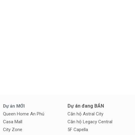
Dự án đang BÁN
Dự án MỚI
Queen Home An Phú
Căn hộ Astral City
Casa Mall
Căn hộ Legacy Central
City Zone
5F Capella