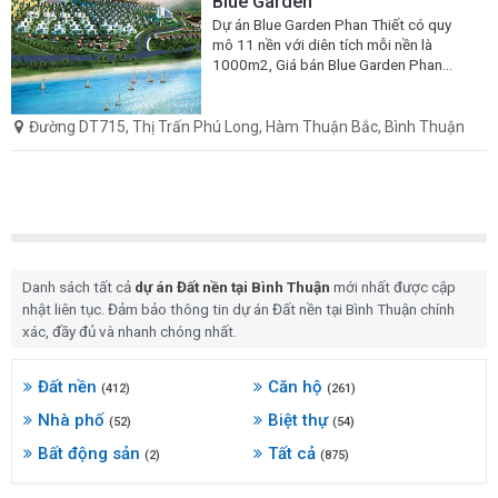
Blue Garden
Dự án Blue Garden Phan Thiết có quy
mô 11 nền với diên tích mỗi nền là
1000m2, Giá bán Blue Garden Phan
Thiết chỉ 699 triệu/1000m2
Đường DT715, Thị Trấn Phú Long, Hàm Thuận Bắc, Bình Thuận
Danh sách tất cả
dự án Đất nền tại Bình Thuận
mới nhất được cập
nhật liên tục. Đảm bảo thông tin dự án Đất nền tại Bình Thuận chính
xác, đầy đủ và nhanh chóng nhất.
Đất nền
Căn hộ
(412)
(261)
Nhà phố
Biệt thự
(52)
(54)
Bất động sản
Tất cả
(2)
(875)