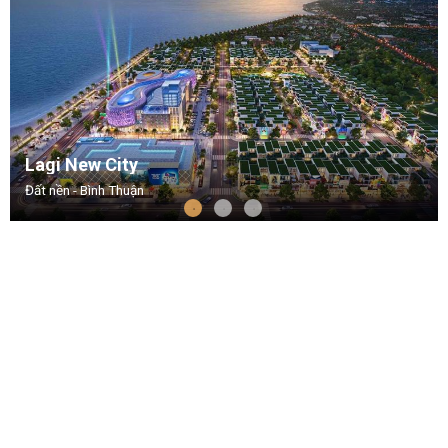
Lagi New City
Đất nền - Bình Thuận