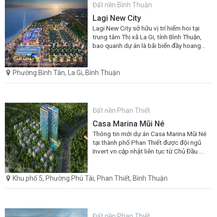
Đất nền Bình Thuận
Lagi New City
Lagi New City sở hữu vị trí hiếm hoi tại
trung tâm Thị xã La Gi, tỉnh Bình Thuận,
bao quanh dự án là bãi biển đầy hoang
sơ và thơ mộng
Phường Bình Tân, La Gi, Bình Thuận
Đất nền Phan Thiết
Casa Marina Mũi Né
Thông tin mới dự án Casa Marina Mũi Né
tại thành phố Phan Thiết được đội ngũ
Invert.vn cập nhật liên tục từ Chủ Đầu Tư
Bamboo Capital. Xem ngay
Khu phố 5, Phường Phú Tài, Phan Thiết, Bình Thuận
Đất nền Phan Thiết