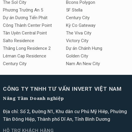
The Sol City
Bcons Polygon
Phương Trường An 5
5F Stella
Dự án Dương Tiến Phát
Century City
Công Thành Center Point
Kỳ Co Gateway
Tân Uyên Central Point
The Viva City
Salto Residence
Victory City
Thăng Long Residence 2
Dự án Chánh Hưng
Léman Cap Residence
Golden City
Century City
Nam An New City
CÔNG TY TNHH TƯ VẤN INVERT VIỆT NAM
Nâng Tầm Doanh nghiệp
Địa chỉ: Số 2, Đường N1, Khu dân cư Phú Mỹ Hiêp, Phường
Tân Đông Hiệp, Thành phố Dĩ An, Tỉnh Bình Dương
HỖ TRỢ KHÁCH HÀNG