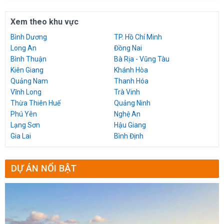
Xem theo khu vực
Bình Dương
TP. Hồ Chí Minh
Long An
Đồng Nai
Bình Thuận
Bà Rịa - Vũng Tàu
Kiên Giang
Khánh Hòa
Quảng Nam
Thanh Hóa
Vĩnh Long
Trà Vinh
Thừa Thiên Huế
Quảng Ninh
Phú Yên
Nghệ An
Lạng Sơn
Hậu Giang
Gia Lai
Bình Định
DỰ ÁN NỔI BẬT