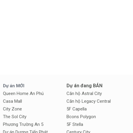
Dự án đang BÁN
Dự án MỚI
Queen Home An Phú
Căn hộ Astral City
Casa Mall
Căn hộ Legacy Central
City Zone
5F Capella
The Sol City
Bcons Polygon
Phương Trường An 5
5F Stella
Dự án Dương Tiến Phát
Century City