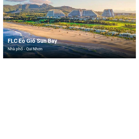
FLC Eo Gió Sun Bay
Nhà phố - Qui Nhơn