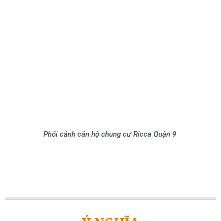
Phối cảnh căn hộ chung cư Ricca Quận 9
Ý NGHĨA
RICCA