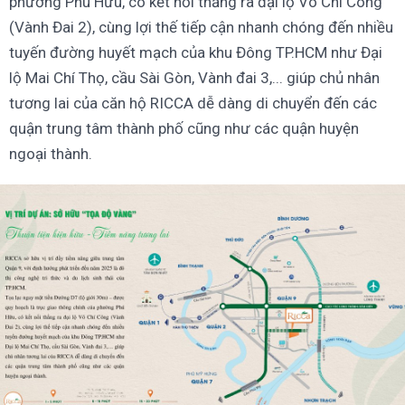
phường Phú Hữu, có kết nối thẳng ra đại lộ Võ Chí Công
(Vành Đai 2), cùng lợi thế tiếp cận nhanh chóng đến nhiều
tuyến đường huyết mạch của khu Đông TP.HCM như Đại
lộ Mai Chí Thọ, cầu Sài Gòn, Vành đai 3,... giúp chủ nhân
tương lai của căn hộ RICCA dễ dàng di chuyển đến các
quận trung tâm thành phố cũng như các quận huyện
ngoại thành.