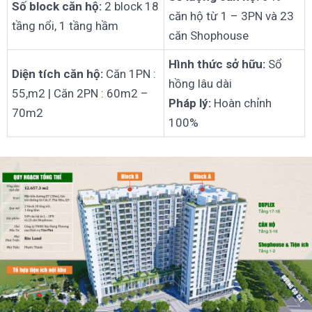
Số block căn hộ:
2 block 18
căn hộ từ 1 – 3PN và 23
tầng nổi, 1 tầng hầm
căn Shophouse
Hình thức sở hữu:
Sổ
Diện tích căn hộ:
Căn 1PN :
hồng lâu dài
55,m2 | Căn 2PN : 60m2 –
Pháp lý:
Hoàn chỉnh
70m2
100%