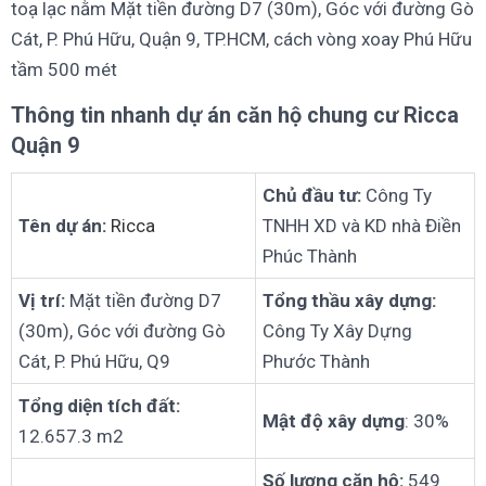
toạ lạc nằm Mặt tiền đường D7 (30m), Góc với đường Gò
Cát, P. Phú Hữu, Quận 9, TP.HCM, cách vòng xoay Phú Hữu
tầm 500 mét
Thông tin nhanh dự án căn hộ chung cư Ricca
Quận 9
Chủ đầu tư:
Công Ty
Tên dự án:
Ricca
TNHH XD và KD nhà Điền
Phúc Thành
Vị trí:
Mặt tiền đường D7
Tổng thầu xây dựng:
(30m), Góc với đường Gò
Công Ty Xây Dựng
Cát, P. Phú Hữu, Q9
Phước Thành
Tổng diện tích đất:
Mật độ xây dựng
: 30%
12.657.3 m2
Số lượng căn hộ:
549