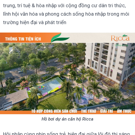
trung, trí tuệ & hòa nhập với cộng đồng cư dân tri thức,
lĩnh hội văn hóa và phong cách sống hòa nhập trong môi
trường hiện đại và phát triển
Hồ bơi dự án căn hộ Ricca
Hội nhập cùng nhịp sống trẻ, hiện đại giữa lõi đô thị sáng