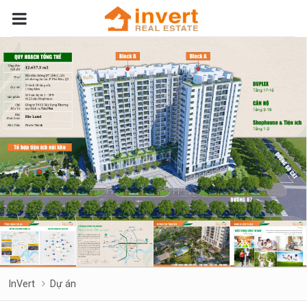
InVert
Dự án