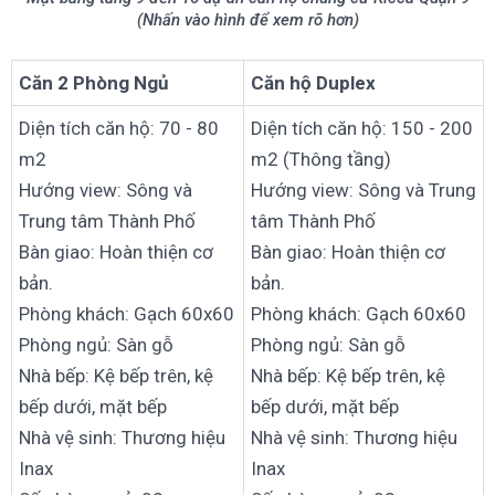
(Nhấn vào hình để xem rõ hơn)
Căn 2 Phòng Ngủ
Căn hộ Duplex
Diện tích căn hộ: 70 - 80
Diện tích căn hộ: 150 - 200
m2
m2 (Thông tầng)
Hướng view: Sông và
Hướng view: Sông và Trung
Trung tâm Thành Phố
tâm Thành Phố
Bàn giao: Hoàn thiện cơ
Bàn giao: Hoàn thiện cơ
bản.
bản.
Phòng khách: Gạch 60x60
Phòng khách: Gạch 60x60
Phòng ngủ: Sàn gỗ
Phòng ngủ: Sàn gỗ
Nhà bếp: Kệ bếp trên, kệ
Nhà bếp: Kệ bếp trên, kệ
bếp dưới, mặt bếp
bếp dưới, mặt bếp
Nhà vệ sinh: Thương hiệu
Nhà vệ sinh: Thương hiệu
Inax
Inax