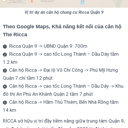
Vị trí dự án căn hộ chung cư Ricca Quận 9
Theo Google Maps, Khả năng kết nối của căn hộ
The Ricca
Ricca Quận 9 -> UBND Quận 9: 700m
Ricca Quận 9 -> cao tốc Long Thành – Dầu Dây tầm
1.2 km
Căn hộ Ricca -> Đại lộ Võ Chí Công -> Phú Mỹ Hưng
Quận 7 chỉ tầm 12 phút
Căn hộ Ricca -> cao tốc Long Thành – Dầu Dây -> Khu
đô thị An Phú An Khánh Quận 2 tầm 7 phút
Căn hộ Ricca -> Hầm Thủ Thiêm, Bến Nhà Rồng tầm
14 km
RICCA sở hữu vị trí đầy tiềm năng giữa trung tâm Quận 9,