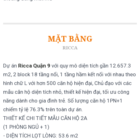
MẶT BẰNG
RICCA
Dự án
Ricca Quận 9
với quy mô diện tích gần 12.657.3
m2, 2 block 18 tầng nổi, 1 tầng hầm kết nối với nhau theo
hình chữ L với hơn 500 căn hộ hiện đại, Chủ đạo với các
mẫu căn hộ diện tích nhỏ, thiết kế hiện đại, tối ưu công
năng dành cho gia đình trẻ. Số lượng căn hộ 1PN+1
chiếm tỷ lệ 76.3% trên toàn dự án.
THIẾT KẾ CHI TIẾT MẪU CĂN HỘ 2A
(1 PHÒNG NGỦ + 1)
- DIỆN TÍCH LỌT LÒNG: 53.6 m2