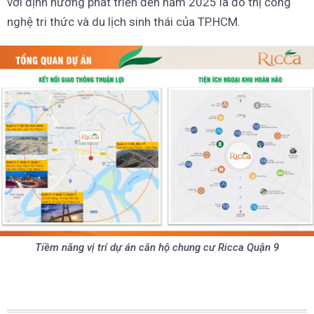
với định hướng phát triển đến năm 2025 là đô thị công
nghệ tri thức và du lịch sinh thái của TP.HCM.
Tiềm năng vị trí dự án căn hộ chung cư Ricca Quận 9