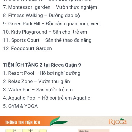
7. Montessori garden – Vườn thực nghiệm
8. Fitness Walking – Đường dạo bộ
9. Green Park Hill – Đồi cảnh quan công viên
10. Kids Playground – Sân chơi trẻ em
11. Sports Court – Sân thể thao đa năng
12. Foodcourt Garden
TIỆN ÍCH TẦNG 2 tại Ricca Quận 9
1. Resort Pool – Hồ bơi nghỉ dưỡng
2. Relax Zone – Vườn thư giãn
3. Water Fun – Sàn nước trẻ em
4. Aquatic Pool – Hồ bơi trẻ em Aquatic
5. GYM & YOGA