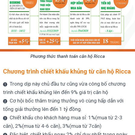
Phương thức thanh toán căn hộ Ricca
Chương trình chiết khấu khủng từ căn hộ Ricca
Trong dịp này chủ đầu tư cũng vừa công bố chương
trình chiết khấu khủng lên đến 9% giá trị căn hộ
Cơ hội bốc thăm trúng thưởng vô cùng hấp dẫn với
tổng giải thưởng lên đến 1 tỷ đồng.
Chiết khấu cho khách hàng mua sỉ: 1%(mua từ 2-3
căn), 2%(mua từ 4-6 căn), 3%(mua từ 7căn)
Đặc biệt, chiết khấu ngay 2% chỉ duy nhất trong ngày