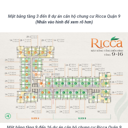
Mặt bằng tầng 3 đến 8 dự án căn hộ chung cư Ricca Quận 9
(Nhấn vào hình để xem rõ hơn)
Mặt bằng tầng 9 đến 16 dự án căn hộ chung cư Ricca Quận 9