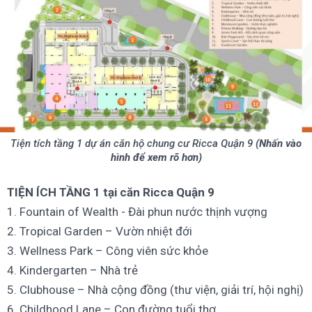
Tiện tích tầng 1 dự án căn hộ chung cư Ricca Quận 9
(Nhấn vào
hình để xem rõ hơn)
TIỆN ÍCH TẦNG 1 tại căn Ricca Quận 9
1. Fountain of Wealth - Đài phun nước thịnh vượng
2. Tropical Garden – Vườn nhiệt đới
3. Wellness Park – Công viên sức khỏe
4. Kindergarten – Nhà trẻ
5. Clubhouse – Nhà cộng đồng (thư viện, giải trí, hội nghị)
6. Childhood Lane – Con đường tuổi thơ