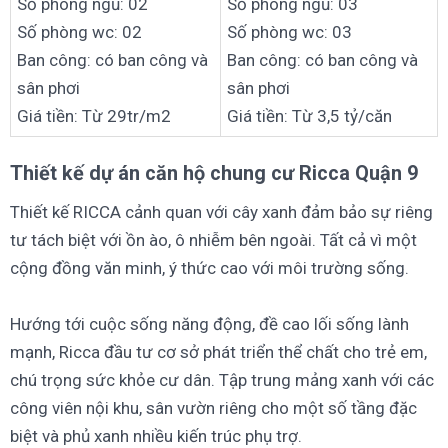
Số phòng ngủ: 02
Số phòng ngủ: 03
Số phòng wc: 02
Số phòng wc: 03
Ban công: có ban công và
Ban công: có ban công và
sân phơi
sân phơi
Giá tiền: Từ 29tr/m2
Giá tiền: Từ 3,5 tỷ/căn
Thiết kế dự án căn hộ chung cư Ricca Quận 9
Thiết kế RICCA cảnh quan với cây xanh đảm bảo sự riêng
tư tách biệt với ồn ào, ô nhiễm bên ngoài. Tất cả vì một
cộng đồng văn minh, ý thức cao với môi trường sống.
Hướng tới cuộc sống năng động, đề cao lối sống lành
mạnh, Ricca đầu tư cơ sở phát triển thể chất cho trẻ em,
chú trọng sức khỏe cư dân. Tập trung mảng xanh với các
công viên nội khu, sân vườn riêng cho một số tầng đặc
biệt và phủ xanh nhiều kiến trúc phụ trợ.