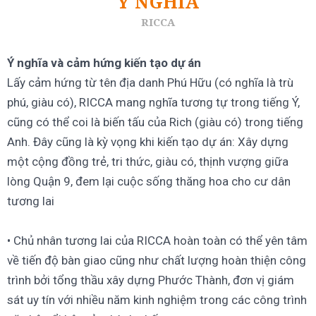
Ý nghĩa và cảm hứng kiến tạo dự án
Lấy cảm hứng từ tên địa danh Phú Hữu (có nghĩa là trù
phú, giàu có), RICCA mang nghĩa tương tự trong tiếng Ý,
cũng có thể coi là biến tấu của Rich (giàu có) trong tiếng
Anh. Đây cũng là kỳ vọng khi kiến tạo dự án: Xây dựng
một cộng đồng trẻ, tri thức, giàu có, thịnh vượng giữa
lòng Quận 9, đem lại cuộc sống thăng hoa cho cư dân
tương lai
• Chủ nhân tương lai của RICCA hoàn toàn có thể yên tâm
về tiến độ bàn giao cũng như chất lượng hoàn thiện công
trình bởi tổng thầu xây dựng Phước Thành, đơn vị giám
sát uy tín với nhiều năm kinh nghiệm trong các công trình
căn hộ nổi bật của thành phố.