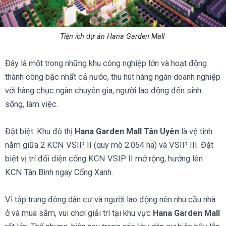
Tiện ích dự án Hana Garden Mall
Đây là một trong những khu công nghiệp lớn và hoạt động
thành công bậc nhất cả nước, thu hút hàng ngàn doanh nghiệp
với hàng chục ngàn chuyên gia, người lao động đến sinh
sống, làm việc.
Đặt biệt: Khu đô thị
Hana Garden Mall
Tân Uyên
là vệ tinh
nằm giữa 2 KCN VSIP II (quy mô 2.054 ha) và VSIP III. Đặt
biệt vị trí đối diện cổng KCN VSIP II mở rộng, hướng lên
KCN Tân Bình ngay Cổng Xanh.
Vì tập trung đông dân cư và người lao động nên nhu cầu nhà
ở và mua sắm, vui chơi giải trí tại khu vực
Hana Garden Mall