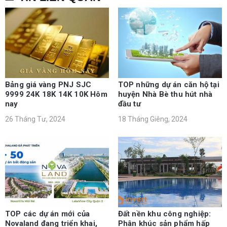
Bảng giá vàng PNJ SJC
TOP những dự án căn hộ tại
9999 24K 18K 14K 10K Hôm
huyện Nhà Bè thu hút nhà
nay
đầu tư
26 Tháng Tư, 2024
18 Tháng Giêng, 2024
TOP các dự án mới của
Đất nền khu công nghiệp:
Novaland đang triển khai,
Phân khúc sản phẩm hấp