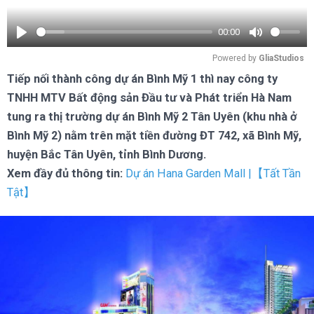
00:00
Play
Mute
Powered by 
GliaStudios
Tiếp nối thành công dự án Bình Mỹ 1 thì nay công ty
TNHH MTV Bất động sản Đầu tư và Phát triển Hà Nam
tung ra thị trường dự án Bình Mỹ 2 Tân Uyên (khu nhà ở
Bình Mỹ 2) nằm trên mặt tiền đường ĐT 742, xã Bình Mỹ,
huyện Bắc Tân Uyên, tỉnh Bình Dương.
Xem đầy đủ thông tin:
Dự án Hana Garden Mall |【Tất Tần
Tật】