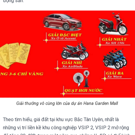
động sản.
Giải thưởng vô cùng lớn của dự án Hana Garden Mall
Theo tìm hiểu, giá đất tại khu vực Bắc Tân Uyên, nhất là
những vị trí liền kề khu công nghiệp VSIP 2, VSIP 2 mở rộng