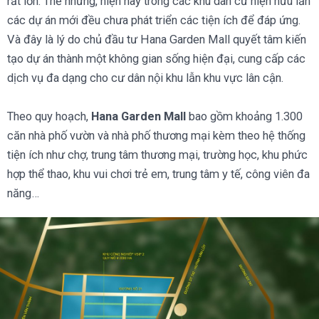
rất lớn. Thế nhưng, hiện nay trong các khu dân cư hiện hữu lẫn
các dự án mới đều chưa phát triển các tiện ích để đáp ứng.
Và đây là lý do chủ đầu tư Hana Garden Mall quyết tâm kiến
tạo dự án thành một không gian sống hiện đại, cung cấp các
dịch vụ đa dạng cho cư dân nội khu lẫn khu vực lân cận.
Theo quy hoạch,
Hana Garden Mall
bao gồm khoảng 1.300
căn nhà phố vườn và nhà phố thương mại kèm theo hệ thống
tiện ích như chợ, trung tâm thương mại, trường học, khu phức
hợp thể thao, khu vui chơi trẻ em, trung tâm y tế, công viên đa
năng…