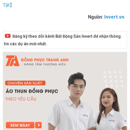
Tật】
Nguồn:
Invert.vn
Đăng ký theo dõi kênh Bất Động Sản Invert để nhận thông
tin các dự án mới nhất.