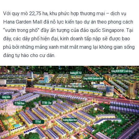
Với quy mô 22,75 ha, khu phức hợp thương mại – dịch vụ
Hana Garden Mall đã nỗ lực kiến tạo dự án theo phong cách
“vườn trong phố” đầy ấn tượng của đảo quốc Singapore. Tại
đây, các dãy phố hiện đại, kinh doanh tấp nập sẽ được bao
phủ bởi những mảng xanh mát mắt mang lại không gian sống
đáng tự hào cho cư dân.