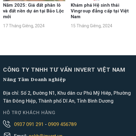
Năm 2025: Giá đất phân lô
Khám phá Hệ sinh thái
và đất nền dự án tại Bảo Lộc
Vingroup đẳng cấp tại Việt
mới
Nam
17 Tháng Giêng, 2024
15 Tháng Giêng, 2024
CÔNG TY TNHH TƯ VẤN INVERT VIỆT NAM
Nâng Tầm Doanh nghiệp
Địa chỉ: Số 2, Đường N1, Khu dân cư Phú Mỹ Hiêp, Phường
Tân Đông Hiệp, Thành phố Dĩ An, Tỉnh Bình Dương
HỖ TRỢ KHÁCH HÀNG
0937 091 291
-
0909 456789