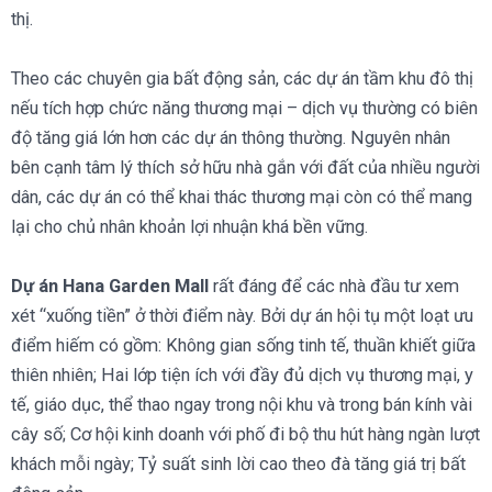
thị.
Theo các chuyên gia bất động sản, các dự án tầm khu đô thị
nếu tích hợp chức năng thương mại – dịch vụ thường có biên
độ tăng giá lớn hơn các dự án thông thường. Nguyên nhân
bên cạnh tâm lý thích sở hữu nhà gắn với đất của nhiều người
dân, các dự án có thể khai thác thương mại còn có thể mang
lại cho chủ nhân khoản lợi nhuận khá bền vững.
Dự án Hana Garden Mall
rất đáng để các nhà đầu tư xem
xét “xuống tiền” ở thời điểm này. Bởi dự án hội tụ một loạt ưu
điểm hiếm có gồm: Không gian sống tinh tế, thuần khiết giữa
thiên nhiên; Hai lớp tiện ích với đầy đủ dịch vụ thương mại, y
tế, giáo dục, thể thao ngay trong nội khu và trong bán kính vài
cây số; Cơ hội kinh doanh với phố đi bộ thu hút hàng ngàn lượt
khách mỗi ngày; Tỷ suất sinh lời cao theo đà tăng giá trị bất