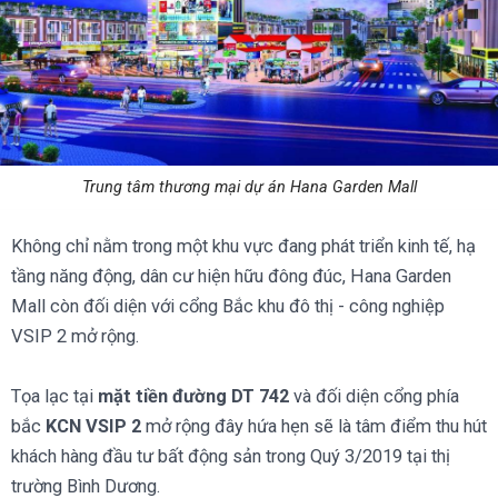
Trung tâm thương mại dự án Hana Garden Mall
Không chỉ nằm trong một khu vực đang phát triển kinh tế, hạ
tầng năng động, dân cư hiện hữu đông đúc, Hana Garden
Mall còn đối diện với cổng Bắc khu đô thị - công nghiệp
VSIP 2 mở rộng.
Tọa lạc tại
mặt tiền đường DT 742
và đối diện cổng phía
bắc
KCN VSIP 2
mở rộng đây hứa hẹn sẽ là tâm điểm thu hút
khách hàng đầu tư bất động sản trong Quý 3/2019 tại thị
trường Bình Dương.