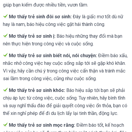
giúp bạn kiếm được nhiều tiền, vươn tầm.
Mơ thấy trẻ sinh đôi sơ sinh:
Đây là giấc mơ tốt dù nữ
hay là nam, báo hiệu công việc gặt hái thành công.
Mơ thấy trẻ sơ sinh ị:
Báo hiệu những thay đổi mà bạn
nên thực hiện trong công việc và cuộc sống.
Mơ thấy trẻ sơ sinh biết nói, nói chuyện:
Điềm báo xấu,
nhắc nhở công việc hay cuộc sống sắp tới sẽ gặp khó khăn.
Vì vậy, hãy cần chú ý trong công việc cẩn thận và tránh mắc
sai lầm trong công việc, cũng như cuộc sống.
Mơ thấy trẻ sơ sinh khóc:
Báo hiệu sắp tới bạn sẽ phải
chịu áp lực từ công việc, cuộc sống. Tuy nhiên, hãy bình tĩnh
và suy nghĩ thấu đáo để giải quyết công việc ổn thỏa, bạn có
thể xin nghỉ phép để đi du lịch lấy lại tinh thần, động lực.
Mơ thấy trẻ sơ sinh mọc răng:
Điềm báo tốt, kế hoạch