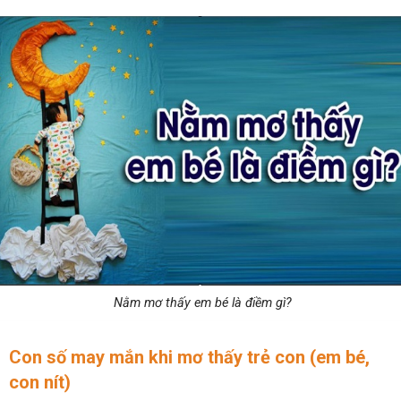
Nằm mơ thấy em bé là điềm gì?
Con số may mắn khi mơ thấy trẻ con (em bé,
con nít)