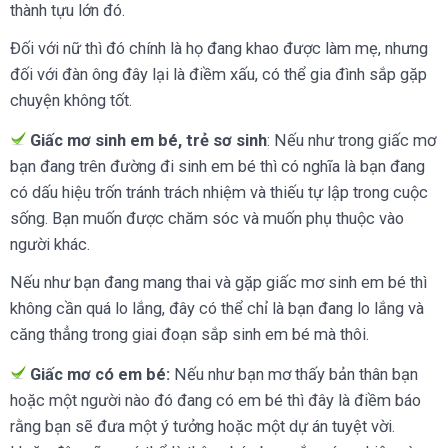
thành tựu lớn đó.
Đối với nữ thì đó chính là họ đang khao được làm mẹ, nhưng
đối với đàn ông đây lại là điềm xấu, có thể gia đình sắp gặp
chuyện không tốt.
Giấc mơ sinh em bé, trẻ sơ sinh
: Nếu như trong giấc mơ
bạn đang trên đường đi sinh em bé thì có nghĩa là bạn đang
có dấu hiệu trốn tránh trách nhiệm và thiếu tự lập trong cuộc
sống. Bạn muốn được chăm sóc và muốn phụ thuộc vào
người khác.
Nếu như bạn đang mang thai và gặp giấc mơ sinh em bé thì
không cần quá lo lắng, đây có thể chỉ là bạn đang lo lắng và
căng thẳng trong giai đoạn sắp sinh em bé mà thôi.
Giấc mơ có em bé:
Nếu như bạn mơ thấy bản thân bạn
hoặc một người nào đó đang có em bé thì đây là điềm báo
rằng bạn sẽ đưa một ý tưởng hoặc một dự án tuyệt vời.