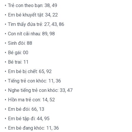
Trẻ con theo bạn: 38, 49
Em bé khuyết tật: 34, 22
Tìm thấy đứa trẻ: 27, 43, 86
Con nít cãi nhau: 89, 98
Sinh đôi: 88
Bé gái: 00
Bé trai: 11
Em bé bị chết: 65, 92
Tiếng trẻ con khóc: 11, 36
Nghe tiếng trẻ con khóc: 33, 47
Hồn ma trẻ con: 14, 52
Em bé đói: 66, 13
Em bé tập đi: 44, 95
Em bé đang khóc: 11, 36