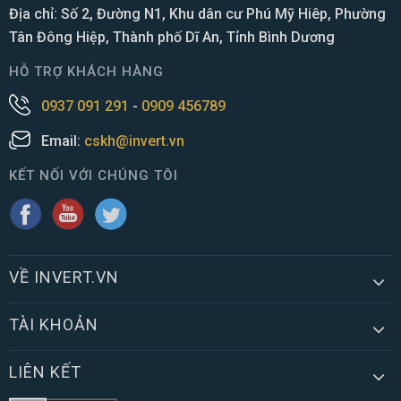
Địa chỉ: Số 2, Đường N1, Khu dân cư Phú Mỹ Hiêp, Phường
Tân Đông Hiệp, Thành phố Dĩ An, Tỉnh Bình Dương
HỖ TRỢ KHÁCH HÀNG
0937 091 291
-
0909 456789
Email:
cskh@invert.vn
KẾT NỐI VỚI CHÚNG TÔI
VỀ INVERT.VN
TÀI KHOẢN
LIÊN KẾT