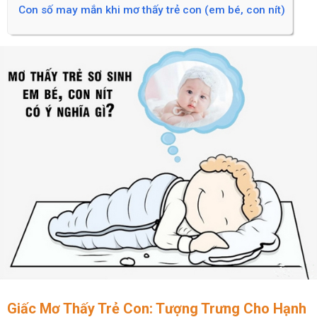
Con số may mắn khi mơ thấy trẻ con (em bé, con nít)
Giấc Mơ Thấy Trẻ Con: Tượng Trưng Cho Hạnh