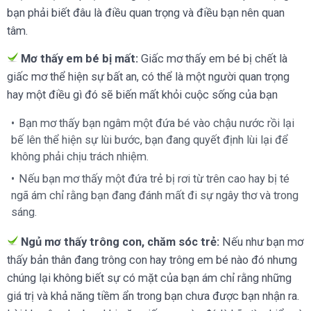
bạn phải biết đâu là điều quan trọng và điều bạn nên quan
tâm.
Mơ thấy em bé bị mất:
Giấc mơ thấy em bé bị chết là
giấc mơ thể hiện sự bất an, có thể là một người quan trọng
hay một điều gì đó sẽ biến mất khỏi cuộc sống của bạn
Bạn mơ thấy bạn ngâm một đứa bé vào chậu nước rồi lại
bế lên thể hiện sự lùi bước, bạn đang quyết định lùi lại để
không phải chịu trách nhiệm.
Nếu bạn mơ thấy một đứa trẻ bị rơi từ trên cao hay bị té
ngã ám chỉ rằng bạn đang đánh mất đi sự ngây thơ và trong
sáng.
Ngủ mơ thấy trông con, chăm sóc trẻ:
Nếu như bạn mơ
thấy bản thân đang trông con hay trông em bé nào đó nhưng
chúng lại không biết sự có mặt của bạn ám chỉ rằng những
giá trị và khả năng tiềm ẩn trong bạn chưa được bạn nhận ra.