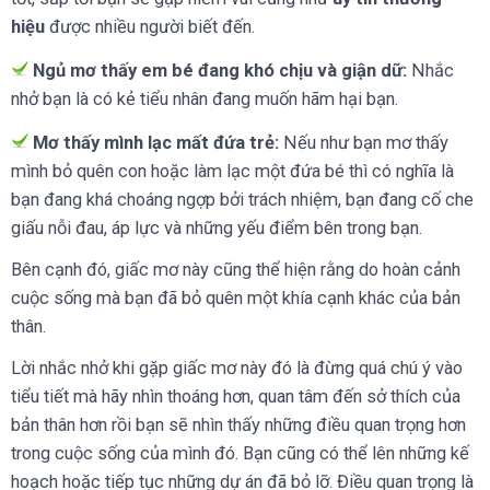
hiệu
được nhiều người biết đến.
Ngủ mơ thấy em bé đang khó chịu và giận dữ:
Nhắc
nhở bạn là có kẻ tiểu nhân đang muốn hãm hại bạn.
Mơ thấy mình lạc mất đứa trẻ:
Nếu như bạn mơ thấy
mình bỏ quên con hoặc làm lạc một đứa bé thì có nghĩa là
bạn đang khá choáng ngợp bởi trách nhiệm, bạn đang cố che
giấu nỗi đau, áp lực và những yếu điểm bên trong bạn.
Bên cạnh đó, giấc mơ này cũng thể hiện rằng do hoàn cảnh
cuộc sống mà bạn đã bỏ quên một khía cạnh khác của bản
thân.
Lời nhắc nhở khi gặp giấc mơ này đó là đừng quá chú ý vào
tiểu tiết mà hãy nhìn thoáng hơn, quan tâm đến sở thích của
bản thân hơn rồi bạn sẽ nhìn thấy những điều quan trọng hơn
trong cuộc sống của mình đó. Bạn cũng có thể lên những kế
hoạch hoặc tiếp tục những dự án đã bỏ lỡ. Điều quan trọng là