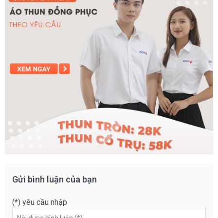
Gửi bình luận của bạn
(*) yêu cầu nhập
Nội dung bình luận (*)