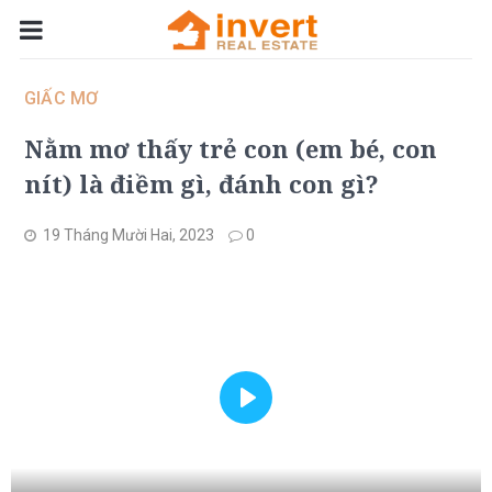
GIẤC MƠ
Nằm mơ thấy trẻ con (em bé, con
nít) là điềm gì, đánh con gì?
19 Tháng Mười Hai, 2023
0
Play