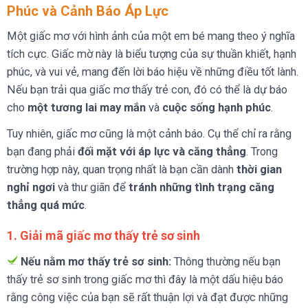
Phúc và Cảnh Báo Áp Lực
Một giấc mơ với hình ảnh của một em bé mang theo ý nghĩa
tích cực. Giấc mờ này là biểu tượng của sự thuần khiết, hạnh
phúc, và vui vẻ, mang đến lời báo hiệu về những điều tốt lành.
Nếu bạn trải qua giấc mơ thấy trẻ con, đó có thể là dự báo
cho
một tương lai may mắn
và
cuộc sống hạnh phúc
.
Tuy nhiên, giấc mơ cũng là một cảnh báo. Cụ thể chỉ ra rằng
bạn đang phải
đối mặt với áp lực và căng thẳng
. Trong
trường hợp này, quan trọng nhất là bạn cần dành
thời gian
nghỉ ngơi
và thư giãn để
tránh những tình trạng căng
thẳng quá mức
.
1. Giải mã giấc mơ thấy trẻ sơ sinh
Nếu nằm mơ thấy trẻ sơ sinh:
Thông thường nếu bạn
thấy trẻ sơ sinh trong giấc mơ thì đây là một dấu hiệu báo
rằng công việc của bạn sẽ rất thuận lợi và đạt được những