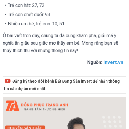
Trẻ con hát: 27, 72
Trẻ con chết đuối: 93
Nhiều em bé, trẻ con: 10, 51
Ở bài viết trên đây, chúng ta đã cùng khám phá, giải mã ý
nghĩa ẩn giấu sau giấc mơ thấy em bé. Mong rằng bạn sẽ
thấy thích thú với những thông tin này!
Nguồn:
Invert.vn
Đăng ký theo dõi kênh Bất Động Sản Invert để nhận thông
tin các dự án mới nhất.