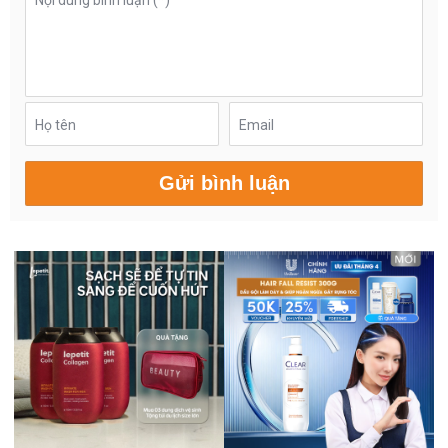
Họ tên
Email