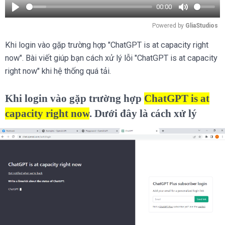
00:00
Play
Mute
Powered by 
GliaStudios
Khi login vào gặp trường hợp "ChatGPT is at capacity right
now". Bài viết giúp bạn cách xử lý lỗi "ChatGPT is at capacity
right now" khi hệ thống quá tải.
Khi
login vào gặp trường hợp
ChatGPT is at
capacity right now
. Dưới đây là cách xử lý