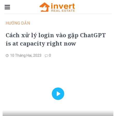
HƯỚNG DẪN
Cách xử lý login vào gặp ChatGPT
is at capacity right now
10 Tháng Hai, 2023
0
Play