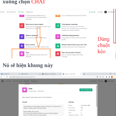
xuống chọn
CHAT
Nó sẽ hiện khung này