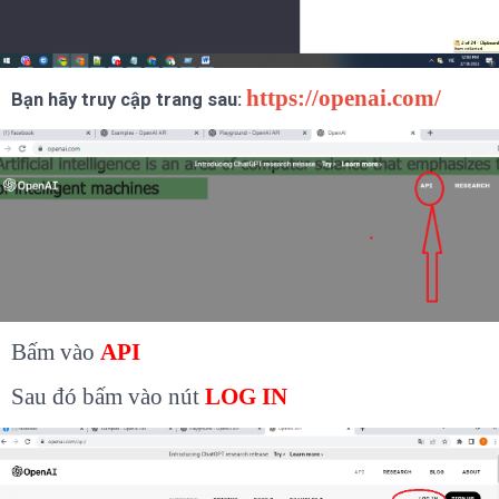
https://openai.com/
Bạn hãy truy cập trang sau:
Bấm vào
API
Sau đó bấm vào nút
LOG IN