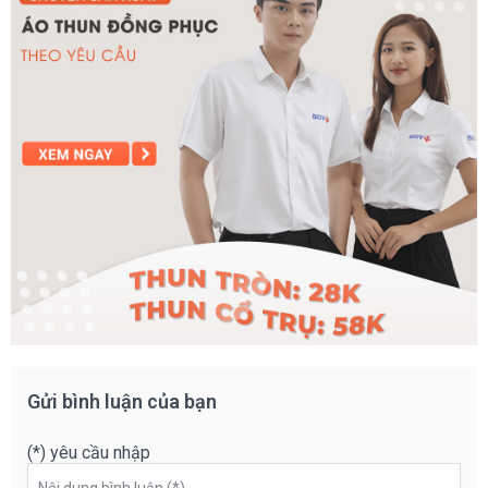
Gửi bình luận của bạn
(*) yêu cầu nhập
Nội dung bình luận (*)