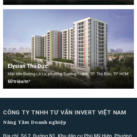
Elysian Thủ Đức
Mặt tiền Đường Lò Lu, phường Trường Thạnh, TP. Thủ Đức, TP. HCM
60 triệu/m²
CÔNG TY TNHH TƯ VẤN INVERT VIỆT NAM
Nâng Tầm Doanh nghiệp
Địa chỉ: Số 2, Đường N1, Khu dân cư Phú Mỹ Hiêp, Phường