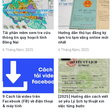
Tải phần mềm xem tra cứu
Hướng dẫn thủ tục đăng ký
thông tin quy hoạch tỉnh
tạm trú tạm vắng online mới
Đồng Nai
nhất
6 Tháng Năm, 2025
6 Tháng Năm, 2025
9 Cách tải video trên
[2025] Hướng dẫn cách viết
Facebook (FB) về điện thoại
sơ yếu Lý lịch tự thuật xin
& máy tính
việc từng bước