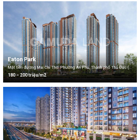
Eaton Park
Mặt tiền đường Mai Chí Thọ, Phường An Phú, Thành phố Thủ Đức (Quận 2 cũ), TP.HCM
180 – 200 triệu/m2