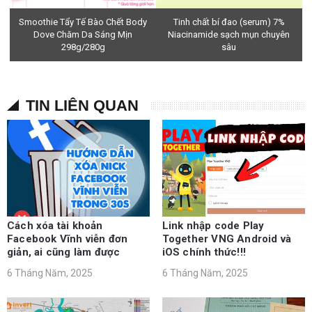
Smoothie Tẩy Tế Bào Chết Body
Tinh chất bí đao (serum) 7%
Dove Chăm Da Sáng Mịn
Niacinamide sạch mụn chuyên
298g/280g
sâu
TIN LIÊN QUAN
Cách xóa tài khoản
Link nhập code Play
Facebook Vĩnh viễn đơn
Together VNG Android và
giản, ai cũng làm được
iOS chính thức!!!
6 Tháng Năm, 2025
6 Tháng Năm, 2025