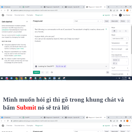
Mình muốn hỏi gì thì gõ trong khung chát và
bấm
Submit
nó sẽ trả lời