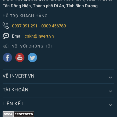
Tân Đông Hiệp, Thành phố Dĩ An, Tỉnh Bình Dương
HỖ TRỢ KHÁCH HÀNG
0937 091 291
-
0909 456789
Email:
cskh@invert.vn
KẾT NỐI VỚI CHÚNG TÔI
VỀ INVERT.VN
TÀI KHOẢN
LIÊN KẾT