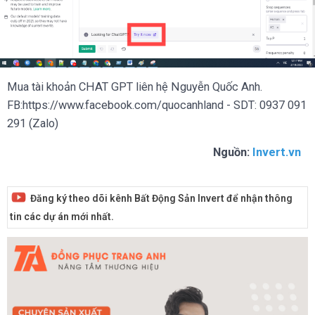
Mua tài khoản CHAT GPT liên hệ Nguyễn Quốc Anh.
FB:https://www.facebook.com/quocanhland - SDT: 0937 091
291 (Zalo)
Nguồn:
Invert.vn
Đăng ký theo dõi kênh Bất Động Sản Invert để nhận thông
tin các dự án mới nhất.