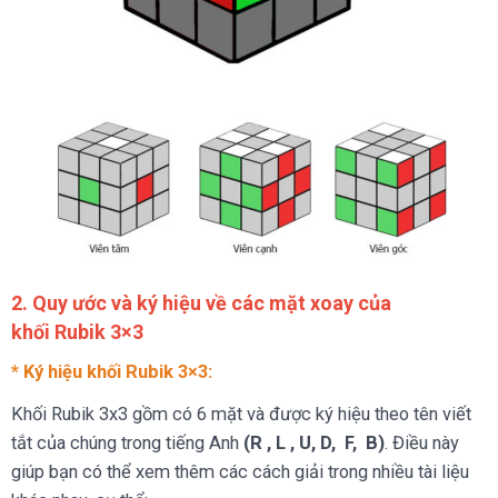
2. Quy ước và ký hiệu về các mặt xoay của
khối Rubik 3×3
* Ký hiệu khối Rubik 3×3:
Khối Rubik 3x3 gồm có 6 mặt và được ký hiệu theo tên viết
tắt của chúng trong tiếng Anh
(R , L , U, D, F, B)
. Điều này
giúp bạn có thể xem thêm các cách giải trong nhiều tài liệu