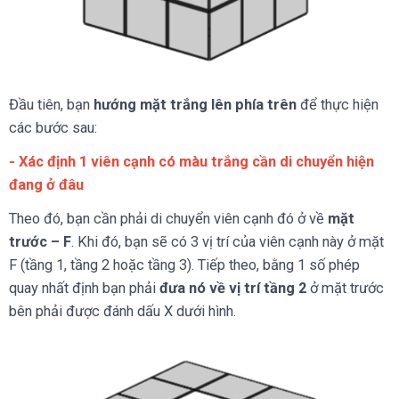
Đầu tiên, bạn
hướng mặt trắng lên phía trên
để thực hiện
các bước sau:
- Xác định 1 viên cạnh có màu trắng cần di chuyển hiện
đang ở đâu
Theo đó, bạn cần phải di chuyển viên cạnh đó ở về
mặt
trước – F
. Khi đó, bạn sẽ có 3 vị trí của viên cạnh này ở mặt
F (tầng 1, tầng 2 hoặc tầng 3). Tiếp theo, bằng 1 số phép
quay nhất định bạn phải
đưa nó về vị trí tầng 2
ở mặt trước
bên phải được đánh dấu X dưới hình.