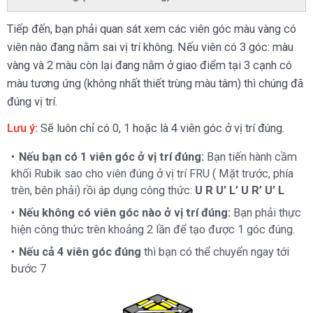
Tiếp đến, bạn phải quan sát xem các viên góc màu vàng có
viên nào đang nằm sai vị trí không. Nếu viên có 3 góc: màu
vàng và 2 màu còn lại đang nằm ở giao điểm tại 3 cạnh có
màu tương ứng (không nhất thiết trùng màu tâm) thì chúng đã
đúng vị trí.
Lưu ý:
Sẽ luôn chỉ có 0, 1 hoặc là 4 viên góc ở vị trí đúng.
Nếu bạn có 1 viên góc ở vị trí đúng:
Bạn tiến hành cầm
khối Rubik sao cho viên đúng ở vị trí FRU ( Mặt trước, phía
trên, bên phải) rồi áp dụng công thức:
U R U’ L’ U R’ U’ L
Nếu không có viên góc nào ở vị trí đúng:
Bạn phải thực
hiện công thức trên khoảng 2 lần để tạo được 1 góc đúng.
Nếu cả 4 viên góc đúng
thì bạn có thể chuyển ngay tới
bước 7