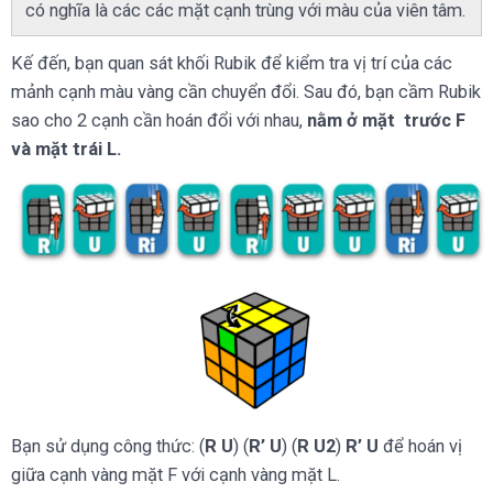
có nghĩa là các các mặt cạnh trùng với màu của viên tâm.
Kế đến, bạn quan sát khối Rubik để kiểm tra vị trí của các
mảnh cạnh màu vàng cần chuyển đổi. Sau đó, bạn cầm Rubik
sao cho 2 cạnh cần hoán đổi với nhau,
nằm ở mặt trước F
và mặt trái L.
Bạn sử dụng công thức: (
R U
) (
R’ U
) (
R U2
)
R’ U
để hoán vị
giữa cạnh vàng mặt F với cạnh vàng mặt L.