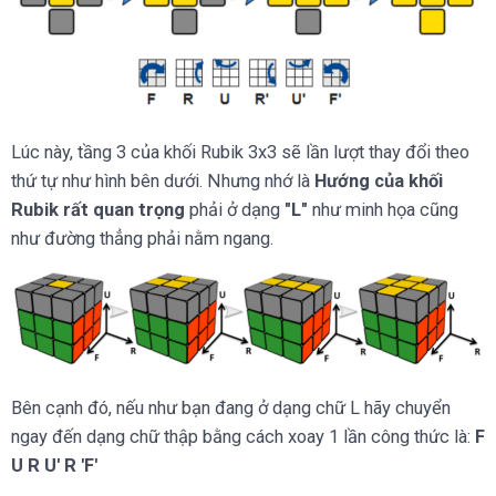
Lúc này, tầng 3 của khối Rubik 3x3 sẽ lần lượt thay đổi theo
thứ tự như hình bên dưới. Nhưng nhớ là
Hướng của khối
Rubik rất quan trọng
phải ở dạng
"L"
như minh họa cũng
như đường thẳng phải nằm ngang.
Bên cạnh đó, nếu như bạn đang ở dạng chữ L hãy chuyển
ngay đến dạng chữ thập bằng cách xoay 1 lần công thức là:
F
U R U' R 'F'