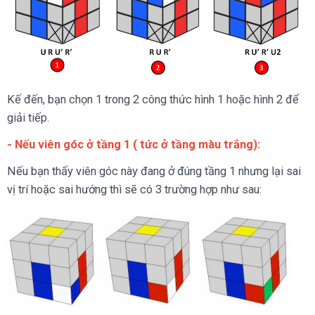
Kế đến, bạn chọn 1 trong 2 công thức hình 1 hoặc hình 2 để
giải tiếp.
- Nếu viên góc ở tầng 1 ( tức ở tầng màu trắng):
Nếu bạn thấy viên góc này đang ở đúng tầng 1 nhưng lại sai
vị trí hoặc sai hướng thì sẽ có 3 trường hợp như sau: