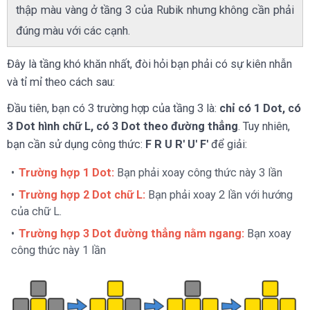
thập màu vàng ở tầng 3 của Rubik nhưng không cần phải
đúng màu với các cạnh.
Đây là tầng khó khăn nhất, đòi hỏi bạn phải có sự kiên nhẫn
và tỉ mỉ theo cách sau:
Đầu tiên, bạn có 3 trường hợp của tầng 3 là:
chỉ có 1 Dot, có
3 Dot hình chữ L, có 3 Dot theo đường thẳng
. Tuy nhiên,
bạn cần sử dụng công thức:
F R U R' U' F'
để giải:
Trường hợp 1 Dot:
Bạn phải xoay công thức này 3 lần
Trường hợp 2 Dot chữ L:
Bạn phải xoay 2 lần với hướng
của chữ L.
Trường hợp 3 Dot đường thẳng nằm ngang:
Bạn xoay
công thức này 1 lần