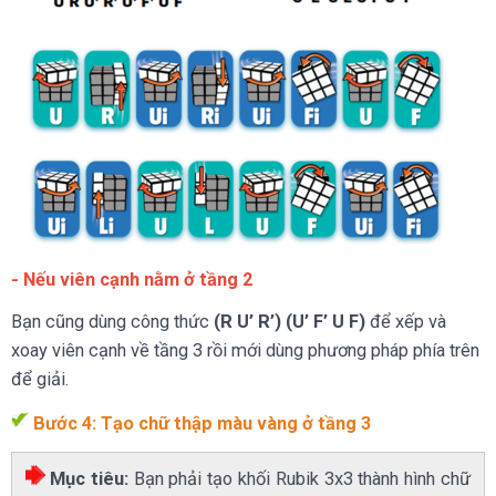
- Nếu viên cạnh nằm ở tầng 2
Bạn cũng dùng công thức
(R U’ R’) (U’ F’ U F)
để xếp và
xoay viên cạnh về tầng 3 rồi mới dùng phương pháp phía trên
để giải.
Bước 4: Tạo chữ thập màu vàng ở tầng 3
Mục tiêu:
Bạn phải tạo khối Rubik 3x3 thành hình chữ