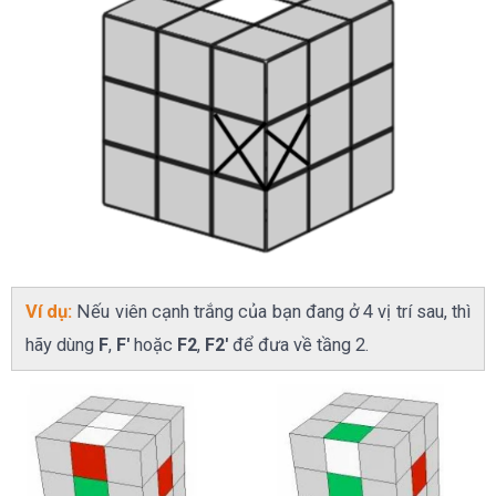
Ví dụ:
Nếu viên cạnh trắng của bạn đang ở 4 vị trí sau, thì
hãy dùng
F
,
F'
hoặc
F2
,
F2'
để đưa về tầng 2.