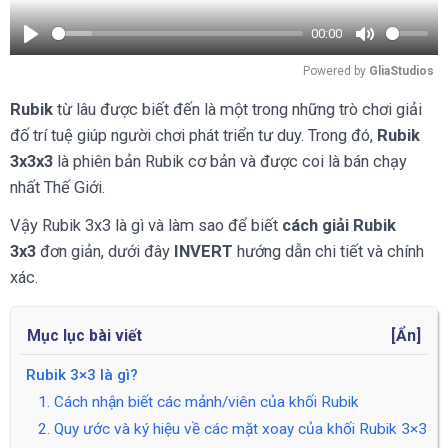
00:00
Play
Mute
Powered by 
GliaStudios
Rubik
từ lâu được biết đến là một trong những trò chơi giải
đố trí tuệ giúp người chơi phát triển tư duy. Trong đó,
Rubik
3x3x3
là phiên bản Rubik cơ bản và được coi là bán chạy
nhất Thế Giới.
Vậy Rubik 3x3 là gì và làm sao để biết
cách giải Rubik
3x3
đơn giản, dưới đây
INVERT
hướng dẫn chi tiết và chính
xác.
Mục lục bài viết
[
Ẩn
]
Rubik 3×3 là gì?
1. Cách nhận biết các mảnh/viên của khối Rubik
2. Quy ước và ký hiệu về các mặt xoay của khối Rubik 3×3