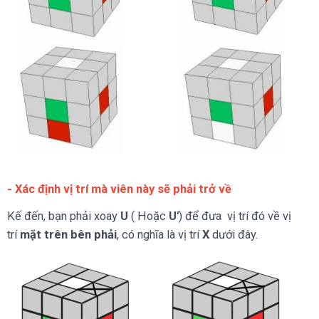
- Xác định vị trí mà viên này sẽ phải trở về
Kế đến, bạn phải xoay
U
( Hoặc
U'
) để đưa vị trí đó về vị
trí
mặt trên bên phải
, có nghĩa là vị trí
X
dưới đây.