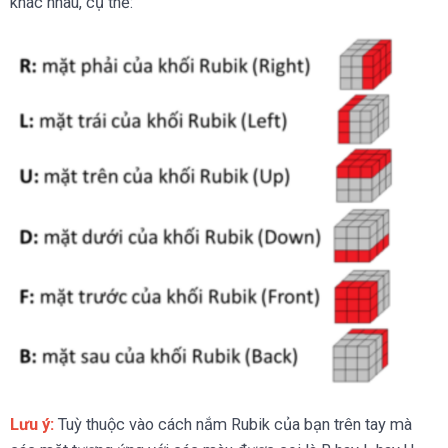
khác nhau, cụ thể:
Lưu ý:
Tuỳ thuộc vào cách nắm Rubik của bạn trên tay mà