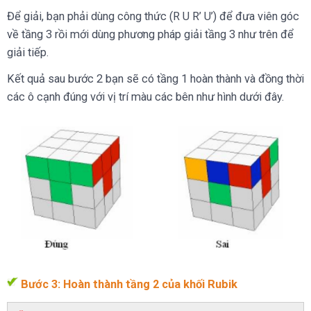
Để giải, bạn phải dùng công thức (R U R’ U’) để đưa viên góc
về tầng 3 rồi mới dùng phương pháp giải tầng 3 như trên để
giải tiếp.
Kết quả sau bước 2 bạn sẽ có tầng 1 hoàn thành và đồng thời
các ô cạnh đúng với vị trí màu các bên như hình dưới đây.
Bước 3: Hoàn thành tầng 2 của khối Rubik