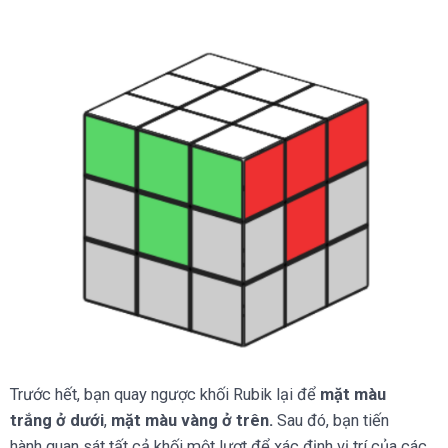
Trước hết, bạn quay ngược khối Rubik lại để
mặt màu
trắng ở dưới
,
mặt màu vàng ở trên.
Sau đó, bạn tiến
hành quan sát tất cả khối một lượt để xác định vị trí của các