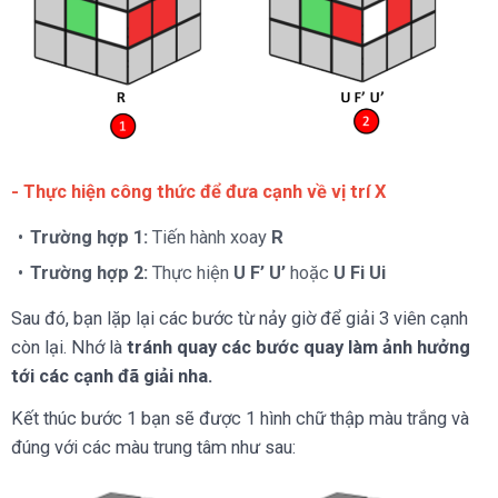
- Thực hiện công thức để đưa cạnh về vị trí X
Trường hợp 1:
Tiến hành xoay
R
Trường hợp 2:
Thực hiện
U F’ U’
hoặc
U Fi Ui
Sau đó, bạn lặp lại các bước từ nảy giờ để giải 3 viên cạnh
còn lại. Nhớ là
tránh
quay các bước quay làm ảnh hưởng
tới các cạnh đã giải nha.
Kết thúc bước 1 bạn sẽ được 1 hình chữ thập màu trắng và
đúng với các màu trung tâm như sau: