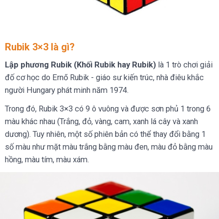
Rubik 3×3 là gì?
Lập phương Rubik (Khối Rubik hay Rubik)
là 1 trò chơi giải
đố cơ học do Ernő Rubik - giáo sư kiến trúc, nhà điêu khắc
người Hungary phát minh năm 1974.
Trong đó, Rubik 3×3 có 9 ô vuông và được sơn phủ 1 trong 6
màu khác nhau (Trắng, đỏ, vàng, cam, xanh lá cây và xanh
dương). Tuy nhiên, một số phiên bản có thể thay đổi bằng 1
số màu như mặt màu trắng bằng màu đen, màu đỏ bằng màu
hồng, màu tím, màu xám.