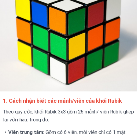
1. Cách nhận biết c
ác mảnh/viên của khối Rubik
Theo quy ước, khối Rubik 3x3 gồm 26 mảnh/ viên Rubik ghép
lại với nhau. Trong đó:
Viên trung tâm:
Gồm có 6 viên, mỗi viên chỉ có 1 mặt