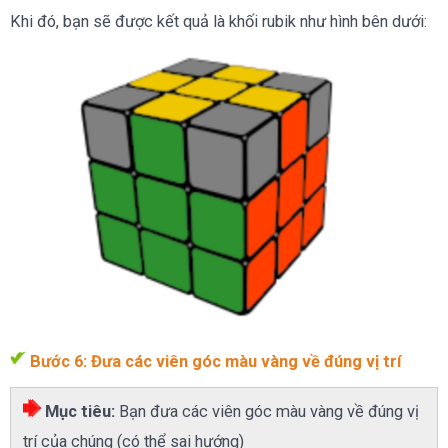
Khi đó, bạn sẽ được kết quả là khối rubik như hình bên dưới:
Bước 6: Đưa các viên góc màu vàng về đúng vị trí
Mục tiêu:
Bạn đưa các viên góc màu vàng về đúng vị
trí của chúng (có thể sai hướng)