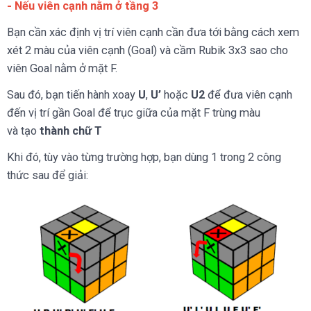
- Nếu viên cạnh nằm ở tầng 3
Bạn cần xác định vị trí viên cạnh cần đưa tới bằng cách xem
xét 2 màu của viên cạnh (Goal) và cầm Rubik 3x3 sao cho
viên Goal nằm ở mặt F.
Sau đó, bạn tiến hành xoay
U
,
U’
hoặc
U2
để đưa viên cạnh
đến vị trí gần Goal để trục giữa của mặt F trùng màu
và tạo
thành chữ T
Khi đó, tùy vào từng trường hợp, bạn dùng 1 trong 2 công
thức sau để giải: