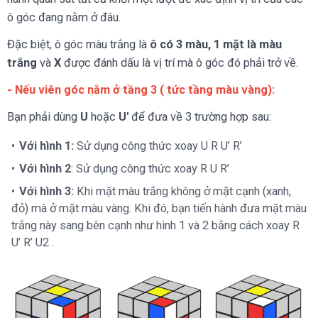
ô góc đang nằm ở đâu.
Đặc biệt, ô góc màu trắng là
ô có 3 màu, 1 mặt là màu
trắng
và
X
được đánh dấu là vị trí mà ô góc đó phải trở về.
- Nếu viên góc nằm ở tầng 3 ( tức tầng màu vàng):
Bạn phải dùng
U
hoặc
U'
để đưa về 3 trường hợp sau:
Với hình 1:
Sử dụng công thức xoay U R U’ R’
Với hình 2
: Sử dụng công thức xoay R U R’
Với hình 3:
Khi mặt màu trắng không ở mặt cạnh (xanh,
đỏ) mà ở mặt màu vàng. Khi đó, bạn tiến hành đưa mặt màu
trắng này sang bên cạnh như hình 1 và 2 bằng cách xoay R
U’ R’ U2 .