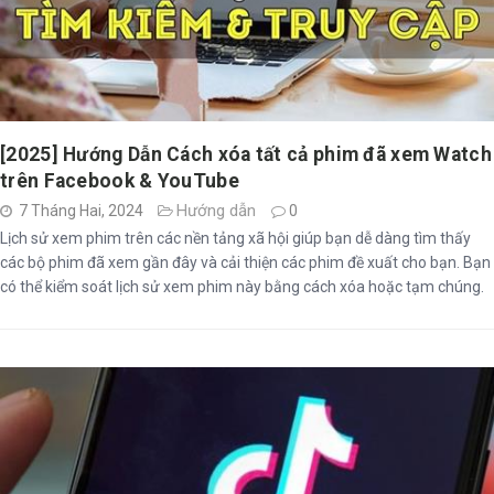
[2025] Hướng Dẫn Cách xóa tất cả phim đã xem Watch
trên Facebook & YouTube
Hướng dẫn
7 Tháng Hai, 2024
0
Lịch sử xem phim trên các nền tảng xã hội giúp bạn dễ dàng tìm thấy
các bộ phim đã xem gần đây và cải thiện các phim đề xuất cho bạn. Bạn
có thể kiểm soát lịch sử xem phim này bằng cách xóa hoặc tạm chúng.
Vậy làm cách nào để xóa tất cả phim đã xem?