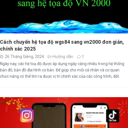
Cách chuyển hệ tọa độ wgs84 sang vn2000 đơn giản,
chính xác 2025
Hướng dẫn
26 Tháng Giêng, 2024
1
Ngày nay, các hệ toạ độ được áp dụng ngày càng nhiều trong hệ thống
bản đồ, bản đồ địa hình cơ bản. Để giúp cho mỗi cá nhân và cơ quan
chức năng có thể tìm ra được vị trí chính xác của các công trình, đất
đai,... thì việc chuyển đổi giữa các hệ tọa độ là điều vô cùng cần thiết.