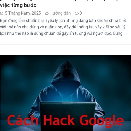
việc từng bước
Hướng dẫn
5 Tháng Năm, 2025
0
Bạn đang cần chuẩn bị sơ yếu lý lịch nhưng đang băn khoăn chưa biết
viết thế nào cho đúng và ngắn gọn, đầy đủ thông tin, vậy viết sơ yếu lý
lịch như thế nào là đúng chuẩn để gây ấn tượng với người đọc. Cùng
mình tìm hiểu cách viết sơ yếu lý lịch chi tiết nhất bạn nhé !!!