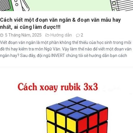
Cách viết một đoạn văn ngắn & đoạn văn mẫu hay
nhất, ai cũng làm được!!!
Hướng dẫn
5 Tháng Năm, 2025
2
Viết đoạn văn ngắn là một phần không thể thiếu của học sinh trong mỗi
đề thi hay kiểm tra môn Ngữ Văn. Vậy làm thế nào để viết một đoạn văn
ngắn hay? Sau đây, đội ngũ INVERT chúng tôi sẽ hướng dẫn bạn cách
viết một đoạn văn ngắn vô cùng đơn giản, chi tiết, dễ hiểu thông qua bài
...