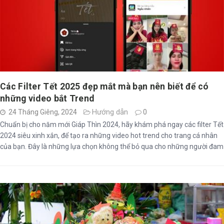
Các Filter Tết 2025 đẹp mắt mà bạn nên biết để có
những video bắt Trend
Hướng dẫn
24 Tháng Giêng, 2024
0
Chuẩn bị cho năm mới Giáp Thìn 2024, hãy khám phá ngay các filter Tết
2024 siêu xinh xắn, để tạo ra những video hot trend cho trang cá nhân
của bạn. Đây là những lựa chọn không thể bỏ qua cho những người đam
mê chụp ảnh và chia sẻ trải nghiệm chụp ảnh và đăng story ngay.