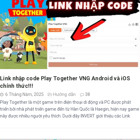
Link nhập code Play Together VNG Android và iOS
chính thức!!!
Hướng dẫn
6 Tháng Năm, 2025
38
Play Together là một game trên điện thoại di động và PC được phát
triển bởi nhà phát triển game đến từ Hàn Quốc là Haegin, hiện nay game
này được nhiều người yêu thích. Dưới đây INVERT giới thiệu các Link
nhập Code Play Together VNG Android và iOS và cách nhập mã Code
chi tiết.