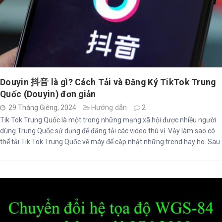
Douyin 抖音 là gì? Cách Tải và Đăng Ký TikTok Trung
Quốc (Douyin) đơn giản
Hướng dẫn
29 Tháng Giêng, 2024
2
Tik Tok Trung Quốc là một trong những mạng xã hội được nhiều người
dùng Trung Quốc sử dụng để đăng tải các video thú vị. Vậy làm sao có
thể tải Tik Tok Trung Quốc về máy để cập nhật những trend hay ho. Sau
đây, INVERT sẽ hướng dẫn bạn cách tải chi tiết, vô cùng đơn giản, dễ hiểu
...