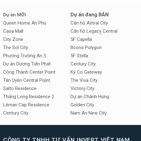
Dự án đang BÁN
Dự án MỚI
Queen Home An Phú
Căn hộ Astral City
Casa Mall
Căn hộ Legacy Central
City Zone
5F Capella
The Sol City
Bcons Polygon
Phương Trường An 5
5F Stella
Dự án Dương Tiến Phát
Century City
Công Thành Center Point
Kỳ Co Gateway
Tân Uyên Central Point
The Viva City
Salto Residence
Victory City
Thăng Long Residence 2
Dự án Chánh Hưng
Léman Cap Residence
Golden City
Century City
Nam An New City
CÔNG TY TNHH TƯ VẤN INVERT VIỆT NAM