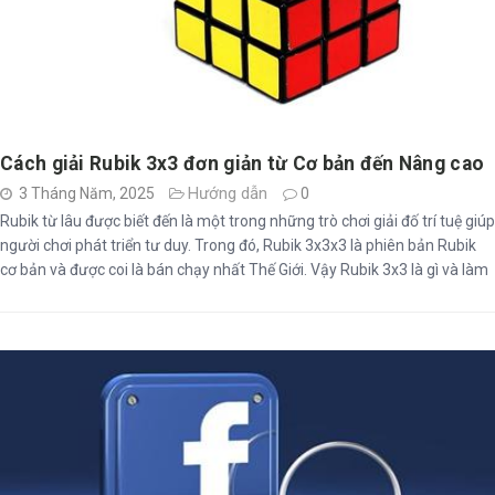
Cách giải Rubik 3x3 đơn giản từ Cơ bản đến Nâng cao
Hướng dẫn
3 Tháng Năm, 2025
0
Rubik từ lâu được biết đến là một trong những trò chơi giải đố trí tuệ giúp
người chơi phát triển tư duy. Trong đó, Rubik 3x3x3 là phiên bản Rubik
cơ bản và được coi là bán chạy nhất Thế Giới. Vậy Rubik 3x3 là gì và làm
sao để biết cách giải Rubik 3x3?