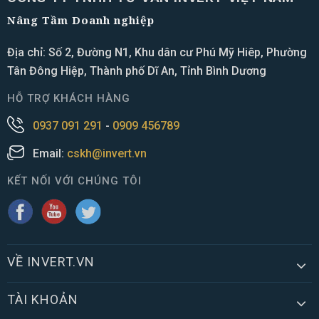
Nâng Tầm Doanh nghiệp
Địa chỉ: Số 2, Đường N1, Khu dân cư Phú Mỹ Hiêp, Phường
Tân Đông Hiệp, Thành phố Dĩ An, Tỉnh Bình Dương
HỖ TRỢ KHÁCH HÀNG
0937 091 291
-
0909 456789
Email:
cskh@invert.vn
KẾT NỐI VỚI CHÚNG TÔI
VỀ INVERT.VN
TÀI KHOẢN