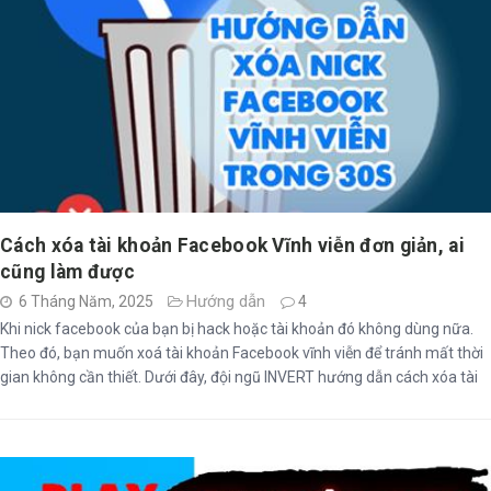
Cách xóa tài khoản Facebook Vĩnh viễn đơn giản, ai
cũng làm được
Hướng dẫn
6 Tháng Năm, 2025
4
Khi nick facebook của bạn bị hack hoặc tài khoản đó không dùng nữa.
Theo đó, bạn muốn xoá tài khoản Facebook vĩnh viễn để tránh mất thời
gian không cần thiết. Dưới đây, đội ngũ INVERT hướng dẫn cách xóa tài
khoản acc Facebook vĩnh viễn trên điện thoại và máy tính một cách đơn
...