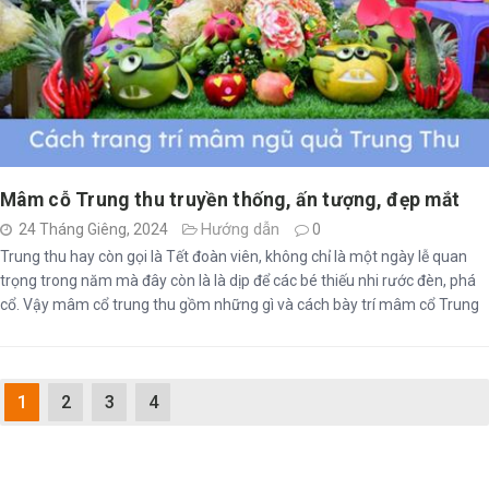
Mâm cỗ Trung thu truyền thống, ấn tượng, đẹp mắt
Hướng dẫn
24 Tháng Giêng, 2024
0
Trung thu hay còn gọi là Tết đoàn viên, không chỉ là một ngày lễ quan
trọng trong năm mà đây còn là là dịp để các bé thiếu nhi rước đèn, phá
cổ. Vậy mâm cổ trung thu gồm những gì và cách bày trí mâm cổ Trung
thu ra sao?
1
2
3
4