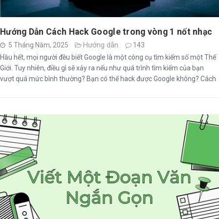
Hướng Dẫn Cách Hack Google trong vòng 1 nốt nhạc
Hướng dẫn
5 Tháng Năm, 2025
143
Hầu hết, mọi người đều biết Google là một công cụ tìm kiếm số một Thế
Giới. Tuy nhiên, điều gì sẽ xảy ra nếu như quá trình tìm kiếm của bạn
vượt quá mức bình thường? Bạn có thể hack được Google không? Cách
Hack Google như thế nào?