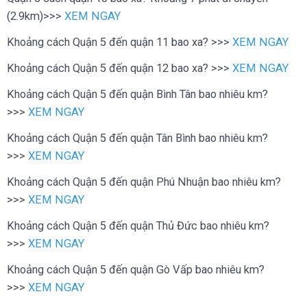
(2.9km)>>>
XEM NGAY
Khoảng cách Quận 5 đến quận 11 bao xa? >>>
XEM NGAY
Khoảng cách Quận 5 đến quận 12 bao xa? >>>
XEM NGAY
Khoảng cách Quận 5 đến quận Bình Tân bao nhiêu km?
>>>
XEM NGAY
Khoảng cách Quận 5 đến quận Tân Bình bao nhiêu km?
>>>
XEM NGAY
Khoảng cách Quận 5 đến quận Phú Nhuận bao nhiêu km?
>>>
XEM NGAY
Khoảng cách Quận 5 đến quận Thủ Đức bao nhiêu km?
>>>
XEM NGAY
Khoảng cách Quận 5 đến quận Gò Vấp bao nhiêu km?
>>>
XEM NGAY