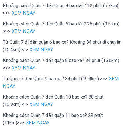
Khoảng cách Quận 7 đến Quận 4 bao lâu? 12 phút (5.7km)
>>>
XEM NGAY
Khoảng cách Quận 7 đến Quận 5 bao lâu? 26 phút (9.5 km)
>>>
XEM NGAY
Từ Quận 7 đi đến quận 6 bao xa? Khoảng 34 phút di chuyển
(15.4km)>>>
XEM NGAY
Khoảng cách Quận 7 đến quận 8 bao xa? 34 phút (15.6km)
>>>
XEM NGAY
Từ Quận 7 đến Quận 9 bao xa? 34 phút (19.4km) >>>
XEM
NGAY
Khoảng cách Quận 7 đến Quận 10 bao xa? 30 phút
(10.9km)>>>
XEM NGAY
Khoảng cách Quận 7 đến quận 11 bao xa? 29 phút
(11km)>>>
XEM NGAY