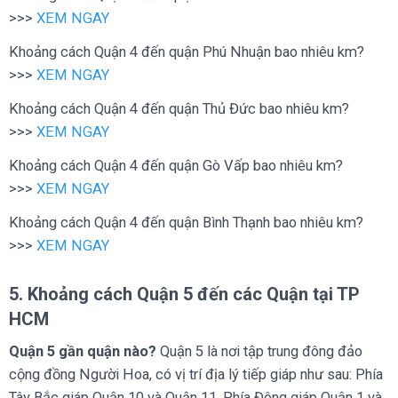
>>>
XEM NGAY
Khoảng cách Quận 4 đến quận Phú Nhuận bao nhiêu km?
>>>
XEM NGAY
Khoảng cách Quận 4 đến quận Thủ Đức bao nhiêu km?
>>>
XEM NGAY
Khoảng cách Quận 4 đến quận Gò Vấp bao nhiêu km?
>>>
XEM NGAY
Khoảng cách Quận 4 đến quận Bình Thạnh bao nhiêu km?
>>>
XEM NGAY
5. Khoảng cách Quận 5 đến các Quận tại TP
HCM
Quận 5 gần quận nào?
Quận 5 là nơi tập trung đông đảo
cộng đồng Người Hoa, có vị trí địa lý tiếp giáp như sau: Phía
Tây Bắc giáp Quận 10 và Quận 11, Phía Đông giáp Quận 1 và