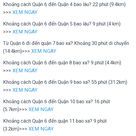
Khoảng cách Quận 6 đến Quận 4 bao lâu? 22 phút (9.4km)
>>>
XEM NGAY
Khoảng cách Quận 6 đến Quận 5 bao lâu? 9 phút (4 km)
>>>
XEM NGAY
Từ Quận 6 đi đến quận 7 bao xa? Khoảng 30 phút di chuyển
(14.4km)>>>
XEM NGAY
Khoảng cách Quận 6 đến quận 8 bao xa? 9 phút (4.4km)
>>>
XEM NGAY
Khoảng cách Quận 6 đến Quận 9 bao xa? 55 phút (31.2km)
>>>
XEM NGAY
Khoảng cách Quận 6 đến Quận 10 bao xa? 16 phút
(5.7km)>>>
XEM NGAY
Khoảng cách Quận 6 đến quận 11 bao xa? 9 phút
(3.2km)>>>
XEM NGAY