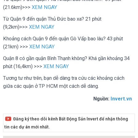
(21.6km)>>>
XEM NGAY
Từ Quận 9 đến quận Thủ Đức bao xa? 21 phút
(9,2km)>>>
XEM NGAY
Khoảng cách Quận 9 đến quận Gò Vấp bao lâu? 43 phút
(21km) >>>
XEM NGAY
Quận 8 có gần quận Bình Thạnh không? Khá gần khoảng 34
phút (16,4km) >>>
XEM NGAY
Tương tư như trên, bạn dễ dàng tra cứu các khoảng cách
giữa các quận ở TP HCM một cách dễ dàng.
Nguồn:
Invert.vn
Đăng ký theo dõi kênh Bất Động Sản Invert để nhận thông
tin các dự án mới nhất.