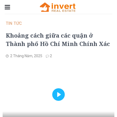
TIN TỨC
Khoảng cách giữa các quận ở
Thành phố Hồ Chí Minh Chính Xác
2 Tháng Năm, 2025
2
Play