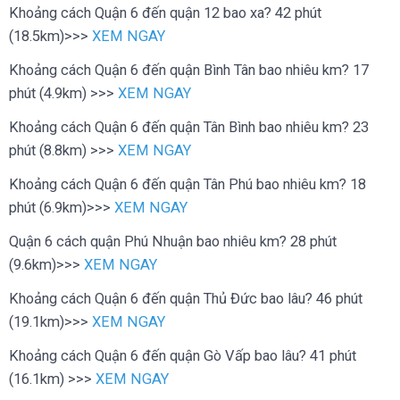
Khoảng cách Quận 6 đến quận 12 bao xa? 42 phút
(18.5km)>>>
XEM NGAY
Khoảng cách Quận 6 đến quận Bình Tân bao nhiêu km? 17
phút (4.9km) >>>
XEM NGAY
Khoảng cách Quận 6 đến quận Tân Bình bao nhiêu km? 23
phút (8.8km) >>>
XEM NGAY
Khoảng cách Quận 6 đến quận Tân Phú bao nhiêu km? 18
phút (6.9km)>>>
XEM NGAY
Quận 6 cách quận Phú Nhuận bao nhiêu km? 28 phút
(9.6km)>>>
XEM NGAY
Khoảng cách Quận 6 đến quận Thủ Đức bao lâu? 46 phút
(19.1km)>>>
XEM NGAY
Khoảng cách Quận 6 đến quận Gò Vấp bao lâu? 41 phút
(16.1km) >>>
XEM NGAY