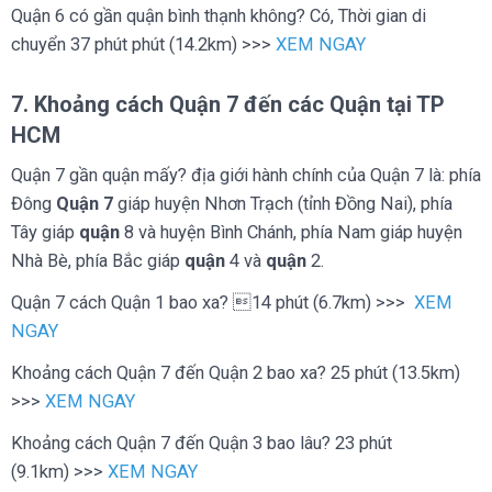
Quận 6 có gần quận bình thạnh không? Có, Thời gian di
chuyển 37 phút phút (14.2km) >>>
XEM NGAY
7. Khoảng cách Quận 7 đến các Quận tại TP
HCM
Quận 7 gần quận mấy? địa giới hành chính của Quận 7 là: phía
Đông
Quận 7
giáp huyện Nhơn Trạch (tỉnh Đồng Nai), phía
Tây giáp
quận
8 và huyện Bình Chánh, phía Nam giáp huyện
Nhà Bè, phía Bắc giáp
quận
4 và
quận
2.
Quận 7 cách Quận 1 bao xa? 14 phút (6.7km) >>>
XEM
NGAY
Khoảng cách Quận 7 đến Quận 2 bao xa? 25 phút (13.5km)
>>>
XEM NGAY
Khoảng cách Quận 7 đến Quận 3 bao lâu? 23 phút
(9.1km) >>>
XEM NGAY