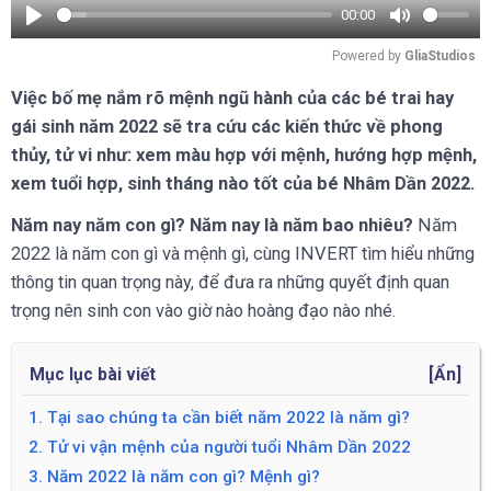
00:00
Play
Mute
Powered by 
GliaStudios
Việc bố mẹ nắm rõ mệnh ngũ hành của các bé trai hay
gái sinh năm 2022 sẽ tra cứu các kiến thức về phong
thủy, tử vi như: xem màu hợp với mệnh, hướng hợp mệnh,
xem tuổi hợp, sinh tháng nào tốt của bé Nhâm Dần 2022.
Năm nay năm con gì? Năm nay là năm bao nhiêu?
Năm
2022 là năm con gì và mệnh gì, cùng INVERT tìm hiểu những
thông tin quan trọng này, để đưa ra những quyết định quan
trọng nên sinh con vào giờ nào hoàng đạo nào nhé.
Mục lục bài viết
[
Ẩn
]
1. Tại sao chúng ta cần biết năm 2022 là năm gì?
2. Tử vi vận mệnh của người tuổi Nhâm Dần 2022
3. Năm 2022 là năm con gì? Mệnh gì?