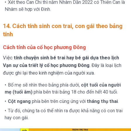
Xét theo Can Chi thì năm Nhâm Dần 2022 có Thiên Can là
Nhâm sẽ hợp với Đinh.
14. Cách tính sinh con trai, con gái theo bảng
tính
Cách tính của cổ học phương Đông
Việc
tính chuyện sinh bé trai hay bé gái dựa theo lịch
Vạn sự của triết lý cổ học phương Đông
. Đây là loại lịch
được ghi lại theo kinh nghiệm của người xưa.
Bố mẹ sẽ nhìn theo bảng phía dưới,
cột tuổi của người
mẹ (tuổi âm)
phía bên trái bảng 18 cho đến hết 40 tuổi.
Cột ngang
phía bên trên cùng ứng với
tháng thụ thai
.
Từ đó, chúng ta có thể nhìn ra được khả năng có con trai
hay con gái.