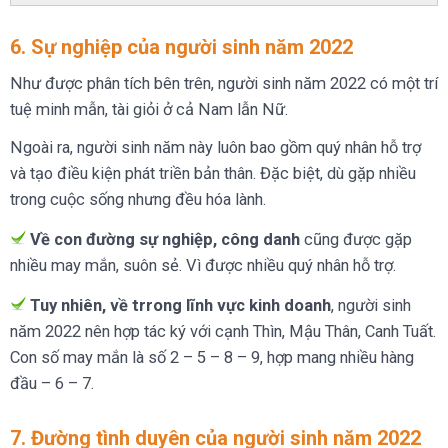
6. Sự nghiệp của người sinh năm 2022
Như được phân tích bên trên, người sinh năm 2022 có một trí
tuệ minh mẫn, tài giỏi ở cả Nam lẫn Nữ.
Ngoài ra, người sinh năm này luôn bao gồm quý nhân hỗ trợ
và tạo điều kiện phát triền bản thân. Đặc biệt, dù gặp nhiều
trong cuộc sống nhưng đều hóa lành.
Về con đường sự nghiệp, công danh
cũng được gặp
nhiều may mắn, suôn sẻ. Vì được nhiều quý nhân hỗ trợ.
Tuy nhiên, về trrong lĩnh vực kinh doanh
, người sinh
năm 2022 nên hợp tác ký với cạnh Thìn, Mậu Thân, Canh Tuất.
Con số may mắn là số 2 – 5 – 8 – 9, hợp mang nhiều hàng
đầu – 6 – 7.
7. Đường tình duyên của người sinh năm 2022