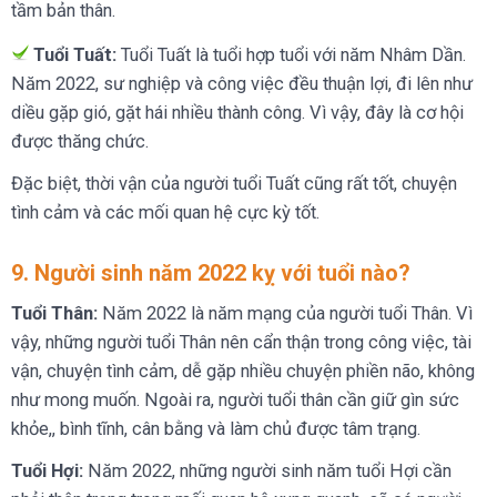
tầm bản thân.
Tuổi Tuất:
Tuổi Tuất là tuổi hợp tuổi với năm Nhâm Dần.
Năm 2022, sư nghiệp và công việc đều thuận lợi, đi lên như
diều gặp gió, gặt hái nhiều thành công. Vì vậy, đây là cơ hội
được thăng chức.
Đặc biệt, thời vận của người tuổi Tuất cũng rất tốt, chuyện
tình cảm và các mối quan hệ cực kỳ tốt.
9. Người sinh năm 2022 kỵ với tuổi nào?
Tuổi Thân:
Năm 2022 là năm mạng của người tuổi Thân. Vì
vậy, những người tuổi Thân nên cẩn thận trong công việc, tài
vận, chuyện tình cảm, dễ gặp nhiều chuyện phiền não, không
như mong muốn. Ngoài ra, người tuổi thân cần giữ gìn sức
khỏe,, bình tĩnh, cân bằng và làm chủ được tâm trạng.
Tuổi Hợi:
Năm 2022, những người sinh năm tuổi Hợi cần