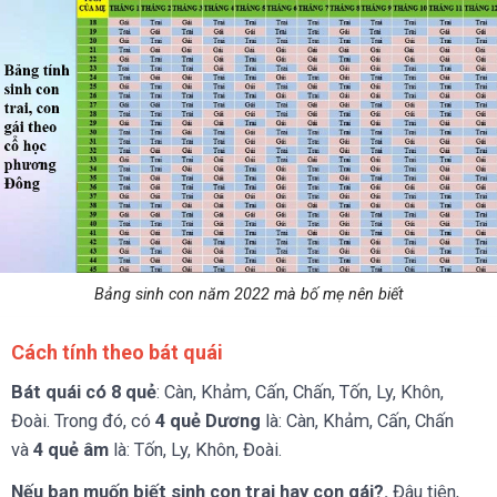
Bảng sinh con năm 2022 mà bố mẹ nên biết
Cách tính theo bát quái
Bát quái có 8 quẻ
: Càn, Khảm, Cấn, Chấn, Tốn, Ly, Khôn,
Đoài. Trong đó, có
4 quẻ Dương
là: Càn, Khảm, Cấn, Chấn
và
4 quẻ âm
là: Tốn, Ly, Khôn, Đoài.
Nếu bạn muốn biết sinh con trai hay con gái?.
Đâu tiên,