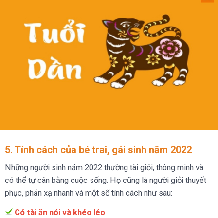
5. Tính cách của bé trai, gái sinh năm 2022
Những người sinh năm 2022 thường tài giỏi, thông minh và
có thể tự cân bằng cuộc sống. Họ cũng là người giỏi thuyết
phục, phản xạ nhanh và một số tính cách như sau:
Có tài ăn nói và khéo léo