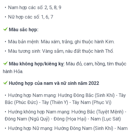
Nam hợp các số: 2, 5, 8, 9
Nữ hợp các số: 1, 6, 7
Màu sắc hợp:
Màu bản mệnh: Màu xám, trắng, ghi thuộc hành Kim.
Màu tương sinh:
Vàng sẫm, nâu đất thuộc hành Thổ.
Màu không hợp/kiêng kỵ:
Màu đỏ, cam, hồng, tím thuộc
hành Hỏa.
Hướng hợp của nam và nữ sinh năm 2022
Hướng hợp Nam mạng: Hướng Đông Bắc (Sinh Khí) - Tây
Bắc (Phúc Đức) - Tây (Thiên Y) - Tây Nam (Phục Vị)
Hướng không hợp Nam mạng: Hướng Bắc (Tuyệt Mệnh) -
Đông Nam (Ngũ Quỷ) - Đông (Họa Hại) - Nam (Lục Sát)
Hướng hợp Nữ mạng: Hướng Đông Nam (Sinh Khí) - Nam