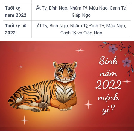
Tuổi kỵ
Ất Tỵ, Bính Ngọ, Nhâm Tý, Mậu Ngọ, Canh Tý,
nam 2022
Giáp Ngọ
Tuổi kỵ nữ
Ất Tỵ, Bính Ngọ, Nhâm Tý, Đinh Tỵ, Mậu Ngọ,
2022
Canh Tý và Giáp Ngọ