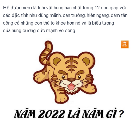
Hổ được xem là loài vật hung hãn nhất trong 12 con giáp với
các đặc tính như dũng mãnh, can trường, hiên ngang, dám tấn
công cả những con thú to khỏe hơn nó và là biểu tượng
của hùng cường sức mạnh vô song.