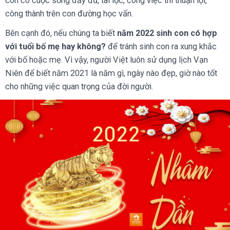
con có cuộc sống đầy đủ, tài lộc, công việc thì thuận lợi,
công thành trên con đường học vấn.
Bên cạnh đó, nếu chúng ta biết
năm 2022 sinh con có hợp
với tuổi bố mẹ hay không?
để tránh sinh con ra xung khắc
với bố hoặc mẹ. Vì vậy, người Việt luôn sử dụng lịch Vạn
Niên để biết năm 2021 là năm gì, ngày nào đẹp, giờ nào tốt
cho những việc quan trọng của đời người.