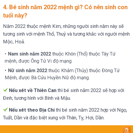
4. Bé sinh năm 2022 mệnh gì? Có nên sinh con
tuổi này?
Năm 2022 thuộc mệnh Kim, những người sinh năm này sẽ
tương sinh với mệnh Thổ, Thuỷ và tương khắc với người mệnh
Mộc, Hoả.
Nam sinh năm 2022
thuộc Khôn (Thổ) thuộc Tây Tứ
mệnh, được Ông Tử Vi độ mạng.
Nữ sinh năm 2022
thuộc Khảm (Thủy) thuộc Đông Tứ
Mệnh, được Bà Cửu Huyền Nữ độ mạng.
Nếu xét về Thiên Can
thì bé sinh năm 2022 sẽ hợp với
Đinh, tương hình với Bính và Mậu.
Nếu xét theo Địa Chi
thì bé sinh năm 2022 hợp với Ngọ,
Tuất, Dần và đặc biệt xung với Thân, Tỵ, Hợi, Dần.