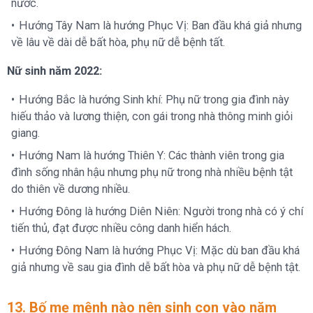
nước.
Hướng Tây Nam là hướng Phục Vị: Ban đầu khá giả nhưng
về lâu về dài dễ bất hòa, phụ nữ dễ bệnh tất.
Nữ sinh năm 2022:
Hướng Bắc là hướng Sinh khí: Phụ nữ trong gia đình này
hiếu thảo và lương thiện, con gái trong nhà thông minh giỏi
giang.
Hướng Nam là hướng Thiên Y: Các thành viên trong gia
đình sống nhân hậu nhưng phụ nữ trong nhà nhiều bệnh tật
do thiên về dương nhiều.
Hướng Đông là hướng Diên Niên: Người trong nhà có ý chí
tiến thủ, đạt được nhiều công danh hiển hách.
Hướng Đông Nam là hướng Phục Vị: Mặc dù ban đầu khá
giả nhưng về sau gia đình dễ bất hòa và phụ nữ dễ bệnh tật.
13. Bố mẹ mệnh nào nên sinh con vào năm