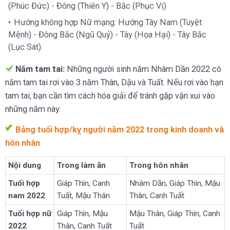
(Phúc Đức) - Đông (Thiên Y) - Bắc (Phục Vị)
Hướng không hợp Nữ mạng: Hướng Tây Nam (Tuyệt
Mệnh) - Đông Bắc (Ngũ Quỷ) - Tây (Họa Hại) - Tây Bắc
(Lục Sát).
Năm tam tai:
Những người sinh năm Nhâm Dần 2022 có
năm tam tai rơi vào 3 năm Thân, Dậu và Tuất. Nếu rơi vào hạn
tam tai, bạn cần tìm cách hóa giải để tránh gặp vận xui vào
những năm này.
Bảng tuổi hợp/kỵ người năm 2022 trong kinh doanh và
hôn nhân
Nội dung
Trong làm ăn
Trong hôn nhân
Tuổi hợp
Giáp Thìn, Canh
Nhâm Dần, Giáp Thìn, Mậu
nam 2022
Tuất, Mậu Thân
Thân, Canh Tuất
Tuổi hợp nữ
Giáp Thìn, Mậu
Mậu Thân, Giáp Thìn, Canh
2022
Thân, Canh Tuất
Tuất