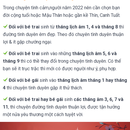
Trong chuyện tình cảm,người năm 2022 nên cần chọn bạn
đời cộng tuổi hoặc Mậu Thân hoặc gần kề Thìn, Canh Tuất.
Đối với bé trai
sinh từ
tháng lịch âm 1, 4 và tháng 8
thì
đường tình duyên êm đẹp. Theo đó chuyên tình duyên thuận
lợi & ít gặp chướng ngại.
Đối với bé trai
sinh vào những
tháng lịch âm 5, 6 và
tháng 9
thì có thề thay đổi trong chuyện tình duyên. Có thể
bạn sẽ ít trục trặc thì mới có được người như ý, phụ hợp.
Đối với bé gái
sinh vào
tháng lịch âm tháng 1 hay tháng
4
thì chuyện tình duyên gặp ít thử thách.
Đối với bé trai hay bé gái
sinh
các tháng âm 3, 6, 7 và
11
, thì chuyện đường tình duyên thuận lợi, được tận hưởng
một nửa yêu thương một cách tuyệt vời.