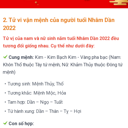
2. Tử vi vận mệnh của người tuổi Nhâm Dần
2022
Tử vị của nam và nữ sinh năm tuổi Nhâm Dần 2022 đều
tương đối giống nhau. Cụ thể như dưới đây:
Cung mệnh:
Kim - Kim Bạch Kim - Vàng pha bạc (Nam:
Khôn Thổ thuộc Tây tứ mệnh; Nữ: Khảm Thủy thuộc Đông tứ
mệnh)
Tương sinh: Mệnh Thủy, Thổ
Tương khắc: Mệnh Mộc, Hỏa
Tam hợp: Dần – Ngọ – Tuất
Tứ hành xung: Dần – Thân – Tỵ – Hợi
Con số hợp: