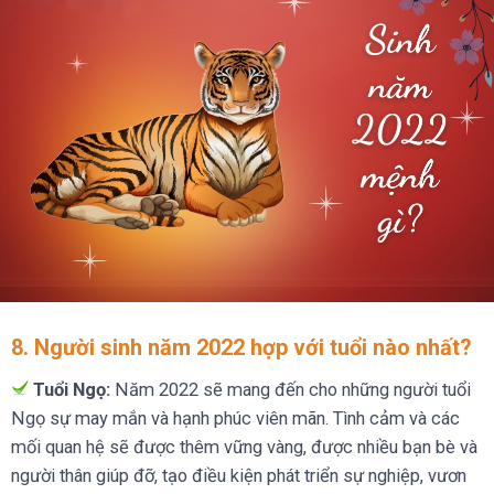
8. Người sinh năm 2022 hợp với tuổi nào nhất?
Tuổi Ngọ:
Năm 2022 sẽ mang đến cho những người tuổi
Ngọ sự may mắn và hạnh phúc viên mãn. Tình cảm và các
mối quan hệ sẽ được thêm vững vàng, được nhiều bạn bè và
người thân giúp đỡ, tạo điều kiện phát triển sự nghiệp, vươn