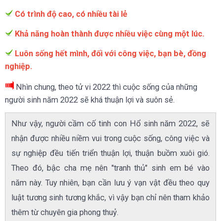
Có trình độ cao, có nhiều tài lẻ
Khả năng hoàn thành được nhiều việc cùng một lúc.
Luôn sống hết mình, đối với công việc, bạn bè, đồng
nghiệp.
Nhìn chung, theo tử vi 2022 thì cuộc sống của những
người sinh năm 2022 sẽ khá thuận lợi và suôn sẻ.
Như vậy, người cầm cố tinh con Hổ sinh năm 2022, sẽ
nhận được nhiều niềm vui trong cuộc sống, công việc và
sự nghiệp đều tiến triển thuận lợi, thuận buồm xuôi gió.
Theo đó, bậc cha mẹ nên "tranh thủ" sinh em bé vào
năm này. Tuy nhiên, bạn cần lưu ý vạn vật đều theo quy
luật tương sinh tương khắc, vì vậy bạn chỉ nên tham khảo
thêm từ chuyên gia phong thuỷ.