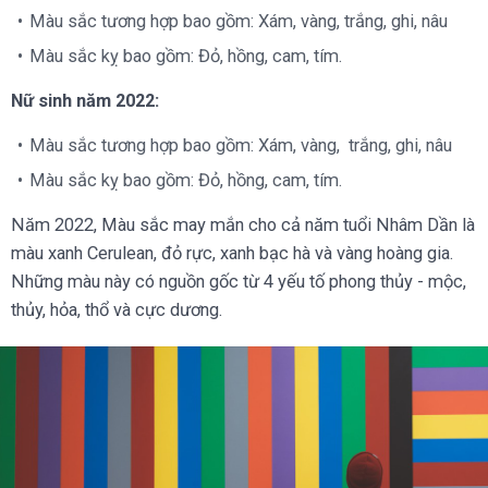
Màu sắc tương hợp bao gồm: Xám, vàng, trắng, ghi, nâu
Màu sắc kỵ bao gồm: Đỏ, hồng, cam, tím.
Nữ sinh năm 2022:
Màu sắc tương hợp bao gồm: Xám, vàng, trắng, ghi, nâu
Màu sắc kỵ bao gồm: Đỏ, hồng, cam, tím.
Năm 2022, Màu sắc may mắn cho cả năm tuổi Nhâm Dần là
màu xanh Cerulean, đỏ rực, xanh bạc hà và vàng hoàng gia.
Những màu này có nguồn gốc từ 4 yếu tố phong thủy - mộc,
thủy, hỏa, thổ và cực dương.