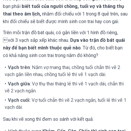
bạn phải
biết tuổi của người chồng, tuổi vợ và tháng thụ
thai theo âm lịch,
nhằm đối chiếu với 1 trong 8 quẻ trên, sau
khi đối chiếu sẽ biết được mình sinh con trai hay con gái.
Trên mỗi trận đồ bát quái, có gắn liền với 1 hình đồ riêng,
với 3 vạch sắp xếp khác nhau.
Dựa vào trận đồ bát quái
này để bạn biết mình thuộc quẻ nào
. Từ đó, cho biết bạn
có khả năng sinh con trai trong năm đó không?
Vạch trên
: Năm vợ mang thai, chồng tuổi chẵn thì vẽ 2
vạch gắn liền nhau, chồng tuổi lẻ thì vẽ 1 vạch dài.
Vạch giữa
: Vợ thụ thai tháng lẻ thì vẽ 1 vạch dài, chẵn thì
vẽ 2 vạch ngắn.
Vạch cuối:
Vợ tuổi chẵn thì vẽ 2 vạch ngắn, tuổi lẻ thì vẽ 1
vạch dài.
Sau khi vẽ xong thì đem so sánh với kết quả: