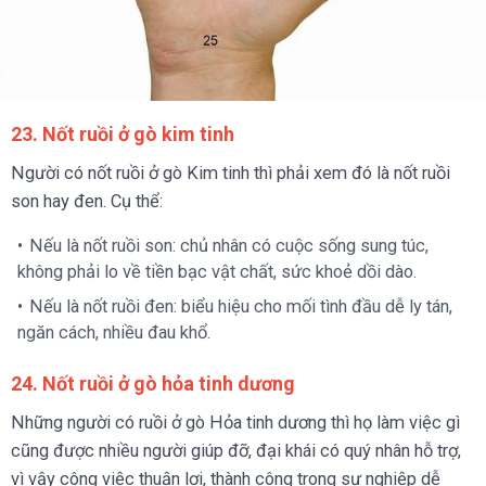
23. Nốt ruồi ở gò kim tinh
Người có nốt ruồi ở gò Kim tinh thì phải xem đó là nốt ruồi
son hay đen. Cụ thể:
Nếu là nốt ruồi son: chủ nhân có cuộc sống sung túc,
không phải lo về tiền bạc vật chất, sức khoẻ dồi dào.
Nếu là nốt ruồi đen: biểu hiệu cho mối tình đầu dễ ly tán,
ngăn cách, nhiều đau khổ.
24. Nốt ruồi ở gò hỏa tinh dương
Những người có ruồi ở gò Hỏa tinh dương thì họ làm việc gì
cũng được nhiều người giúp đỡ, đại khái có quý nhân hỗ trợ,
vì vậy công việc thuận lợi, thành công trong sự nghiệp dễ