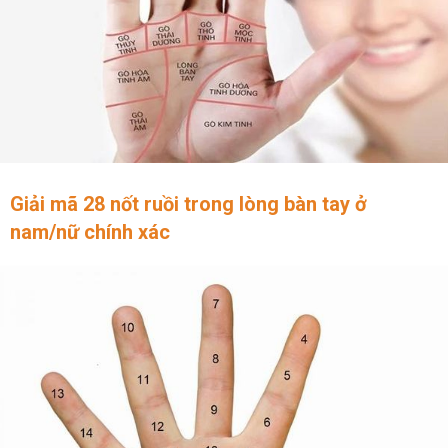
Giải mã 28 nốt ruồi trong lòng bàn tay ở
nam/nữ chính xác