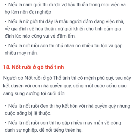
Nếu là nam giới thì được vợ hậu thuẫn trong mọi việc và
họ làm nên đại nghiệp
Nếu là nữ giới thì đây là mẫu người đảm đang việc nhà,
về gia đình sẽ hòa thuận, nữ giới khiến cho tình cảm gia
đình lúc nào cũng vui vẻ đầm ấm.
Nếu là nốt ruồi son thì chủ nhân có nhiều tài lộc và gặp
nhiều may mắn.
18. Nốt ruồi ở gò thổ tinh
Người có Nốt ruồi ở gò Thổ tinh thì có mệnh phú quý, sau này
kết duyên với con nhà quyền quý, sống một cuộc sống giàu
sang sung sướng tới cuối đời..
Nếu là nốt ruồi đen thì họ kết hôn với nhà quyền quý nhưng
cuộc sống bị lệ thuộc.
Nếu là nốt ruồi son thì họ gặp nhiều may mắn về công
danh sự nghiệp, dễ nổi tiếng thiên hạ.