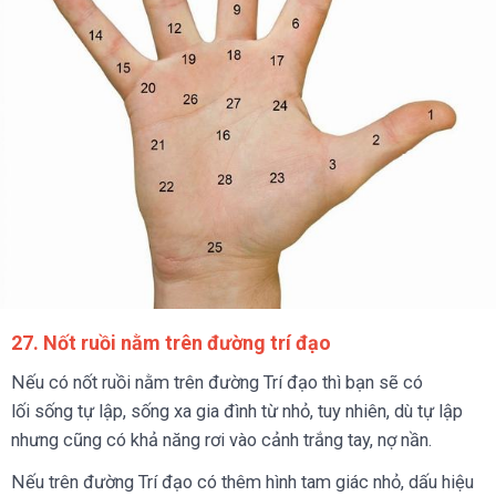
27. Nốt ruồi nằm trên đường trí đạo
Nếu có nốt ruồi nằm trên đường Trí đạo thì bạn sẽ có
lối sống tự lập, sống xa gia đình từ nhỏ, tuy nhiên, dù tự lập
nhưng cũng có khả năng rơi vào cảnh trắng tay, nợ nần.
Nếu trên đường Trí đạo có thêm hình tam giác nhỏ, dấu hiệu