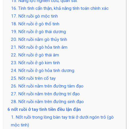
15. Năng lực nghiên cứu, quan sát
16. Tính tình cẩn thận, khả năng tính toán chính xác
17. Nốt ruồi gò mộc tinh
18. Nốt ruồi ở gò thổ tinh
19. Nốt ruồi ở gò thái dương
20. Nốt ruồi nằm gò thủy tinh
21. Nốt ruồi ở gò hỏa tinh âm
22. Nốt ruồi ở gò thái âm
23. Nốt ruồi ở gò kim tinh
24. Nốt ruồi ở gò hỏa tinh dương
25. Nốt ruồi trên cổ tay
26. Nốt ruồi nằm trên đường tâm đạo
27. Nốt ruồi nằm trên đường trí đạo
28. Nốt ruồi nằm trên đường sinh đạo
6 nốt ruồi ở tay tình tiền đều lận đận
1. Nốt ruồi trong lòng bàn tay trái ở dưới ngón trỏ (gò
mộc tinh)