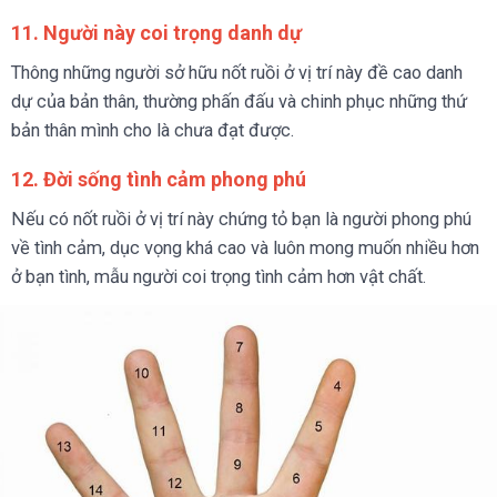
11. Người này coi trọng danh dự
Thông những người sở hữu nốt ruồi ở vị trí này đề cao danh
dự của bản thân, thường phấn đấu và chinh phục những thứ
bản thân mình cho là chưa đạt được.
12. Đời sống tình cảm phong phú
Nếu có nốt ruồi ở vị trí này chứng tỏ bạn là người phong phú
về tình cảm, dục vọng khá cao và luôn mong muốn nhiều hơn
ở bạn tình, mẫu người coi trọng tình cảm hơn vật chất.