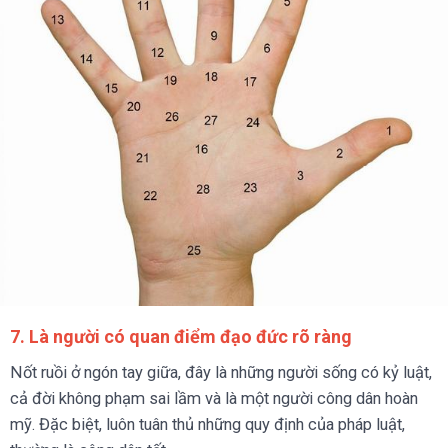
7. Là người có quan điểm đạo đức rõ ràng
Nốt ruồi ở ngón tay giữa, đây là những người sống có kỷ luật,
cả đời không phạm sai lầm và là một người công dân hoàn
mỹ. Đặc biệt, luôn tuân thủ những quy định của pháp luật,