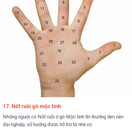
17. Nốt ruồi gò mộc tinh
Những người có Nốt ruồi ở gò Mộc tinh thì thường làm nên
đại nghiệp, số hưởng được hỗ trợ từ nhà vợ