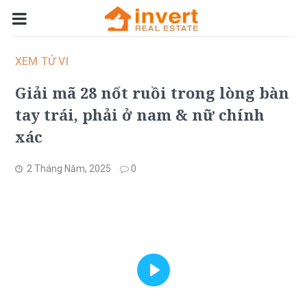
XEM TỬ VI
Giải mã 28 nốt ruồi trong lòng bàn
tay trái, phải ở nam & nữ chính
xác
2 Tháng Năm, 2025
0
Play