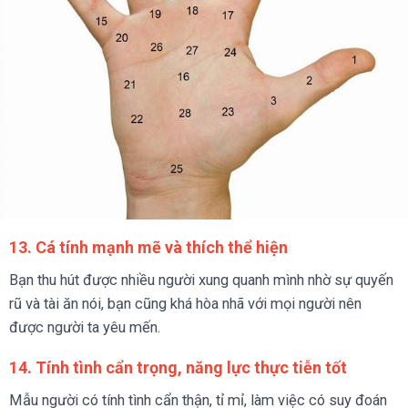
13. Cá tính mạnh mẽ và thích thể hiện
Bạn thu hút được nhiều người xung quanh mình nhờ sự quyến
rũ và tài ăn nói, bạn cũng khá hòa nhã với mọi người nên
được người ta yêu mến.
14. Tính tình cẩn trọng, năng lực thực tiễn tốt
Mẫu người có tính tình cẩn thận, tỉ mỉ, làm việc có suy đoán