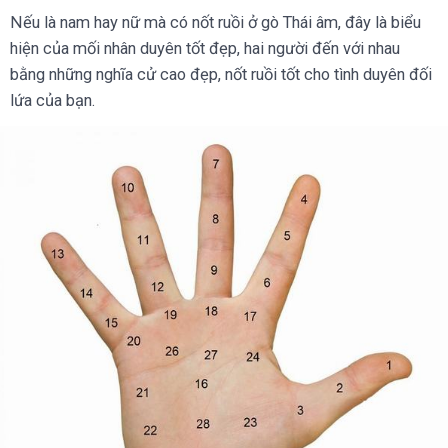
Nếu là nam hay nữ mà có nốt ruồi ở gò Thái âm, đây là biểu
hiện của mối nhân duyên tốt đẹp, hai người đến với nhau
bằng những nghĩa cử cao đẹp, nốt ruồi tốt cho tình duyên đối
lứa của bạn.