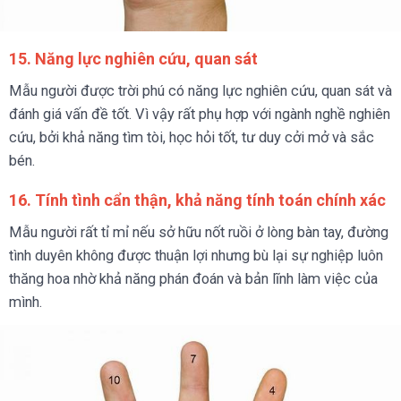
15. Năng lực nghiên cứu, quan sát
Mẫu người được trời phú có năng lực nghiên cứu, quan sát và
đánh giá vấn đề tốt. Vì vậy rất phụ hợp với ngành nghề nghiên
cứu, bởi khả năng tìm tòi, học hỏi tốt, tư duy cởi mở và sắc
bén.
16. Tính tình cẩn thận, khả năng tính toán chính xác
Mẫu người rất tỉ mỉ nếu sở hữu nốt ruồi ở lòng bàn tay, đường
tình duyên không được thuận lợi nhưng bù lại sự nghiệp luôn
thăng hoa nhờ khả năng phán đoán và bản lĩnh làm việc của
mình.