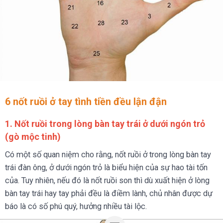
6 nốt ruồi ở tay tình tiền đều lận đận
1. Nốt ruồi trong lòng bàn tay trái ở dưới ngón trỏ
(gò mộc tinh)
Có một số quan niệm cho rằng, nốt ruồi ở trong lòng bàn tay
trái đàn ông, ở dưới ngón trỏ là biểu hiện của sự hao tài tốn
của. Tuy nhiên, nếu đó là nốt ruồi son thì dù xuất hiện ở lòng
bàn tay trái hay tay phải đều là điềm lành, chủ nhân được dự
báo là có số phú quý, hưởng nhiều tài lộc.