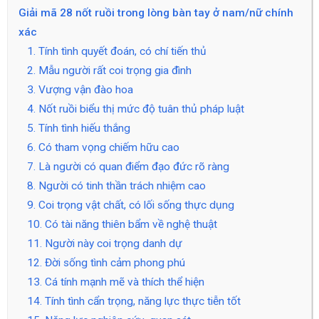
Giải mã 28 nốt ruồi trong lòng bàn tay ở nam/nữ chính
xác
1. Tính tình quyết đoán, có chí tiến thủ
2. Mẫu người rất coi trọng gia đình
3. Vượng vận đào hoa
4. Nốt ruồi biểu thị mức độ tuân thủ pháp luật
5. Tính tình hiếu thắng
6. Có tham vọng chiếm hữu cao
7. Là người có quan điểm đạo đức rõ ràng
8. Người có tinh thần trách nhiệm cao
9. Coi trọng vật chất, có lối sống thực dụng
10. Có tài năng thiên bẩm về nghệ thuật
11. Người này coi trọng danh dự
12. Đời sống tình cảm phong phú
13. Cá tính mạnh mẽ và thích thể hiện
14. Tính tình cẩn trọng, năng lực thực tiễn tốt