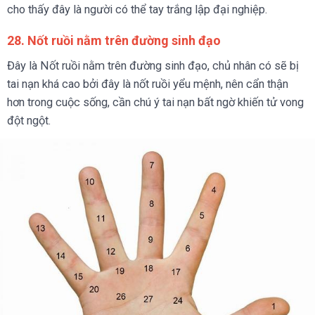
cho thấy đây là người có thể tay trắng lập đại nghiệp.
28. Nốt ruồi nằm trên đường sinh đạo
Đây là Nốt ruồi nằm trên đường sinh đạo, chủ nhân có sẽ bị
tai nạn khá cao bởi đây là nốt ruồi yểu mệnh, nên cẩn thận
hơn trong cuộc sống, cần chú ý tai nạn bất ngờ khiến tử vong
đột ngột.