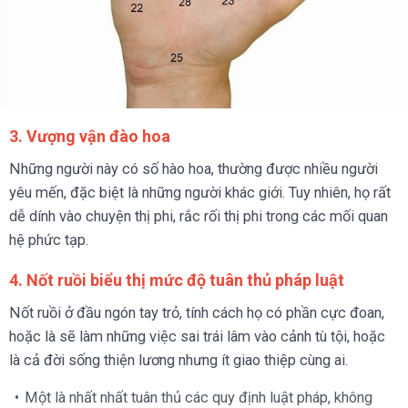
3. Vượng vận đào hoa
Những người này có số hào hoa, thường được nhiều người
yêu mến, đặc biệt là những người khác giới. Tuy nhiên, họ rất
dễ dính vào chuyện thị phi, rắc rối thị phi trong các mối quan
hệ phức tạp.
4. Nốt ruồi biểu thị mức độ tuân thủ pháp luật
Nốt ruồi ở đầu ngón tay trỏ, tính cách họ có phần cực đoan,
hoặc là sẽ làm những việc sai trái lâm vào cảnh tù tội, hoặc
là cả đời sống thiện lương nhưng ít giao thiệp cùng ai.
Một là nhất nhất tuân thủ các quy định luật pháp, không