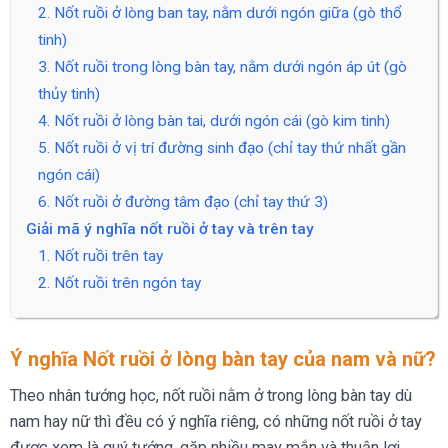
2. Nốt ruồi ở lòng ban tay, nằm dưới ngón giữa (gò thổ
tinh)
3. Nốt ruồi trong lòng bàn tay, nằm dưới ngón áp út (gò
thủy tinh)
4. Nốt ruồi ở lòng bàn tai, dưới ngón cái (gò kim tinh)
5. Nốt ruồi ở vị trí đường sinh đạo (chỉ tay thứ nhất gần
ngón cái)
6. Nốt ruồi ở đường tâm đạo (chỉ tay thứ 3)
Giải mã ý nghĩa nốt ruồi ở tay và trên tay
1. Nốt ruồi trên tay
2. Nốt ruồi trên ngón tay
Ý nghĩa Nốt ruồi ở lòng bàn tay của nam và nữ?
Theo nhân tướng học, nốt ruồi nằm ở trong lòng bàn tay dù
nam hay nữ thì đều có ý nghĩa riêng, có những nốt ruồi ở tay
được xem là quý tướng, gặp nhiều may mắn và thuận lợi