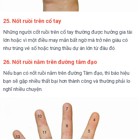
25. Nốt ruồi trên cổ tay
Những người cốt ruồi trên cổ tay thường được hưởng gia tài
lớn hoặc vì một điều may mắn bất ngờ mà trở nên giàu có
như trúng vé số hoặc trúng thầu dự án lớn từ đâu đó.
26. Nốt ruồi nằm trên đường tâm đạo
Nếu bạn có nốt ruồi nằm trên đường Tâm đạo, thì báo hiệu
bạn sẽ gặp nhiều thất bại hơn thành công và thường phải lo
nghĩ nhiều chuyện.