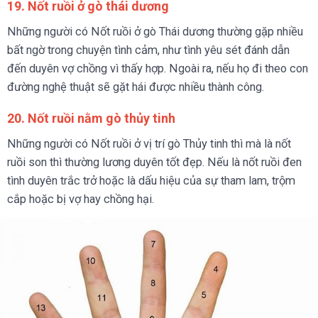
19. Nốt ruồi ở gò thái dương
Những người có Nốt ruồi ở gò Thái dương thường gặp nhiều
bất ngờ trong chuyện tình cảm, như tình yêu sét đánh dẫn
đến duyên vợ chồng vì thấy hợp. Ngoài ra, nếu họ đi theo con
đường nghệ thuật sẽ gặt hái được nhiều thành công.
20. Nốt ruồi nằm gò thủy tinh
Những người có Nốt ruồi ở vị trí gò Thủy tinh thì mà là nốt
ruồi son thì thường lương duyên tốt đẹp. Nếu là nốt ruồi đen
tình duyên trắc trở hoặc là dấu hiệu của sự tham lam, trộm
cắp hoặc bị vợ hay chồng hại.