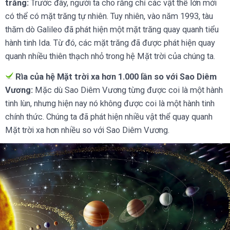
trăng:
Trước đây, người ta cho rằng chỉ các vật thể lớn mới
có thể có mặt trăng tự nhiên. Tuy nhiên, vào năm 1993, tàu
thăm dò Galileo đã phát hiện một mặt trăng quay quanh tiểu
hành tinh Ida. Từ đó, các mặt trăng đã được phát hiện quay
quanh nhiều thiên thạch nhỏ trong hệ Mặt trời của chúng ta.
Rìa của hệ Mặt trời xa hơn 1.000 lần so với Sao Diêm
Vương:
Mặc dù Sao Diêm Vương từng được coi là một hành
tinh lùn, nhưng hiện nay nó không được coi là một hành tinh
chính thức. Chúng ta đã phát hiện nhiều vật thể quay quanh
Mặt trời xa hơn nhiều so với Sao Diêm Vương.