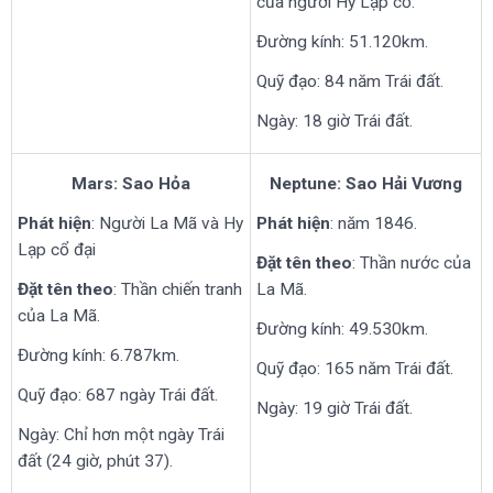
của người Hy Lạp cổ.
Đường kính: 51.120km.
Quỹ đạo: 84 năm Trái đất.
Ngày: 18 giờ Trái đất.
Mars: Sao Hỏa
Neptune: Sao Hải Vương
Phát hiện
: Người La Mã và Hy
Phát hiện
: năm 1846.
Lạp cổ đại
Đặt tên theo
: Thần nước của
Đặt tên theo
: Thần chiến tranh
La Mã.
của La Mã.
Đường kính: 49.530km.
Đường kính: 6.787km.
Quỹ đạo: 165 năm Trái đất.
Quỹ đạo: 687 ngày Trái đất.
Ngày: 19 giờ Trái đất.
Ngày: Chỉ hơn một ngày Trái
đất (24 giờ, phút 37).