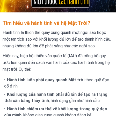
Tìm hiểu về hành tinh và hệ Mặt Trời?
Hành tinh là thiên thể quay xung quanh một ngôi sao hoặc
một tàn tích sao với khối lượng đủ lớn để tạo thành hình cầu,
nhưng không đủ lớn để phát sáng như các ngôi sao.
Hiện nay, hiệp hội thiên văn quốc tế (IAU) đã công bố quy
ước liên quan đến cách vận hành của các hành tinh trong hệ
mặt trời. Cụ thể:
Hành tinh luôn phải quay quanh Mặt trời
theo quỹ đạo
cố định.
Khối lượng của hành tinh phải đủ lớn để tạo ra trạng
thái cân bằng thủy tĩnh
, hình dạng gần như hình cầu.
Hành tinh chiếm ưu thế về khối lượng trong quỹ đạo
của mình
, không gian xung quanh không đáng kể.