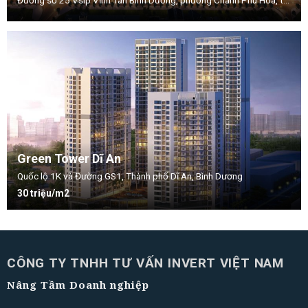
Green Tower Dĩ An
Quốc lộ 1K và Đường GS1, Thành phố Dĩ An, Bình Dương
30 triệu/m2
CÔNG TY TNHH TƯ VẤN INVERT VIỆT NAM
Nâng Tầm Doanh nghiệp