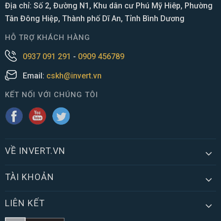
Địa chỉ: Số 2, Đường N1, Khu dân cư Phú Mỹ Hiêp, Phường
Tân Đông Hiệp, Thành phố Dĩ An, Tỉnh Bình Dương
HỖ TRỢ KHÁCH HÀNG
0937 091 291
-
0909 456789
Email:
cskh@invert.vn
KẾT NỐI VỚI CHÚNG TÔI
VỀ INVERT.VN
TÀI KHOẢN
LIÊN KẾT