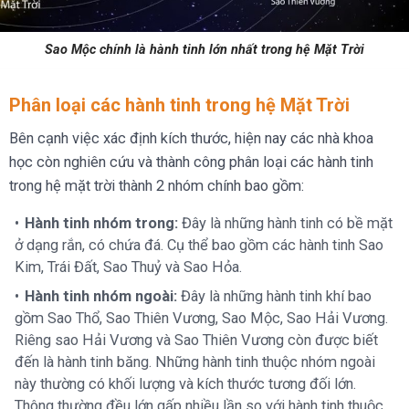
Sao Mộc chính là hành tinh lớn nhất trong hệ Mặt Trời
Phân loại các hành tinh trong hệ Mặt Trời
Bên cạnh việc xác định kích thước, hiện nay các nhà khoa
học còn nghiên cứu và thành công phân loại các hành tinh
trong hệ mặt trời thành 2 nhóm chính bao gồm:
Hành tinh nhóm trong:
Đây là những hành tinh có bề mặt
ở dạng rắn, có chứa đá. Cụ thể bao gồm các hành tinh Sao
Kim, Trái Đất, Sao Thuỷ và Sao Hỏa.
Hành tinh nhóm ngoài:
Đây là những hành tinh khí bao
gồm Sao Thổ, Sao Thiên Vương, Sao Mộc, Sao Hải Vương.
Riêng sao Hải Vương và Sao Thiên Vương còn được biết
đến là hành tinh băng. Những hành tinh thuộc nhóm ngoài
này thường có khối lượng và kích thước tương đối lớn.
Thông thường đều lớn gấp nhiều lần so với hành tinh thuộc