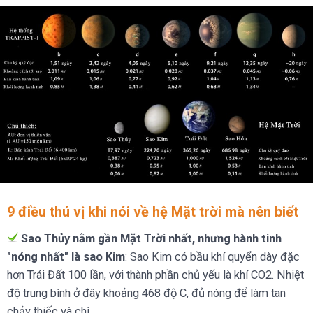
9 điều thú vị khi nói về hệ Mặt trời mà nên biết
Sao Thủy nằm gần Mặt Trời nhất, nhưng hành tinh
"nóng nhất" là sao Kim
: Sao Kim có bầu khí quyển dày đặc
hơn Trái Đất 100 lần, với thành phần chủ yếu là khí CO2. Nhiệt
độ trung bình ở đây khoảng 468 độ C, đủ nóng để làm tan
chảy thiếc và chì.