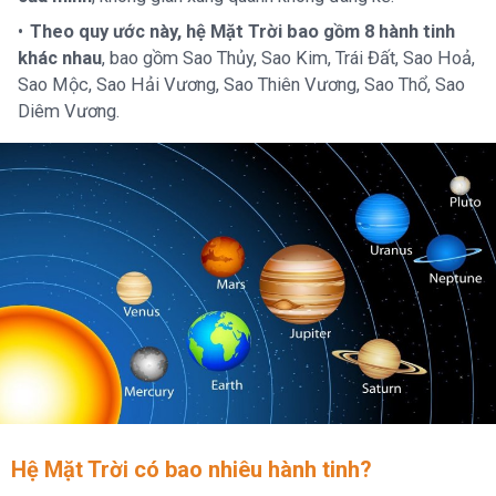
Theo quy ước này, hệ Mặt Trời bao gồm 8 hành tinh
khác nhau
, bao gồm Sao Thủy, Sao Kim, Trái Đất, Sao Hoả,
Sao Mộc, Sao Hải Vương, Sao Thiên Vương, Sao Thổ, Sao
Diêm Vương.
Hệ Mặt Trời có bao nhiêu hành tinh?