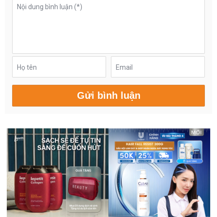
Nội dung bình luận (*)
Họ tên
Email