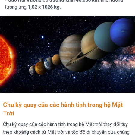
tương ứng
1,02 x 1026 kg.
Chu kỳ quay của các hành tinh trong hệ Mặt
Trời
Chu kỳ quay của các hành tinh trong hệ Mặt trời thay đổi tùy
theo khoảng cách từ Mặt trời và tốc độ di chuyển của chúng