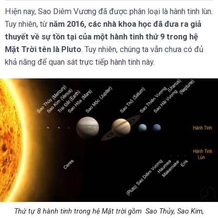
Hiện nay, Sao Diêm Vương đã được phân loại là hành tinh lùn.
Tuy nhiên, từ
năm 2016, các nhà khoa học đã đưa ra giả
thuyết về sự tồn tại của một hành tinh thứ 9 trong hệ
Mặt Trời tên là Pluto
. Tuy nhiên, chúng ta vẫn chưa có đủ
khả năng để quan sát trực tiếp hành tinh này.
Thứ tự 8 hành tinh trong hệ Mặt trời gồm Sao Thủy, Sao Kim,