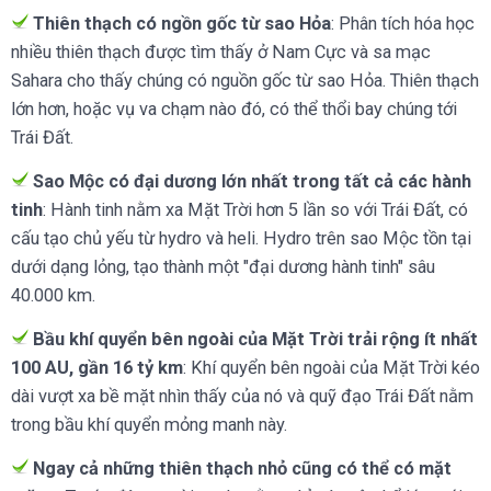
Thiên thạch có ngồn gốc từ sao Hỏa
: Phân tích hóa học
nhiều thiên thạch được tìm thấy ở Nam Cực và sa mạc
Sahara cho thấy chúng có nguồn gốc từ sao Hỏa. Thiên thạch
lớn hơn, hoặc vụ va chạm nào đó, có thể thổi bay chúng tới
Trái Đất.
Sao Mộc có đại dương lớn nhất trong tất cả các hành
tinh
: Hành tinh nằm xa Mặt Trời hơn 5 lần so với Trái Đất, có
cấu tạo chủ yếu từ hydro và heli. Hydro trên sao Mộc tồn tại
dưới dạng lỏng, tạo thành một "đại dương hành tinh" sâu
40.000 km.
Bầu khí quyển bên ngoài của Mặt Trời trải rộng ít nhất
100 AU, gần 16 tỷ km
: Khí quyển bên ngoài của Mặt Trời kéo
dài vượt xa bề mặt nhìn thấy của nó và quỹ đạo Trái Đất nằm
trong bầu khí quyển mỏng manh này.
Ngay cả những thiên thạch nhỏ cũng có thể có mặt