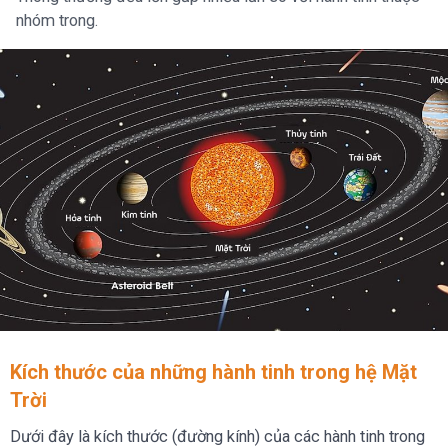
nhóm trong.
Kích thước của những hành tinh trong hệ Mặt
Trời
Dưới đây là kích thước (đường kính) của các hành tinh trong