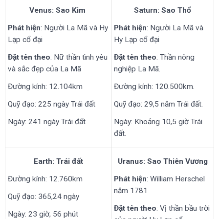
Venus: Sao Kim
Saturn: Sao Thổ
Phát hiện
: Người La Mã và Hy
Phát hiện
: Người La Mã và
Lạp cổ đại
Hy Lạp cổ đại
Đặt tên theo
: Nữ thần tình yêu
Đặt tên theo
: Thần nông
và sắc đẹp của La Mã
nghiệp La Mã.
Đường kính: 12.104km
Đường kính: 120.500km.
Quỹ đạo: 225 ngày Trái đất
Quỹ đạo: 29,5 năm Trái đất.
Ngày: 241 ngày Trái đất
Ngày: Khoảng 10,5 giờ Trái
đất.
Earth: Trái đất
Uranus: Sao Thiên Vương
Đường kính: 12.760km
Phát hiện
: William Herschel
năm 1781
Quỹ đạo: 365,24 ngày
Đặt tên theo
: Vị thần bầu trời
Ngày: 23 giờ, 56 phút