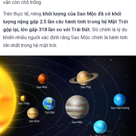
vẫn còn chỗ trống.
Trên thực tế, riêng
khối lượng của Sao Mộc đã có khối
lượng nặng gấp 2.5 lần các hành tinh trong hệ Mặt Trời
gộp lại, lớn gấp 318 lần so với Trái Đất.
Đó chính là lý do
khiến nhiều người xác định rằng Sao Mộc chính là hành tinh
lớn nhất trong hệ mặt trời.