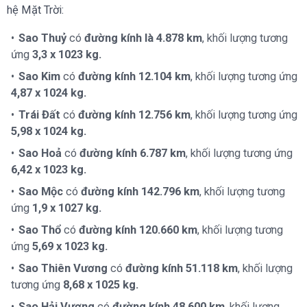
hệ Mặt Trời:
Sao Thuỷ
có
đường kính là 4.878 km
, khối lượng tương
ứng
3,3 x 1023 kg.
Sao Kim
có
đường kính 12.104 km
, khối lượng tương ứng
4,87 x 1024 kg.
Trái Đất
có
đường kính 12.756 km
, khối lượng tương ứng
5,98 x 1024 kg.
Sao Hoả
có
đường kính 6.787 km
, khối lượng tương ứng
6,42 x 1023 kg.
Sao Mộc
có
đường kính 142.796 km
, khối lượng tương
ứng
1,9 x 1027 kg.
Sao Thổ
có
đường kính 120.660 km
, khối lượng tương
ứng
5,69 x 1023 kg.
Sao Thiên Vương
có
đường kính 51.118 km
, khối lượng
tương ứng
8,68 x 1025 kg.
Sao Hải Vương
có
đường kính 48.600 km
, khối lượng