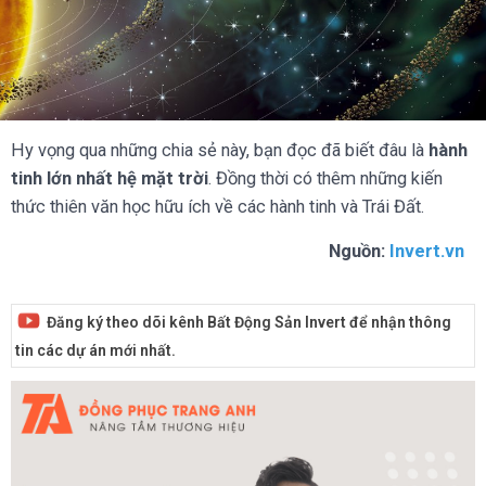
Hy vọng qua những chia sẻ này, bạn đọc đã biết đâu là
hành
tinh lớn nhất hệ mặt trời
. Đồng thời có thêm những kiến
thức thiên văn học hữu ích về các hành tinh và Trái Đất.
Nguồn:
Invert.vn
Đăng ký theo dõi kênh Bất Động Sản Invert để nhận thông
tin các dự án mới nhất.