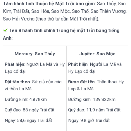
Tám hành tinh thuộc hệ Mặt Trời bao gồm:
Sao Thủy, Sao
Kim, Trái Đất, Sao Hỏa, Sao Mộc, Sao Thổ, Sao Thiên Vương,
Sao Hải Vương (theo thứ tự gần Mặt Trời nhất).
Tên 8 hành tinh chính trong hệ mặt trời bằng tiếng
Anh:
Mercury: Sao Thủy
Jupiter: Sao Mộc
Phát hiện
: Người La Mã và Hy
Phát hiện
: Người La Mã và
Lạp cổ đại
Hy Lạp cổ đại
Đặt tên theo
: Sứ giả của các
Được đặt tên
: Thần thoại Hy
vị thần La Mã
Lạp & La Mã.
Đường kính: 4.878km
Đường kính: 139.822km.
Quỹ đạo: 88 ngày Trái đất
Quỹ đạo: 11,9 năm Trái đất.
Ngày: 58,6 ngày Trái đất
Ngày: 9.8 giờ Trái đất.