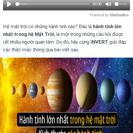
00:00
Play
Mute
Powered by 
GliaStudios
Hệ mặt trời có những hành tinh nào? Đâu là
hành tinh lớn
nhất trong hệ Mặt Trời
, là một trong những câu hỏi được
rất nhiều người quan tâm. Do đó, hãy cùng
INVERT
giải đáp
các thắc mắc thông qua bài viết sau.