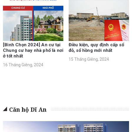
[Bình Chọn 2024] An cư tại
Điều kiện, quy định cấp sổ
Chung cư hay nhà phố là nơi
đỏ, sổ hồng mới nhất
ở tốt nhất
15 Tháng Giêng, 2024
16 Tháng Giêng, 2024
Căn hộ Dĩ An