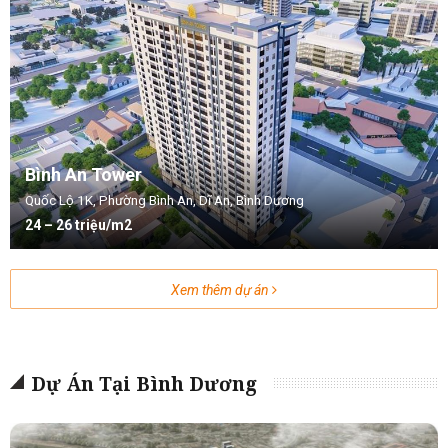
Bình An Tower
Quốc Lộ 1K, Phường Bình An, Dĩ An, Bình Dương
24 – 26 triệu/m2
Xem thêm dự án
Dự Án Tại Bình Dương