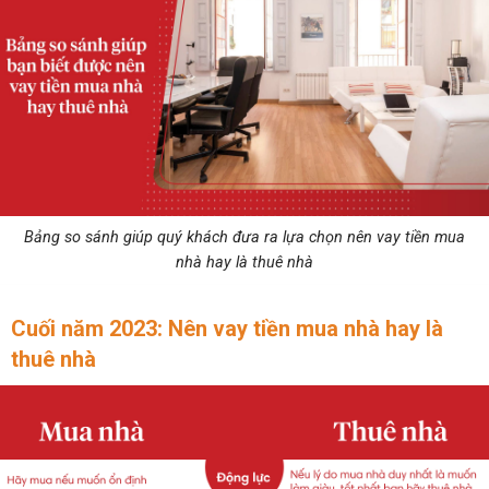
Bảng so sánh giúp quý khách đưa ra lựa chọn nên vay tiền mua
nhà hay là thuê nhà
Cuối năm 2023: Nên vay tiền mua nhà hay là
thuê nhà