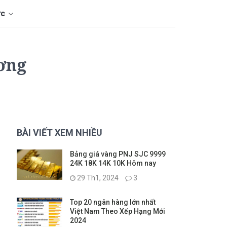
ức
ương
BÀI VIẾT XEM NHIỀU
Bảng giá vàng PNJ SJC 9999
24K 18K 14K 10K Hôm nay
29 Th1, 2024
3
Top 20 ngân hàng lớn nhất
Việt Nam Theo Xếp Hạng Mới
2024