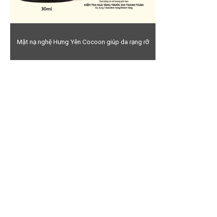
Mặt nạ nghệ Hưng Yên Cocoon giúp da rạng rỡ