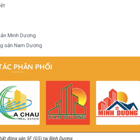
iệt
 sản Minh Dương
ộng sản Nam Dương
 bất động sản 5F (G5) tại Bình Dương