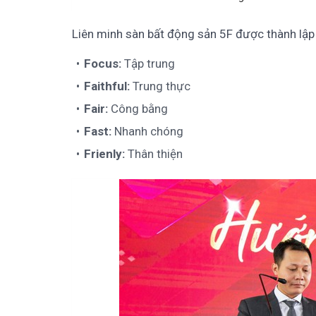
Liên minh sàn bất động sản 5F được thành lập d
Focus:
Tập trung
Faithful:
Trung thực
Fair:
Công bằng
Fast:
Nhanh chóng
Frienly:
Thân thiện