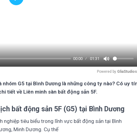
Play
00:00
01:31
Mute
Powered by 
GliaStudios
là nhóm G5 tại Bình Dương là những công ty nào? Có uy tí
chi tiết về Liên minh sàn bất động sản 5F.
dịch bất động sản 5F (G5) tại Bình Dương
ghiệp tiêu biểu trong lĩnh vực bất động sản tại Bình
Dương, Minh Dương. Cụ thể