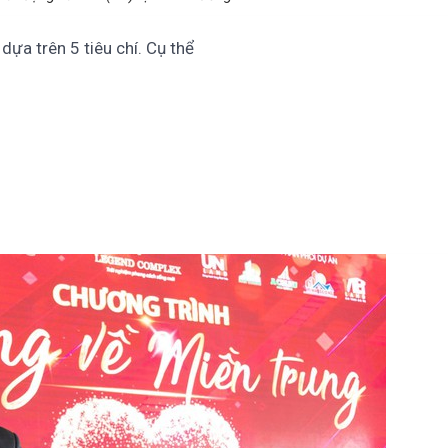
ựa trên 5 tiêu chí. Cụ thể