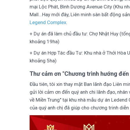
mại Lộc Phát, Bình Dương Avenue City (Khu nhà
Mall...Hay mới đây, Liên minh sàn bất động sả
Legend Complex
.
+ Dự án đã làm chủ đầu tư: Chợ Nhật Huy (tổng 
khoảng 19ha)
+ Dự án Hợp Tác đầu Tư: Khu nhà ở Thới Hòa U&I
khoảng 5ha)
Thư cảm ơn "Chương trình hướng đến 
Đầu tiên, tôi xin thay mặt Ban lãnh đạo Liên m
gửi lời cảm ơn đến quý anh chi lãnh đạo, nhân
về Miền Trung" tại khu nhà mẫu dự án Leden
của quý anh chị đã giúp cho chương trinh diễn 