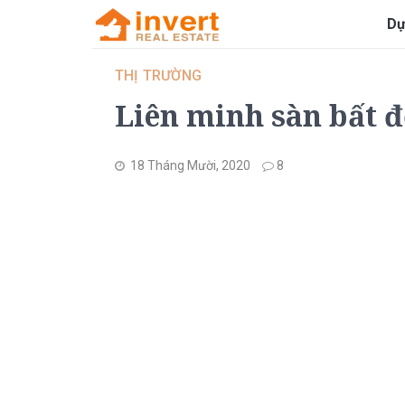
Dự
THỊ TRƯỜNG
Liên minh sàn bất đ
18 Tháng Mười, 2020
8