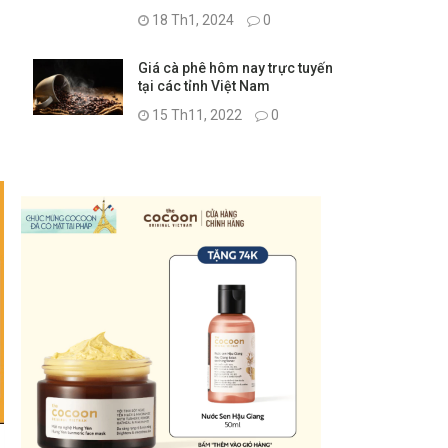
18 Th1, 2024
0
Giá cà phê hôm nay trực tuyến
tại các tỉnh Việt Nam
15 Th11, 2022
0