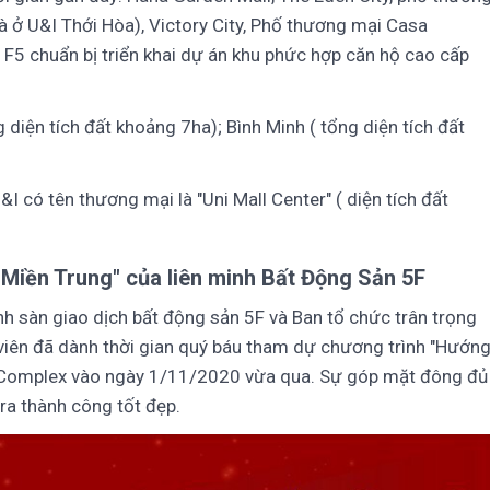
 ở U&I Thới Hòa), Victory City, Phố thương mại Casa
n F5 chuẩn bị triển khai dự án khu phức hợp căn hộ cao cấp
diện tích đất khoảng 7ha); Bình Minh ( tổng diện tích đất
 có tên thương mại là "Uni Mall Center" ( diện tích đất
Miền Trung" của liên minh Bất Động Sản 5F
inh sàn giao dịch bất động sản 5F và Ban tổ chức trân trọng
 viên đã dành thời gian quý báu tham dự chương trình "Hướn
d Complex vào ngày 1/11/2020 vừa qua. Sự góp mặt đông đủ
ra thành công tốt đẹp.