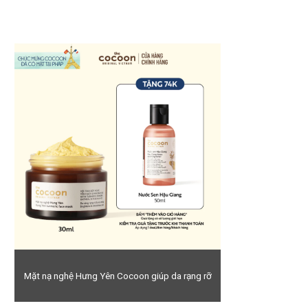
Mặt nạ nghệ Hưng Yên Cocoon giúp da rạng rỡ