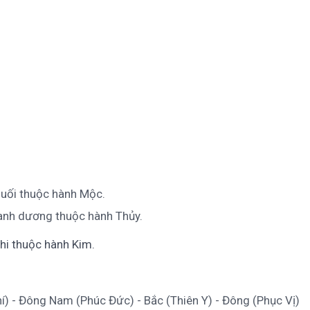
huối thuộc hành Mộc.
xanh dương thuộc hành Thủy.
hi thuộc hành Kim.
- Đông Nam (Phúc Đức) - Bắc (Thiên Y) - Đông (Phục Vị)