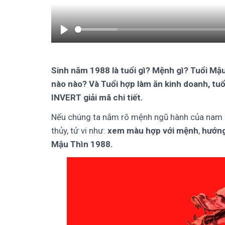
Play
Sinh năm 1988 là tuổi gì? Mệnh gì? Tuổi Mậ
nào nào? Và Tuổi hợp làm ăn kinh doanh, tu
INVERT giải mã chi tiết.
Nếu chúng ta nắm rõ mệnh ngũ hành của nam 
thủy, tử vi như:
xem màu hợp với mệnh
,
hướn
Mậu Thìn 1988.