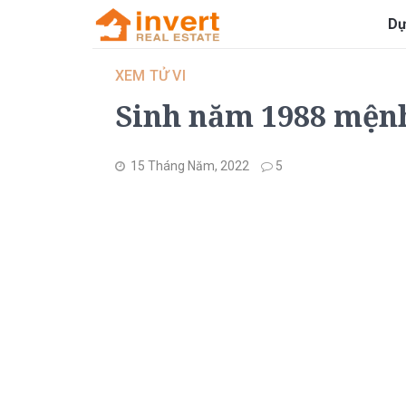
Dự
XEM TỬ VI
Sinh năm 1988 mệnh
15 Tháng Năm, 2022
5