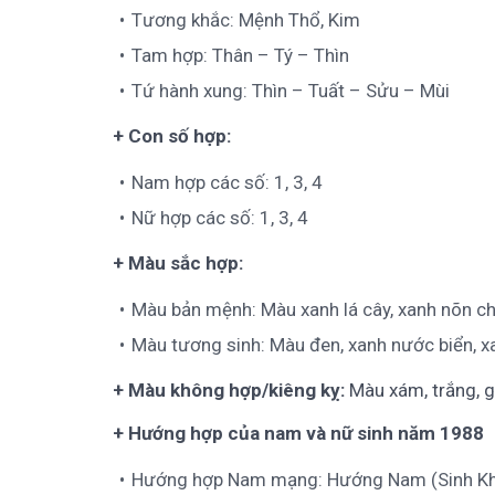
Tương khắc: Mệnh Thổ, Kim
Tam hợp: Thân – Tý – Thìn
Tứ hành xung: Thìn – Tuất – Sửu – Mùi
+ Con số hợp:
Nam hợp các số: 1, 3, 4
Nữ hợp các số: 1, 3, 4
+ Màu sắc hợp:
Màu bản mệnh:
Màu xanh lá cây, xanh nõn c
Màu tương sinh: Màu đen, xanh nước biển, 
+ Màu không hợp/kiêng kỵ:
Màu xám, trắng, g
+ Hướng hợp của nam và nữ sinh năm 1988
Hướng hợp Nam mạng: Hướng Nam (Sinh Khí) 