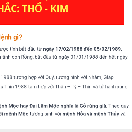
Mệnh gì?
ược tính bắt đầu từ
ngày 17/02/1988 đến 05/02/1989.
tinh con Rồng, bắt đầu từ ngày 01/01/1988 đến hết ngày
1988 tương hợp với Quý, tương hình với Nhâm, Giáp.
 Thìn 1988 tam hợp với Thân – Tý – Thìn và tứ hành xung
nh Mộc hay Đại Lâm Mộc nghĩa là Gỗ rừng già
. Theo quy
ời mệnh Mộc
tương sinh với
mệnh Hỏa và mệnh Thủy
và