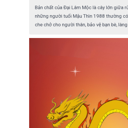
Bản chất của Đại Lâm Mộc là cây lớn giữa r
những người tuổi Mậu Thìn 1988 thường có 
che chở cho người thân, bảo vệ bạn bè, làn