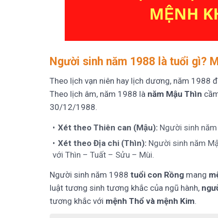
Người sinh năm 1988 là tuổi gì? 
Theo lịch vạn niên hay lịch dương, năm 1988 đ
Theo lịch âm, năm 1988 là
năm Mậu Thìn
cầm 
30/12/1988.
Xét theo Thiên can (Mậu):
Người sinh năm 
Xét theo Địa chi (Thìn):
Người sinh năm Mậu
với Thìn – Tuất – Sửu – Mùi.
Người sinh năm 1988
tuổi con Rồng
mang
mệ
luật tương sinh tương khắc của ngũ hành,
ngư
tương khắc với
mệnh Thổ và mệnh Kim
.