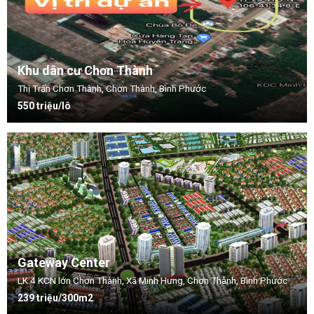
Khu dân cư Chơn Thành
Thị Trấn Chơn Thành, Chơn Thành, Bình Phước
550 triệu/lô
Gateway Center
LK 4 KCN lớn Chơn Thành, Xã Minh Hưng, Chơn Thành, Bình Phước
239 triệu/300m2