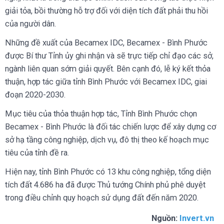
giải tỏa, bồi thường hỗ trợ đối với diện tích đất phải thu hồi
của người dân.
Những đề xuất của Becamex IDC, Becamex - Bình Phước
được Bí thư Tỉnh ủy ghi nhận và sẽ trực tiếp chỉ đạo các sở,
ngành liên quan sớm giải quyết. Bên cạnh đó, lễ ký kết thỏa
thuận, hợp tác giữa tỉnh Bình Phước với Becamex IDC, giai
đoạn 2020-2030.
Mục tiêu của thỏa thuận hợp tác, Tỉnh Bình Phước chọn
Becamex - Bình Phước là đối tác chiến lược để xây dựng cơ
sở hạ tầng công nghiệp, dịch vụ, đô thị theo kế hoạch mục
tiêu của tỉnh đề ra.
Hiện nay, tỉnh Bình Phước có 13 khu công nghiệp, tổng diện
tích đất 4.686 ha đã được Thủ tướng Chính phủ phê duyệt
trong điều chỉnh quy hoạch sử dụng đất đến năm 2020.
Nguồn:
Invert.vn