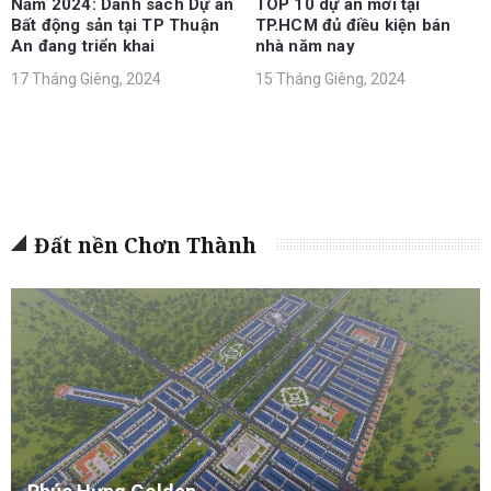
Năm 2024: Danh sách Dự án
TOP 10 dự án mới tại
Bất động sản tại TP Thuận
TP.HCM đủ điều kiện bán
An đang triển khai
nhà năm nay
17 Tháng Giêng, 2024
15 Tháng Giêng, 2024
Đất nền Chơn Thành