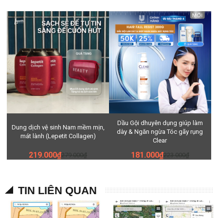
Dầu Gội dhuyên dụng giúp làm
Dung dịch vệ sinh Nam mềm mịn,
dày & Ngăn ngừa Tóc gãy rụng
mát lành (Lepetit Collagen)
Clear
219.000₫
181.000₫
279.000₫
223.000₫
TIN LIÊN QUAN