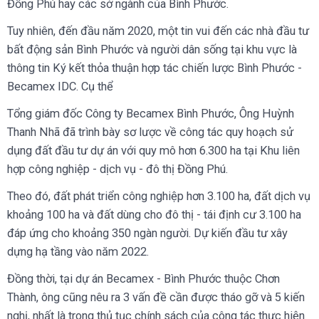
Đồng Phú hay các sở ngành của Bình Phước.
Tuy nhiên, đến đầu năm 2020, một tin vui đến các nhà đầu tư
bất động sản Bình Phước và người dân sống tại khu vực là
thông tin Ký kết thỏa thuận hợp tác chiến lược Bình Phước -
Becamex IDC. Cụ thể
Tổng giám đốc Công ty Becamex Bình Phước, Ông Huỳnh
Thanh Nhã đã trình bày sơ lược về công tác quy hoạch sử
dụng đất đầu tư dự án với quy mô hơn 6.300 ha tại Khu liên
hợp công nghiệp - dịch vụ - đô thị Đồng Phú.
Theo đó, đất phát triển công nghiệp hơn 3.100 ha, đất dịch vụ
khoảng 100 ha và đất dùng cho đô thị - tái định cư 3.100 ha
đáp ứng cho khoảng 350 ngàn người. Dự kiến đầu tư xây
dựng hạ tầng vào năm 2022.
Đồng thời, tại dự án Becamex - Bình Phước thuộc Chơn
Thành, ông cũng nêu ra 3 vấn đề cần được tháo gỡ và 5 kiến
nghị, nhất là trong thủ tục chính sách của công tác thực hiện