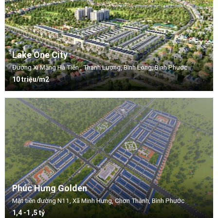
Lake One City
Đường Xi Măng Hà Tiên , Thanh Lương, Bình Long, Bình Phước
10 triệu/m2
Phúc Hưng Golden
Mặt tiền đường N11, Xã Minh Hưng, Chơn Thành, Bình Phước
1,4 -1 ,5 tỷ