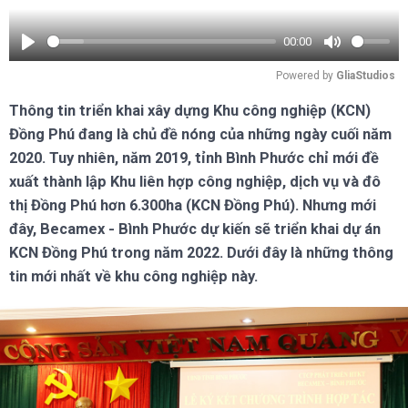
00:00
Play
Mute
Powered by 
GliaStudios
Thông tin triển khai xây dựng Khu công nghiệp (KCN)
Đồng Phú đang là chủ đề nóng của những ngày cuối năm
2020. Tuy nhiên, năm 2019, tỉnh Bình Phước chỉ mới đề
xuất thành lập Khu liên hợp công nghiệp, dịch vụ và đô
thị Đồng Phú hơn 6.300ha (KCN Đồng Phú). Nhưng mới
đây, Becamex - Bình Phước dự kiến sẽ triển khai dự án
KCN Đồng Phú trong năm 2022. Dưới đây là những thông
tin mới nhất về khu công nghiệp này.