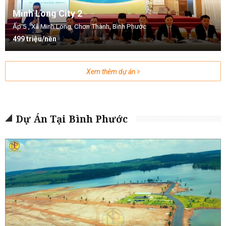
Minh Long City 2
Ấp 5 , Xã Minh Long, Chơn Thành, Bình Phước
499 triệu/nền
Xem thêm dự án
Dự Án Tại Bình Phước