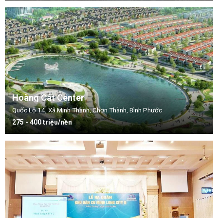
Hoàng Cát Center
Quốc Lộ 14, Xã Minh Thành, Chơn Thành, Bình Phước
275 - 400 triệu/nền