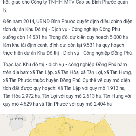
hồi, giao cho Công ty TNHH MTV Cao su Bình Phước quản
lý.
Đến năm 2014, UBND Bình Phước quyết định điều chỉnh diện
tích dự án Khu Đô thị - Dịch vụ - Công nghiệp Đồng Phú
xuống còn 14.531 ha. Trong đó, dự kiến quy hoạch 5.000 ha
làm khu tái định canh, định cư, còn lại 9.531 ha quy hoạch
thực hiện dự án Khu Đô thị - Dịch vụ - Công nghiệp Đồng Phú.
Toạc lạc Khu đô thị - dịch vụ - công nghiệp Đồng Phú nằm
trên địa bàn: xã Tân Lập, xã Tân Hòa, xã Tân Lợi, xã Tân Hưng,
xã Tân Phước thuộc huyện Đồng Phú. Cụ thể về quy mô diện
tích đất được quy hoạch: Xã Tân Lập với quy mô 1.913 ha,
Tân Hòa 2.972 ha, Tân Lợi với quy mô 2.613 ha, Tân Hưng với
quy mô 4.629 ha và Tân Phước với quy mô 2.404 ha.