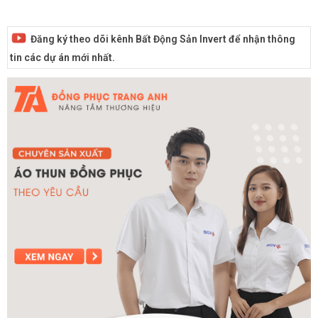
Đăng ký theo dõi kênh Bất Động Sản Invert để nhận thông
tin các dự án mới nhất.