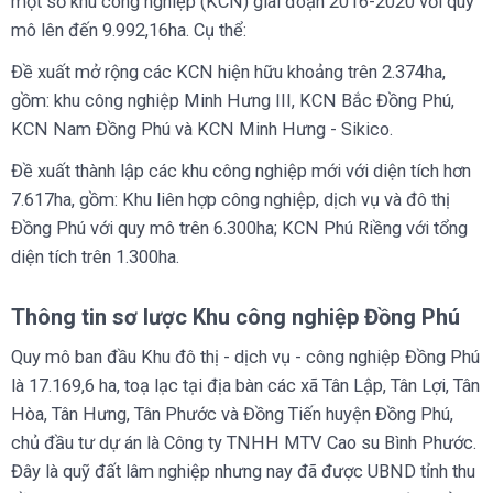
một số khu công nghiệp (KCN) giai đoạn 2016-2020 với quy
mô lên đến 9.992,16ha. Cụ thể:
Đề xuất mở rộng các KCN hiện hữu khoảng trên 2.374ha,
gồm: khu công nghiệp Minh Hưng III, KCN Bắc Đồng Phú,
KCN Nam Đồng Phú và KCN Minh Hưng - Sikico.
Đề xuất thành lập các khu công nghiệp mới với diện tích hơn
7.617ha, gồm: Khu liên hợp công nghiệp, dịch vụ và đô thị
Đồng Phú với quy mô trên 6.300ha; KCN Phú Riềng với tổng
diện tích trên 1.300ha.
Thông tin sơ lược Khu công nghiệp Đồng Phú
Quy mô ban đầu Khu đô thị - dịch vụ - công nghiệp Đồng Phú
là 17.169,6 ha, toạ lạc tại địa bàn các xã Tân Lập, Tân Lợi, Tân
Hòa, Tân Hưng, Tân Phước và Đồng Tiến huyện Đồng Phú,
chủ đầu tư dự án là Công ty TNHH MTV Cao su Bình Phước.
Đây là quỹ đất lâm nghiệp nhưng nay đã được UBND tỉnh thu