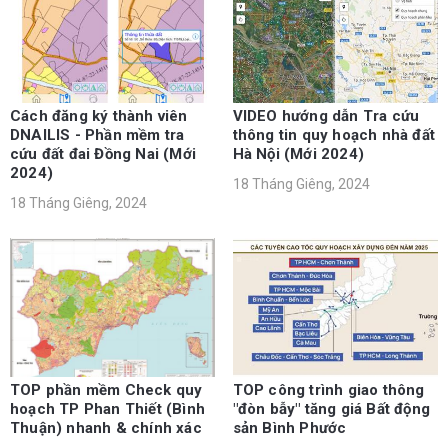
Cách đăng ký thành viên
VIDEO hướng dẫn Tra cứu
DNAILIS - Phần mềm tra
thông tin quy hoạch nhà đất
cứu đất đai Đồng Nai (Mới
Hà Nội (Mới 2024)
2024)
18 Tháng Giêng, 2024
18 Tháng Giêng, 2024
TOP phần mềm Check quy
TOP công trình giao thông
hoạch TP Phan Thiết (Bình
"đòn bẫy" tăng giá Bất động
Thuận) nhanh & chính xác
sản Bình Phước