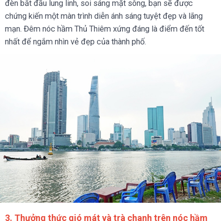
đèn bắt đầu lung linh, soi sáng mặt sông, bạn sẽ được
chứng kiến một màn trình diễn ánh sáng tuyệt đẹp và lãng
mạn. Đêm nóc hầm Thủ Thiêm xứng đáng là điểm đến tốt
nhất để ngắm nhìn vẻ đẹp của thành phố.
3. Thưởng thức gió mát và trà chanh trên nóc hầm