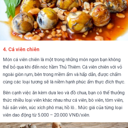
4. Cá viên chiên
Món cá viên chiên là một trong những món ngon bạn không
thể bỏ qua khi đến nóc hầm Thủ Thiêm. Cá viên chiên với vỏ
ngoài giòn rụm, bên trong mềm ẩm và hấp dẫn, được chấm
cùng các loại tương sẽ là niềm hạnh phúc ẩm thực đích thực.
Bên cạnh việc ăn kèm dưa leo và đồ chua, bạn có thể thưởng
thức nhiều loại viên khác nhau như cá viên, bò viên, tôm viên,
hải sản viên, xúc xích phô mai, hồ lô... Mức giá của từng loại
viên dao động từ 5.000 – 20.000 VNĐ/xiên.