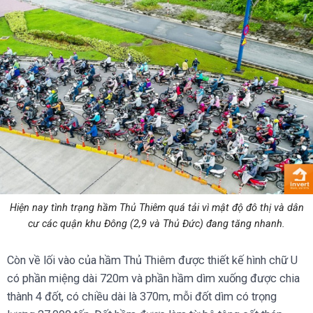
Hiện nay tình trạng hầm Thủ Thiêm quá tải vì mật độ đô thị và dân
cư các quận khu Đông (2,9 và Thủ Đức) đang tăng nhanh.
Còn về lối vào của hầm Thủ Thiêm được thiết kế hình chữ U
có phần miệng dài 720m và phần hầm dìm xuống được chia
thành 4 đốt, có chiều dài là 370m, mỗi đốt dìm có trọng