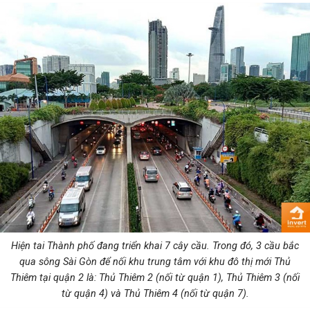
Hiện tai Thành phố đang triển khai 7 cây cầu. Trong đó, 3 cầu bắc
qua sông Sài Gòn để nối khu trung tâm với khu đô thị mới Thủ
Thiêm tại quận 2 là: Thủ Thiêm 2 (nối từ quận 1), Thủ Thiêm 3 (nối
từ quận 4) và Thủ Thiêm 4 (nối từ quận 7).