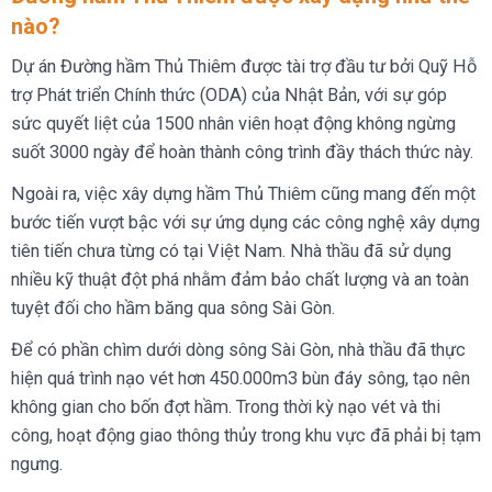
nào?
Dự án Đường hầm Thủ Thiêm được tài trợ đầu tư bởi Quỹ Hỗ
trợ Phát triển Chính thức (ODA) của Nhật Bản, với sự góp
sức quyết liệt của 1500 nhân viên hoạt động không ngừng
suốt 3000 ngày để hoàn thành công trình đầy thách thức này.
Ngoài ra, việc xây dựng hầm Thủ Thiêm cũng mang đến một
bước tiến vượt bậc với sự ứng dụng các công nghệ xây dựng
tiên tiến chưa từng có tại Việt Nam. Nhà thầu đã sử dụng
nhiều kỹ thuật đột phá nhằm đảm bảo chất lượng và an toàn
tuyệt đối cho hầm băng qua sông Sài Gòn.
Để có phần chìm dưới dòng sông Sài Gòn, nhà thầu đã thực
hiện quá trình nạo vét hơn 450.000m3 bùn đáy sông, tạo nên
không gian cho bốn đợt hầm. Trong thời kỳ nạo vét và thi
công, hoạt động giao thông thủy trong khu vực đã phải bị tạm
ngưng.