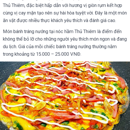
Thủ Thiêm, đặc biệt hấp dẫn với hương vị giòn rụm kết hợp
cùng vị cay mặn tạo nên sự hài hòa tuyệt vời. Đây là một món
ăn vặt được nhiều thực khách yêu thích và đánh giá cao.
Món bánh tráng nướng tại nóc hầm Thủ Thiêm là điểm đến
không thể bỏ lỡ cho những người yêu thích món ngon và đang
du lịch. Giá của mỗi chiếc bánh tráng nướng thường nằm
trong khoảng từ 15.000 – 25.000 VNĐ.