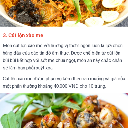
3. Cút lộn xào me
Món cút lộn xào me với hương vị thơm ngon luôn là lựa chọn
hàng đầu của các tín đồ ẩm thực. Được chế biến từ cút lộn
bùi bùi kết hợp với sốt me chua ngọt, món ăn này chắc chắn
sẽ làm bạn phải xuýt xoa.
Cút lộn xào me được phục vụ kèm theo rau muống và giá của
một phần thường khoảng 40.000 VNĐ cho 10 trứng.