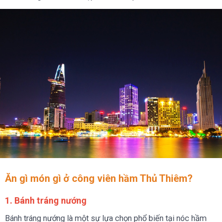
Ăn gì món gì ở công viên hầm Thủ Thiêm?
1. Bánh tráng nướng
Bánh tráng nướng là một sự lựa chọn phổ biến tại nóc hầm