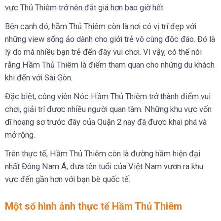
vực Thủ Thiêm trở nên đắt giá hơn bao giờ hết.
Bên cạnh đó, hầm Thủ Thiêm còn là nơi có vị trí đẹp với
những view sống ảo dành cho giới trẻ vô cùng độc đáo. Đó là
lý do mà nhiều bạn trẻ đến đây vui chơi. Vì vậy, có thể nói
rằng Hầm Thủ Thiêm là điểm tham quan cho những du khách
khi đến với Sài Gòn.
Đặc biệt, công viên Nóc Hầm Thủ Thiêm trở thành điểm vui
chơi, giải trí được nhiều người quan tâm. Những khu vực vốn
dĩ hoang sơ trước đây của Quận 2 nay đã được khai phá và
mở rộng.
Trên thực tế, Hầm Thủ Thiêm còn là đường hầm hiện đại
nhất Đông Nam Á, đưa tên tuổi của Việt Nam vươn ra khu
vực đến gần hơn với bạn bè quốc tế.
Một số hình ảnh thực tế Hầm Thủ Thiêm