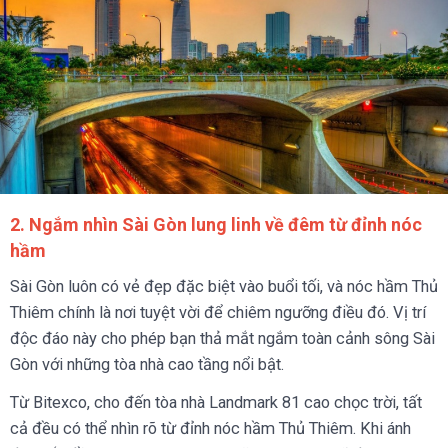
2. Ngắm nhìn Sài Gòn lung linh về đêm từ đỉnh nóc
hầm
Sài Gòn luôn có vẻ đẹp đặc biệt vào buổi tối, và nóc hầm Thủ
Thiêm chính là nơi tuyệt vời để chiêm ngưỡng điều đó. Vị trí
độc đáo này cho phép bạn thả mắt ngắm toàn cảnh sông Sài
Gòn với những tòa nhà cao tầng nổi bật.
Từ Bitexco, cho đến tòa nhà Landmark 81 cao chọc trời, tất
cả đều có thể nhìn rõ từ đỉnh nóc hầm Thủ Thiêm. Khi ánh