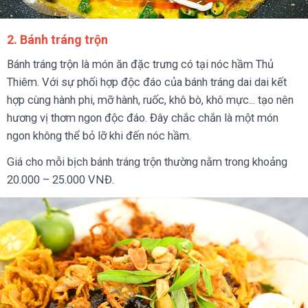
2. Bánh tráng trộn
Bánh tráng trộn là món ăn đặc trưng có tại nóc hầm Thủ
Thiêm. Với sự phối hợp độc đáo của bánh tráng dai dai kết
hợp cùng hành phi, mỡ hành, ruốc, khô bò, khô mực... tạo nên
hương vị thơm ngon độc đáo. Đây chắc chắn là một món
ngon không thể bỏ lỡ khi đến nóc hầm.
Giá cho mỗi bịch bánh tráng trộn thường nằm trong khoảng
20.000 – 25.000 VNĐ.