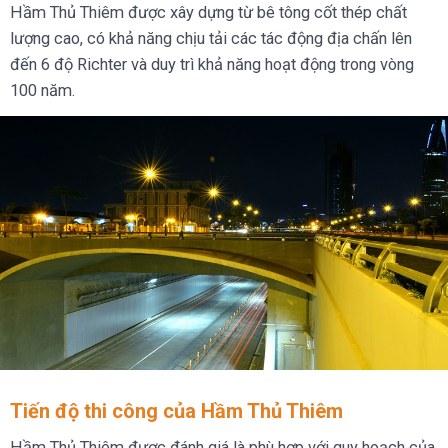
Hầm Thủ Thiêm được xây dựng từ bê tông cốt thép chất
lượng cao, có khả năng chịu tải các tác động địa chấn lên
đến 6 độ Richter và duy trì khả năng hoạt động trong vòng
100 năm.
Tiến độ thi công của Hầm Thủ Thiêm
Hầm Thủ Thiêm được đánh giá là phù hợp với quy hoạch của