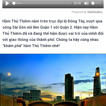
00:00
Play
Mute
Powered by 
GliaStudios
Hầm Thủ Thiêm nằm trên trục đại lộ Đông Tây, vượt qua
sông Sài Gòn nối liền Quận 1 với Quận 2. Hiện nay Hầm
Thủ Thiêm đã và đang thể hiện được vai trò của mình đối
với giao thông của thành phố. Chúng ta hãy cùng nhau
"khám phá" hầm Thủ Thiêm nhé!