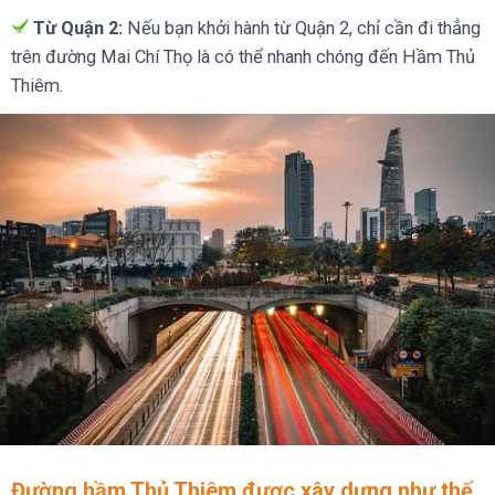
Từ Quận 2:
Nếu bạn khởi hành từ Quận 2, chỉ cần đi thẳng
trên đường Mai Chí Thọ là có thể nhanh chóng đến Hầm Thủ
Thiêm.
Đường hầm Thủ Thiêm được xây dựng như thế