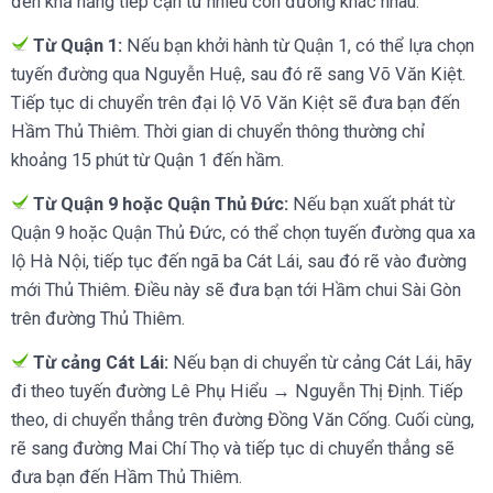
đến khả năng tiếp cận từ nhiều con đường khác nhau.
Từ Quận 1:
Nếu bạn khởi hành từ Quận 1, có thể lựa chọn
tuyến đường qua Nguyễn Huệ, sau đó rẽ sang Võ Văn Kiệt.
Tiếp tục di chuyển trên đại lộ Võ Văn Kiệt sẽ đưa bạn đến
Hầm Thủ Thiêm. Thời gian di chuyển thông thường chỉ
khoảng 15 phút từ Quận 1 đến hầm.
Từ Quận 9 hoặc Quận Thủ Đức:
Nếu bạn xuất phát từ
Quận 9 hoặc Quận Thủ Đức, có thể chọn tuyến đường qua xa
lộ Hà Nội, tiếp tục đến ngã ba Cát Lái, sau đó rẽ vào đường
mới Thủ Thiêm. Điều này sẽ đưa bạn tới Hầm chui Sài Gòn
trên đường Thủ Thiêm.
Từ cảng Cát Lái:
Nếu bạn di chuyển từ cảng Cát Lái, hãy
đi theo tuyến đường Lê Phụ Hiểu → Nguyễn Thị Định. Tiếp
theo, di chuyển thẳng trên đường Đồng Văn Cống. Cuối cùng,
rẽ sang đường Mai Chí Thọ và tiếp tục di chuyển thẳng sẽ
đưa bạn đến Hầm Thủ Thiêm.