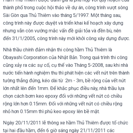
thành phố trong cuộc hội thảo về dự án, công trình vượt sông
Sài Gòn qua Thủ Thiêm vào tháng 5/1997. Một tháng sau,
công trình này được duyệt và triển khai kế hoạch xây dựng
nhưng vẫn còn vướng mắc vấn đề giải tỏa và đền bù, nên
đến 31/1/2005, công trình này mới khởi công xây dựng được.
Nhà thầu chính đảm nhận thi công hầm Thủ Thiêm là
Obayashi Corporation của Nhật Bản. Trong quá trình thi công
cũng xảy ra các sự cố, cụ thể vào Tháng 5-2008, sau khi nhà
nước tiến hành nghiệm thu thì phát hiện các vết nứt trên thành
tường thẳng đứng, kéo dài từ 2m - 3m, bề rộng của vết nứt
lớn nhất lên đến 1mm. Để khắc phục điều này, nhà thầu lựa
chọn cách bơm keo epoxy đối với những vết nứt có chiều
rộng lớn hơn 0.15mm. Đối với những vết nứt có chiều rộng
nhỏ hơn 0.15mm thì phủ keo epoxy lên bề mặt.
Ngày 20/11/2011 lễ thông xe hầm Thủ Thiêm được tổ chức
tại hai đầu hầm, đến 6 giờ sáng ngày 21/11/2011 các