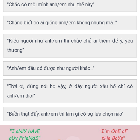
"Chắc có mỗi mình anh/em như thế này"
"Chẳng biết có ai giống anh/em không nhưng mà..."
"Kiểu người như anh/em thì chắc chả ai thèm để ý, yêu
thương"
"Anh/em đâu có được như người khác..."
"Trời ơi, đừng nói họ vậy, ở đây người xấu hổ chỉ có
anh/em thôi"
"Buồn thật đấy, anh/em thì làm gì có sự lựa chọn nào"