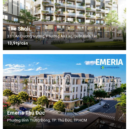
The Sholi
311 An Dương Vương, Phường An Lạc, Quận Bình Tân
13,9 tỷ/căn
Emeria Thủ Đức
Phường Bình Trưng Đông, TP. Thủ Đức, TP.HCM