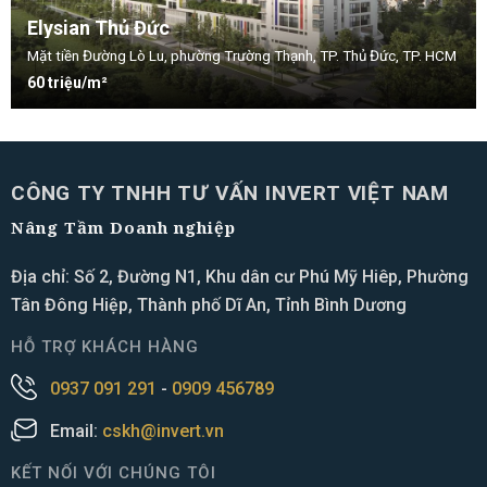
Elysian Thủ Đức
Mặt tiền Đường Lò Lu, phường Trường Thạnh, TP. Thủ Đức, TP. HCM
60 triệu/m²
CÔNG TY TNHH TƯ VẤN INVERT VIỆT NAM
Nâng Tầm Doanh nghiệp
Địa chỉ: Số 2, Đường N1, Khu dân cư Phú Mỹ Hiêp, Phường
Tân Đông Hiệp, Thành phố Dĩ An, Tỉnh Bình Dương
HỖ TRỢ KHÁCH HÀNG
0937 091 291
-
0909 456789
Email:
cskh@invert.vn
KẾT NỐI VỚI CHÚNG TÔI