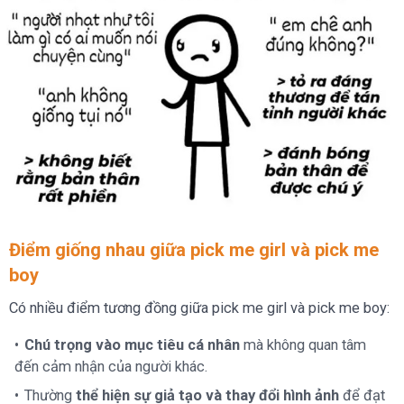
Điểm giống nhau giữa pick me girl và pick me
boy
Có nhiều điểm tương đồng giữa pick me girl và pick me boy:
Chú trọng vào mục tiêu cá nhân
mà không quan tâm
đến cảm nhận của người khác.
Thường
thể hiện sự giả tạo và thay đổi hình ảnh
để đạt