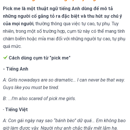
Pick me là một thuật ngữ tiếng Anh dùng để mô tả
những người cố gắng tỏ ra đặc biệt và thu hút sự chú ý
của mọi người
, thường thông qua việc tự cao, tự phụ. Tuy
nhiên, trong một số trường hợp, cụm từ này có thể mang tính
châm biếm hoặc mỉa mai đối với những người tự cao, tự phụ
quá mức.
Cách dùng cụm từ "pick me"
- Tiếng Anh
A: Girls nowadays are so dramatic… I can never be that way.
Guys like you must be tired.
B: ...I’m also scared of pick me girls.
-
Tiếng Việt
A: Con gái ngày nay sao “bánh bèo” dữ quá… Em không bao
giờ làm được vậy. Người như anh chắc thấy mệt lắm ha.