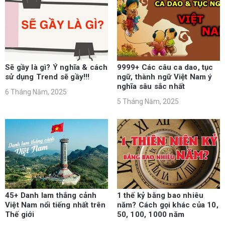
Sẽ gầy là gì? Ý nghĩa & cách
9999+ Các câu ca dao, tục
sử dụng Trend sẽ gầy!!!
ngữ, thành ngữ Việt Nam ý
nghĩa sâu sắc nhất
6 Tháng Năm, 2025
5 Tháng Năm, 2025
45+ Danh lam thắng cảnh
1 thế kỷ bằng bao nhiêu
Việt Nam nổi tiếng nhất trên
năm? Cách gọi khác của 10,
Thế giới
50, 100, 1000 năm