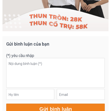
Gửi bình luận của bạn
(*) yêu cầu nhập
Nội dung bình luận (*)
Họ tên
Email