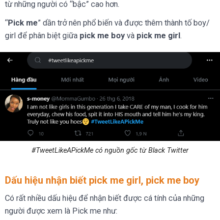
từ những người có “bậc” cao hơn.
“
Pick me
” dần trở nên phổ biến và được thêm thành tố boy/
girl để phân biệt giữa
pick me boy
và
pick me girl
.
#TweetLikeAPickMe có nguồn gốc từ Black Twitter
Dấu hiệu nhận biết pick me girl, pick me boy
Có rất nhiều dấu hiệu để nhận biết được cá tính của những
người được xem là Pick me như: