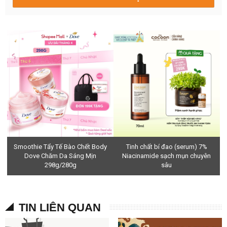
Smoothie Tẩy Tế Bào Chết Body
Tinh chất bí đao (serum) 7%
Dove Chăm Da Sáng Mịn
Niacinamide sạch mụn chuyên
298g/280g
sâu
TIN LIÊN QUAN