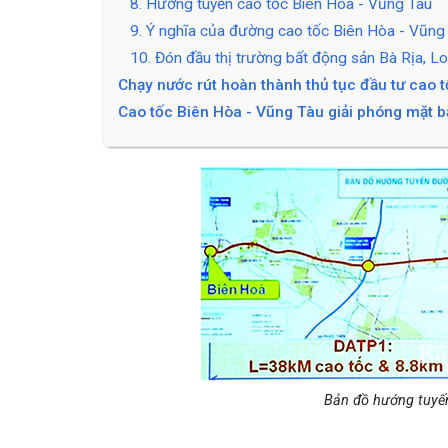
8. Hướng tuyến cao tốc Biên Hòa - Vũng Tàu
9. Ý nghĩa của đường cao tốc Biên Hòa - Vũng
10. Đón đầu thị trường bất động sản Bà Rịa, L
Chạy nước rút hoàn thành thủ tục đầu tư cao 
Cao tốc Biên Hòa - Vũng Tàu giải phóng mặt 
Bản đồ hướng tuyến