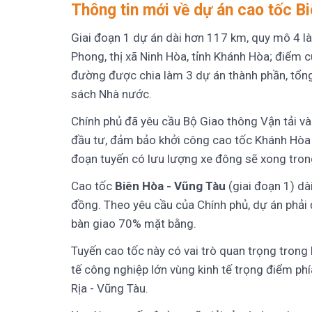
Thông tin mới về dự án cao tốc B
Giai đoạn 1 dự án dài hơn 117 km, quy mô 4 
Phong, thị xã Ninh Hòa, tỉnh Khánh Hòa; điểm c
đường được chia làm 3 dự án thành phần, tổn
sách Nhà nước.
Chính phủ đã yêu cầu Bộ Giao thông Vận tải và
đầu tư, đảm bảo khởi công cao tốc Khánh Hòa
đoạn tuyến có lưu lượng xe đông sẽ xong tro
Cao tốc
Biên Hòa - Vũng Tàu
(giai đoạn 1) dà
đồng. Theo yêu cầu của Chính phủ, dự án phải
bàn giao 70% mặt bằng.
Tuyến cao tốc này có vai trò quan trọng trong kế
tế công nghiệp lớn vùng kinh tế trọng điểm phí
Rịa - Vũng Tàu.