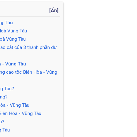
[
Ẩn
]
ng Tàu
 Hoà Vũng Tàu
Hoà Vũng Tàu
iao cắt của 3 thành phần dự
a - Vũng Tàu
ng cao tốc Biên Hòa - Vũng
ng Tàu?
ông?
Hòa - Vũng Tàu
Biên Hòa - Vũng Tàu
âu?
g Tàu