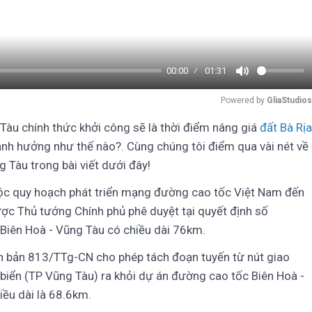
00:00
01:31
Mute
Powered by 
GliaStudios
Tàu chính thức khởi công sẽ là thời điểm nâng giá
đất Bà Rịa
nh hưởng như thế nào?. Cùng chúng tôi điểm qua vài nét về
g Tàu trong bài viết dưới đây!
ộc quy hoạch phát triển mạng đường cao tốc Việt Nam đến
 Thủ tướng Chính phủ phê duyệt tại quyết định số
iên Hoà - Vũng Tàu có chiều dài 76km.
 bản 813/TTg-CN cho phép tách đoạn tuyến từ nút giao
biển (TP Vũng Tàu) ra khỏi dự án đường cao tốc Biên Hoà -
iều dài là 68.6km.