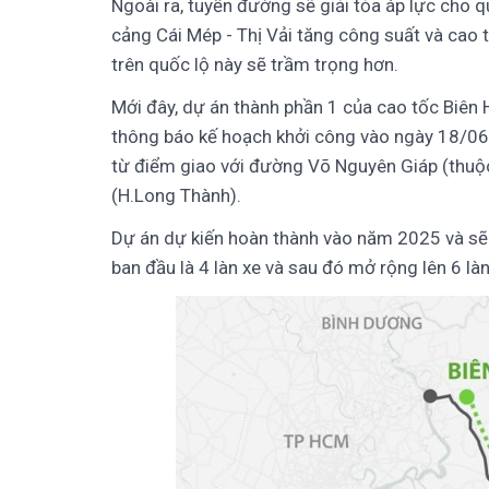
Ngoài ra, tuyến đường sẽ giải tỏa áp lực cho qu
cảng Cái Mép - Thị Vải tăng công suất và cao t
trên quốc lộ này sẽ trầm trọng hơn.
Mới đây, dự án thành phần 1 của cao tốc Biên
thông báo kế hoạch khởi công vào ngày 18/06
từ điểm giao với đường Võ Nguyên Giáp (thuộc 
(H.Long Thành).
Dự án dự kiến hoàn thành vào năm 2025 và sẽ
ban đầu là 4 làn xe và sau đó mở rộng lên 6 là