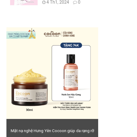
4 Th1, 2024
0
Mặt nạ nghệ Hưng Yên Cocoon giúp da rạng rỡ