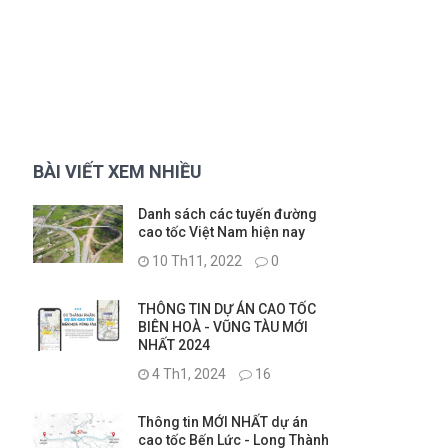
BÀI VIẾT XEM NHIỀU
Danh sách các tuyến đường
cao tốc Việt Nam hiện nay
10 Th11, 2022
0
THÔNG TIN DỰ ÁN CAO TỐC
BIÊN HOÀ - VŨNG TÀU MỚI
NHẤT 2024
4 Th1, 2024
16
Thông tin MỚI NHẤT dự án
cao tốc Bến Lức - Long Thành