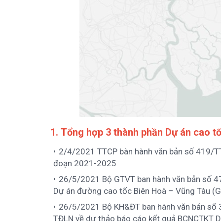
1.
Tổng hợp 3 thành phần Dự án cao t
2/4/2021 TTCP bàn hành văn bản số 419/TTg
đoạn 2021-2025
26/5/2021 Bộ GTVT ban hành văn bản số 478
Dự án đường cao tốc Biên Hoà – Vũng Tàu (G
26/5/2021 Bộ KH&ĐT ban hành văn bản số 3
TĐLN về dự thảo báo cáo kết quả BCNCTKT D