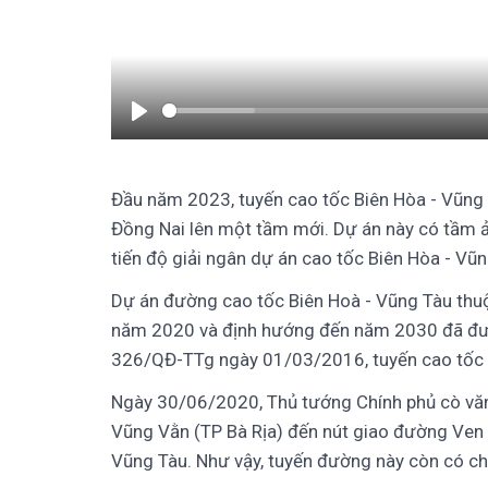
Play
Đầu năm 2023, tuyến cao tốc Biên Hòa - Vũng 
Đồng Nai lên một tầm mới. Dự án này có tầm ả
tiến độ giải ngân dự án cao tốc Biên Hòa - Vũn
Dự án đường cao tốc Biên Hoà - Vũng Tàu thu
năm 2020 và định hướng đến năm 2030 đã được
326/QĐ-TTg ngày 01/03/2016, tuyến cao tốc B
Ngày 30/06/2020, Thủ tướng Chính phủ cò văn
Vũng Vằn (TP Bà Rịa) đến nút giao đường Ven 
Vũng Tàu. Như vậy, tuyến đường này còn có ch