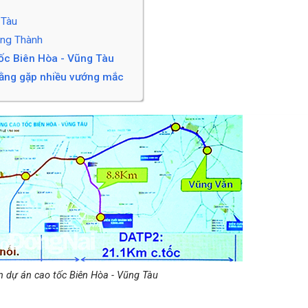
 Tàu
ong Thành
tốc Biên Hòa - Vũng Tàu
bằng gặp nhiều vướng mắc
 dự án cao tốc Biên Hòa - Vũng Tàu