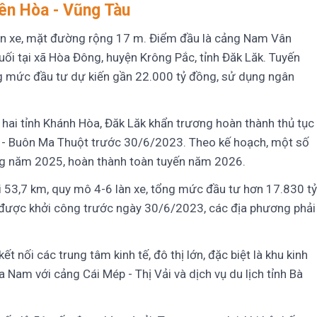
iên Hòa - Vũng Tàu
làn xe, mặt đường rộng 17 m. Điểm đầu là cảng Nam Vân
uối tại xã Hòa Đông, huyện Krông Pắc, tỉnh Đăk Lăk. Tuyến
g mức đầu tư dự kiến gần 22.000 tỷ đồng, sử dụng ngân
 hai tỉnh Khánh Hòa, Đăk Lăk khẩn trương hoàn thành thủ tục
 - Buôn Ma Thuột trước 30/6/2023. Theo kế hoạch, một số
ng năm 2025, hoàn thành toàn tuyến năm 2026.
i 53,7 km, quy mô 4-6 làn xe, tổng mức đầu tư hơn 17.830 tỷ
 được khởi công trước ngày 30/6/2023, các địa phương phải
t nối các trung tâm kinh tế, đô thị lớn, đặc biệt là khu kinh
a Nam với cảng Cái Mép - Thị Vải và dịch vụ du lịch tỉnh Bà