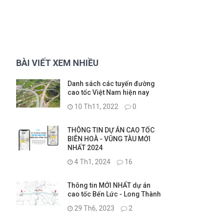
BÀI VIẾT XEM NHIỀU
Danh sách các tuyến đường
cao tốc Việt Nam hiện nay
10 Th11, 2022
0
THÔNG TIN DỰ ÁN CAO TỐC
BIÊN HOÀ - VŨNG TÀU MỚI
NHẤT 2024
4 Th1, 2024
16
Thông tin MỚI NHẤT dự án
cao tốc Bến Lức - Long Thành
29 Th6, 2023
2