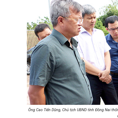
Ông Cao Tiến Dũng, Chủ tịch UBND tỉnh Đồng Nai thố