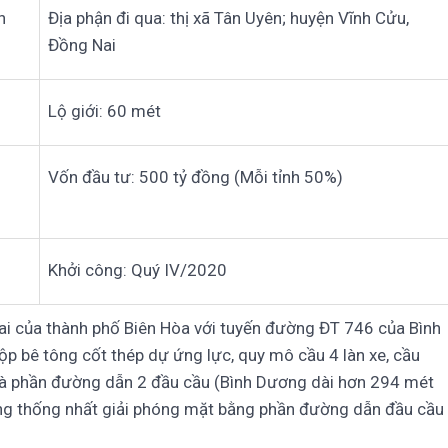
n
Địa phận đi qua: thị xã Tân Uyên; huyện Vĩnh Cửu,
Đồng Nai
Lộ giới: 60 mét
Vốn đầu tư: 500 tỷ đồng (Mỗi tỉnh 50%)
Khởi công: Quý IV/2020
ai của thành phố Biên Hòa với tuyến đường ĐT 746 của Bình
p bê tông cốt thép dự ứng lực, quy mô cầu 4 làn xe, cầu
 và phần đường dẫn 2 đầu cầu (Bình Dương dài hơn 294 mét
cùng thống nhất giải phóng mặt bằng phần đường dẫn đầu cầu