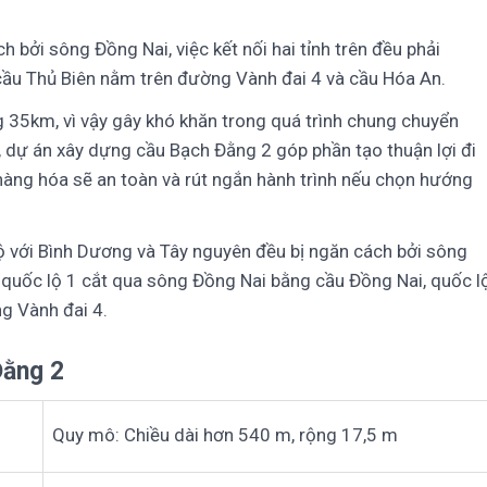
 bởi sông Đồng Nai, việc kết nối hai tỉnh trên đều phải
cầu Thủ Biên nằm trên đường Vành đai 4 và cầu Hóa An.
g 35km, vì vậy gây khó khăn trong quá trình chung chuyển
y, dự án xây dựng
cầu Bạch Đằng 2
góp phần tạo thuận lợi đi
hàng hóa sẽ an toàn và rút ngắn hành trình nếu chọn hướng
bộ với Bình Dương và Tây nguyên đều bị ngăn cách bởi sông
quốc lộ 1 cắt qua sông Đồng Nai bằng cầu Đồng Nai, quốc l
g Vành đai 4.
Đằng 2
Quy mô: Chiều dài hơn 540 m, rộng 17,5 m