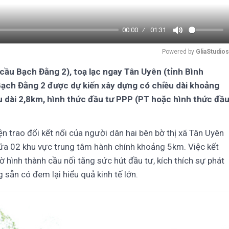
00:00
01:31
Mute
Powered by 
GliaStudios
cầu Bạch Đằng 2), toạ lạc ngay Tân Uyên (tỉnh Bình
Bạch Đằng 2 được dự kiến xây dựng có chiều dài khoảng
 dài 2,8km, hình thức đầu tư PPP (PT hoặc hình thức đầ
n trao đổi kết nối của người dân hai bên bờ thị xã Tân Uyên
giữa 02 khu vực trung tâm hành chính khoảng 5km. Việc kết
 hình thành cầu nối tăng sức hút đầu tư, kích thích sự phát
g sẵn có đem lại hiểu quả kinh tế lớn.