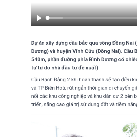
Play
Dự án xây dựng cầu bắc qua sông Đồng Nai (
Dương) và huyện Vĩnh Cửu (Đồng Nai). Cầu 
540m, phần đường phía Bình Dương có chiều
tư tự do nhà đầu tư đề xuất)
Cầu Bạch Đằng 2 khi hoàn thành sẽ tạo điều kiệ
và TP Biên Hoà, rút ngắn thời gian di chuyển 
nối các khu công nghiệp và khu dân cư 2 bên bờ
triển, năng cao giá trị sử dụng đất và tiềm năn