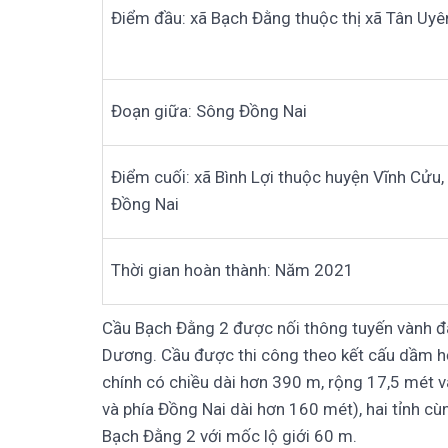
Điểm đầu: xã Bạch Đằng thuộc thị xã Tân Uyê
Đoạn giữa: Sông Đồng Nai
Điểm cuối: xã Bình Lợi thuộc huyện Vĩnh Cửu,
Đồng Nai
Thời gian hoàn thành: Năm 2021
Cầu Bạch Đằng 2
được nối thông tuyến vành đ
Dương. Cầu được thi công theo kết cấu dầm hộ
chính có chiều dài hơn 390 m, rộng 17,5 mét
và phía Đồng Nai dài hơn 160 mét), hai tỉnh 
Bạch Đằng 2 với mốc lộ giới 60 m.