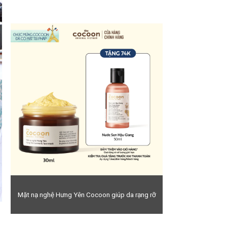
Mặt nạ nghệ Hưng Yên Cocoon giúp da rạng rỡ