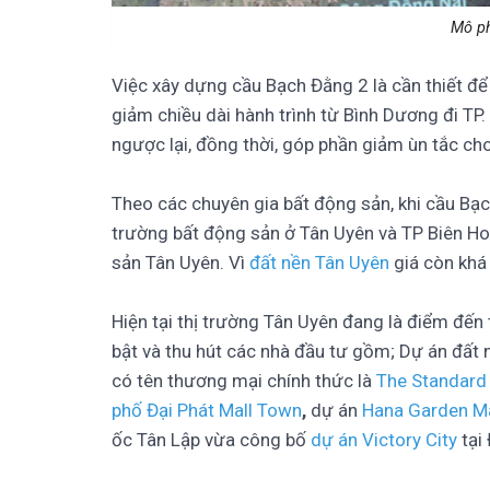
Mô p
Việc xây dựng cầu Bạch Đằng 2 là cần thiết để 
giảm chiều dài hành trình từ Bình Dương đi TP.
ngược lại, đồng thời, góp phần giảm ùn tắc cho
Theo các chuyên gia bất động sản, khi cầu Bạ
trường bất động sản ở Tân Uyên và TP Biên Hoà
sản Tân Uyên. Vì
đất nền Tân Uyên
giá còn kh
Hiện tại thị trường Tân Uyên đang là điểm đến
bật và thu hút các nhà đầu tư gồm; Dự án đất
có tên thương mại chính thức là
The Standard
phố Đại Phát Mall Town
,
dự án
Hana Garden Ma
ốc Tân Lập vừa công bố
dự án Victory City
tại