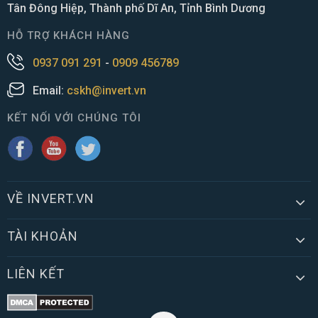
Tân Đông Hiệp, Thành phố Dĩ An, Tỉnh Bình Dương
HỖ TRỢ KHÁCH HÀNG
0937 091 291
-
0909 456789
Email:
cskh@invert.vn
KẾT NỐI VỚI CHÚNG TÔI
VỀ INVERT.VN
TÀI KHOẢN
LIÊN KẾT