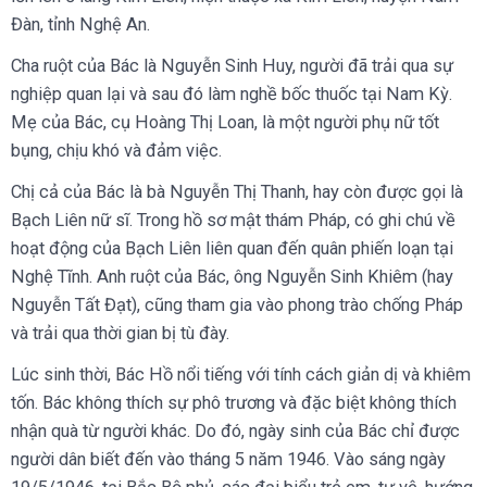
Đàn, tỉnh Nghệ An.
Cha ruột của Bác là Nguyễn Sinh Huy, người đã trải qua sự
nghiệp quan lại và sau đó làm nghề bốc thuốc tại Nam Kỳ.
Mẹ của Bác, cụ Hoàng Thị Loan, là một người phụ nữ tốt
bụng, chịu khó và đảm việc.
Chị cả của Bác là bà Nguyễn Thị Thanh, hay còn được gọi là
Bạch Liên nữ sĩ. Trong hồ sơ mật thám Pháp, có ghi chú về
hoạt động của Bạch Liên liên quan đến quân phiến loạn tại
Nghệ Tĩnh. Anh ruột của Bác, ông Nguyễn Sinh Khiêm (hay
Nguyễn Tất Đạt), cũng tham gia vào phong trào chống Pháp
và trải qua thời gian bị tù đày.
Lúc sinh thời, Bác Hồ nổi tiếng với tính cách giản dị và khiêm
tốn. Bác không thích sự phô trương và đặc biệt không thích
nhận quà từ người khác. Do đó, ngày sinh của Bác chỉ được
người dân biết đến vào tháng 5 năm 1946. Vào sáng ngày