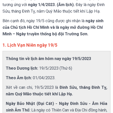
tương ứng với
ngày 1/4/2023. (Âm lịch).
Đây là ngày Đinh
Sửu, tháng Đinh Tỵ, năm Quý Mão thuộc tiết khí Lập Hạ.
Bên cạnh đó, ngày 19/5 cũng được ghi nhận là
ngày sinh
của Chủ tịch Hồ Chí Minh và là ngày mở đường Hồ Chí
Minh – Ngày truyền thống bộ đội Trường Sơn.
1. Lịch Vạn Niên ngày 19/5
Thông tin về lịch âm hôm nay ngày 19/5/2023
Theo Dương lịch:
19/5/2023 (Thứ 6)
Theo Âm lịch:
01/04/2023.
Xét về can chi, 19/5/2023 là
Đinh Sửu, tháng Đinh Tỵ,
năm Quý Mão thuộc tiết khí Lập Hạ.
Ngày Bảo Nhật (Đại Cát) - Ngày Đinh Sửu - Âm Hỏa
sinh Âm Thổ:
Là ngày có Thiên Can và Địa Chi đồng hành,