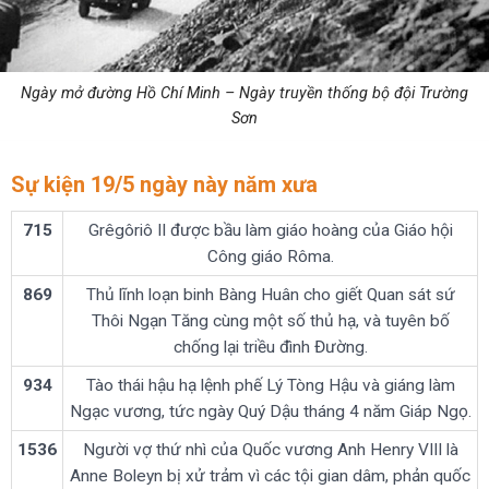
Ngày mở đường Hồ Chí Minh – Ngày truyền thống bộ đội Trường
Sơn
Sự kiện 19/5 ngày này năm xưa
715
Grêgôriô II được bầu làm giáo hoàng của Giáo hội
Công giáo Rôma.
869
Thủ lĩnh loạn binh Bàng Huân cho giết Quan sát sứ
Thôi Ngạn Tăng cùng một số thủ hạ, và tuyên bố
chống lại triều đình Đường.
934
Tào thái hậu hạ lệnh phế Lý Tòng Hậu và giáng làm
Ngạc vương, tức ngày Quý Dậu tháng 4 năm Giáp Ngọ.
1536
Người vợ thứ nhì của Quốc vương Anh Henry VIII là
Anne Boleyn bị xử trảm vì các tội gian dâm, phản quốc