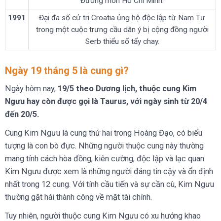
Đường mòn Hồ Chí Minh.
1991
Đại đa số cử tri Croatia ủng hộ độc lập từ Nam Tư
trong một cuộc trưng cầu dân ý bị cộng đồng người
Serb thiểu số tẩy chay.
Ngày 19 tháng 5 là cung gì?
Ngày hôm nay,
19/5 theo Dương lịch, thuộc cung Kim
Ngưu hay còn được gọi là Taurus, với ngày sinh từ 20/4
đến 20/5.
Cung Kim Ngưu là cung thứ hai trong Hoàng Đạo, có biểu
tượng là con bò đực. Những người thuộc cung này thường
mang tính cách hòa đồng, kiên cường, độc lập và lạc quan.
Kim Ngưu được xem là những người đáng tin cậy và ổn định
nhất trong 12 cung. Với tính cầu tiến và sự cần cù, Kim Ngưu
thường gặt hái thành công về mặt tài chính.
Tuy nhiên, người thuộc cung Kim Ngưu có xu hướng khao