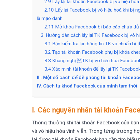
2.9 Lấy lại tài khoản Facebook bị vô hiệu hóa 
2.10 Lấy lại Facebook bị vô hiệu hoá khi bị 
là mạo danh
2.11 Mở khóa Facebook bị báo cáo chưa đủ 
3. Hướng dẫn cách lấy lại TK Facebook bị vô h
3.1 Bạn kiểm tra lại thông tin TK và chuẩn bị 
3.2 Tạo tài khoản Facebook phụ bị khóa che
3.3 Kháng nghị TK bị vô hiệu hóa Faceboo
3.4 Xác minh tài khoản để lấy lại TK Facebook
III. Một số cách để đề phòng tài khoản Faceb
IV. Cách tự khoá Facebook của mình tạm thời
I. Các nguyên nhân tài khoản Face
Thông thường khi tài khoản Facebook của bạn bị
và vô hiệu hóa vĩnh viễn. Trong từng trường h
lại được tài khoản Facebook bạn cần tìm hiểu 