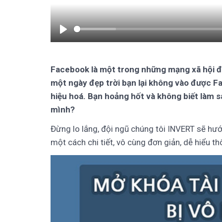
Play
Facebook là một trong những mạng xã hội đư
một ngày đẹp trời bạn lại không vào được F
hiệu hoá. Bạn hoảng hốt và không biết làm sa
mình?
Đừng lo lắng, đội ngũ chúng tôi INVERT sẽ h
một cách chi tiết, vô cùng đơn giản, dễ hiểu th