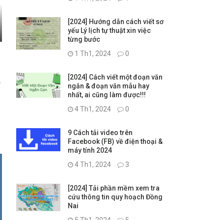
[2024] Hướng dẫn cách viết sơ
yếu Lý lịch tự thuật xin việc
từng bước
1 Th1, 2024
0
[2024] Cách viết một đoạn văn
ô
ngắn & đoạn văn mẫu hay
nhất, ai cũng làm được!!!
4 Th1, 2024
0
9 Cách tải video trên
Facebook (FB) về điện thoại &
máy tính 2024
4 Th1, 2024
3
[2024] Tải phần mềm xem tra
cứu thông tin quy hoạch Đồng
Nai