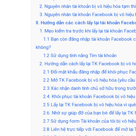
2. Nguyên nhân tài khoản bị vô hiệu hóa tạm th
3. Nguyên nhân tài khoản Facebook bị vô hiệu 
II. Hướng dẫn các cách lấy lại tài khoản Faceb
1. Mẹo kiểm tra trước khi lấy lại tài khoản Face
1.1 Bạn còn đăng nhập tài khoản Facebook củ
không?
1.2 Sử dụng tính năng Tìm tài khoản
2. Hướng dẫn cách lấy lại TK Facebook bị vô hi
2.1 Đổi mật khẩu đăng nhập để khôi phục Fa
2.2 Mở TK Facebook bị vô hiệu hóa (yêu cầu 
2.3 Xác nhận danh tính chủ sở hữu trong tr
2.4. Khôi phục tài khoản Facebook bị vô hiệu
2.5 Lấy lại TK Facebook bị vô hiệu hóa vì qu
2.6. Nhờ sự giúp đỡ của bạn bè để lấy lại T
2.7 Sử dụng form Tài khoản của tôi bị vô hiệ
2.8 Liên hệ trực tiếp với Facebook để mở lại 