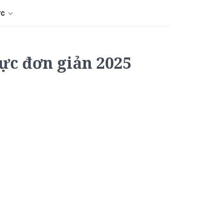
ức
cực đơn giản 2025