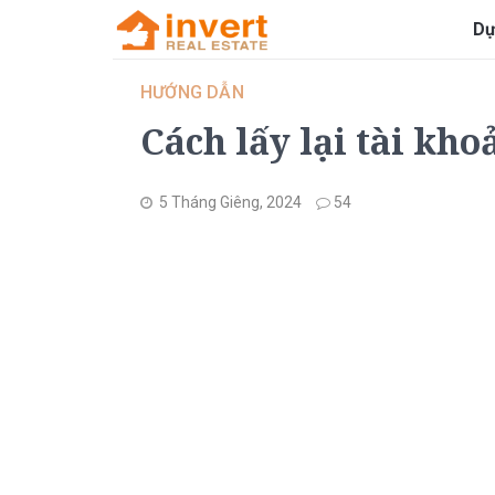
Dự
HƯỚNG DẪN
Cách lấy lại tài kh
5 Tháng Giêng, 2024
54