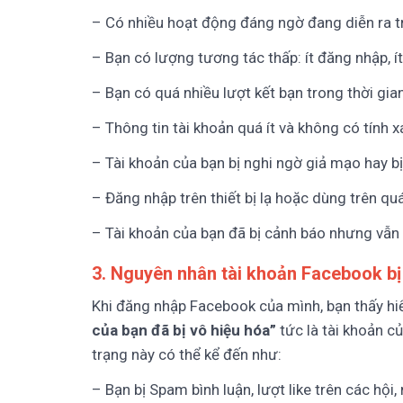
– Có nhiều hoạt động đáng ngờ đang diễn ra t
– Bạn có lượng tương tác thấp: ít đăng nhập, ít 
– Bạn có quá nhiều lượt kết bạn trong thời gia
– Thông tin tài khoản quá ít và không có tính 
– Tài khoản của bạn bị nghi ngờ giả mạo hay bị
– Đăng nhập trên thiết bị lạ hoặc dùng trên qu
– Tài khoản của bạn đã bị cảnh báo nhưng vẫn
3. Nguyên nhân tài khoản Facebook bị 
Khi đăng nhập Facebook của mình, bạn thấy hi
của bạn đã bị vô hiệu hóa”
tức là tài khoản c
trạng này có thể kể đến như:
– Bạn bị Spam bình luận, lượt like trên các hội