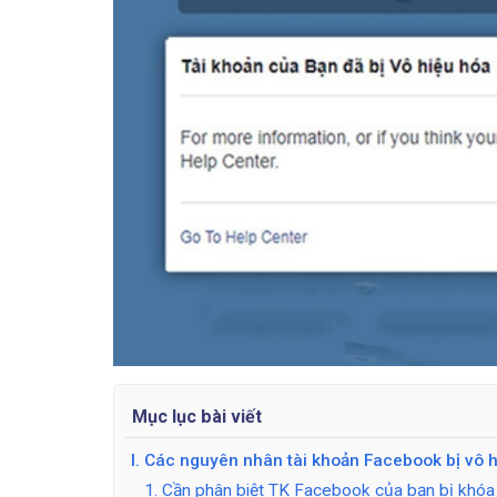
Mục lục bài viết
I. Các nguyên nhân tài khoản Facebook bị vô 
1. Cần phân biệt TK Facebook của bạn bị khóa 