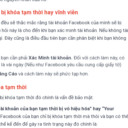
bị khóa tạm thời hay vĩnh viễn
 đều sẽ thắc mắc rằng tài khoản Facebook của mình sẽ bị
u hỏi này là cho đến khi bạn xác minh tài khoản. Nếu không tà
ì. Đây cũng là điều đầu tiên bạn cần phân biệt khi bạn không
, bạn cần phải
Xác Minh tài khoản.
Đối với cách làm này, có
ể là vài ngày (Nếu như Facebook yêu cầu cung cấp giấy tờ)
áng Cáo
và cách làm này sẽ phức tạp hơn.
óa tạm thời
bị khóa tạm thời đó chính là vấn đề bảo mật.
ài khoản của bạn tạm thời bị vô hiệu hóa” hay “Your
a Facebook của bạn chỉ bị khóa tạm thời mà thôi và bạn có th
hể kể đến để gây ra tình trạng này đó chính là: