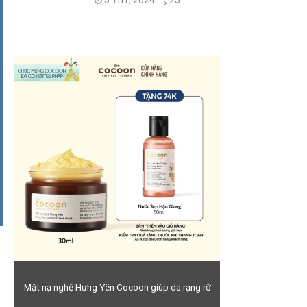
5 Th1, 2024
5
Mặt nạ nghệ Hưng Yên Cocoon giúp da rạng rỡ