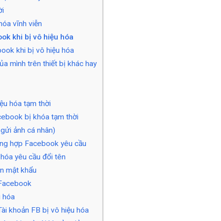
ời
hóa vĩnh viễn
ook khi bị vô hiệu hóa
book khi bị vô hiệu hóa
a mình trên thiết bị khác hay
ệu hóa tạm thời
cebook bị khóa tạm thời
gửi ảnh cá nhân)
ường hợp Facebook yêu cầu
 hóa yêu cầu đổi tên
ên mật khẩu
K Facebook
u hóa
Tài khoản FB bị vô hiệu hóa