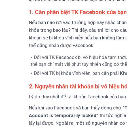
1. Cần phân biệt TK Facebook của bạn 
Nếu bạn nào rơi vào trường hợp này chắc chắn
khóa trong bao lâu? Thì đây, câu trả lời cho câ
khoản sẽ bị khóa vĩnh viễn nếu bạn không làm g
thể đăng nhập được Facebook.
Đối với TK Facebook bị vô hiệu hóa tạm thời
thể bạn chỉ mất vài phút tuy nhiên cũng có th
Đối với TK bị khóa vĩnh viễn, bạn cần phải
Kh
2. Nguyên nhân tài khoản bị vô hiệu h
Lý do duy nhất để tài khoản Facebook của bạn 
Nếu khi vào Facebook và bạn thấy dòng chữ
“T
Account is temporarily locked”
thì tức nghĩ
lấy lại được. Ngoài ra, một số nguyên nhân có t