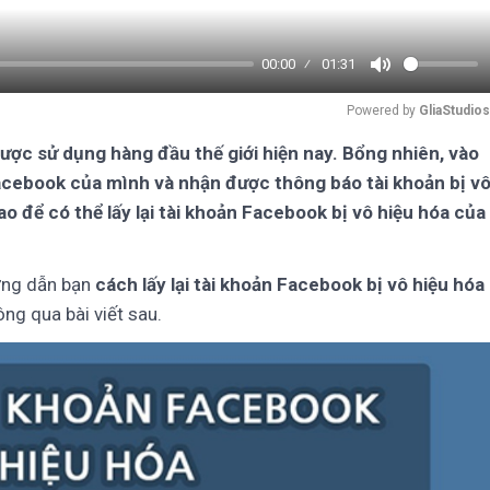
00:00
01:31
Mute
Powered by 
GliaStudios
ợc sử dụng hàng đầu thế giới hiện nay. Bổng nhiên, vào
acebook của mình và nhận được thông báo tài khoản bị v
o để có thể lấy lại tài khoản Facebook bị vô hiệu hóa của
ướng dẫn bạn
cách lấy lại tài khoản Facebook bị vô hiệu hóa
ông qua bài viết sau.