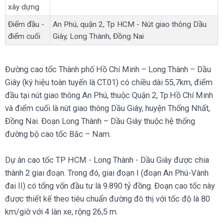
xây dựng
Điểm đầu -
An Phú, quận 2, Tp HCM - Nút giao thông Dầu
điểm cuối
Giây, Long Thành, Đồng Nai
Đường cao tốc Thành phố Hồ Chí Minh – Long Thành – Dầu
Giây (ký hiệu toàn tuyến là CT.01) có chiều dài 55,7km, điểm
đầu tại nút giao thông An Phú, thuộc Quận 2, Tp.Hồ Chí Minh
và điểm cuối là nút giao thông Dầu Giây, huyện Thống Nhất,
Đồng Nai. Đoạn Long Thành – Dầu Giây thuộc hệ thống
đường bộ cao tốc Bắc – Nam.
Dự án cao tốc TP HCM - Long Thành - Dầu Giây được chia
thành 2 giai đoạn. Trong đó, giai đoạn I (đoạn An Phú-Vành
đai II) có tổng vốn đầu tư là 9.890 tỷ đồng. Đoạn cao tốc này
được thiết kế theo tiêu chuẩn đường đô thị với tốc độ là 80
km/giờ với 4 làn xe, rộng 26,5 m.