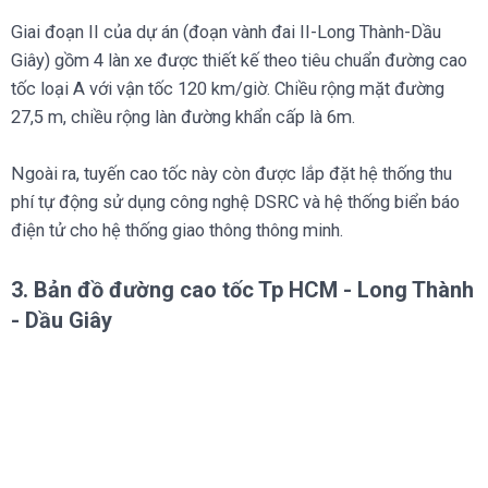
Giai đoạn II của dự án (đoạn vành đai II-Long Thành-Dầu
Giây) gồm 4 làn xe được thiết kế theo tiêu chuẩn đường cao
tốc loại A với vận tốc 120 km/giờ. Chiều rộng mặt đường
27,5 m, chiều rộng làn đường khẩn cấp là 6m.
Ngoài ra, tuyến cao tốc này còn được lắp đặt hệ thống thu
phí tự động sử dụng công nghệ DSRC và hệ thống biển báo
điện tử cho hệ thống giao thông thông minh.
3. Bản đồ đường cao tốc Tp HCM - Long Thành
- Dầu Giây