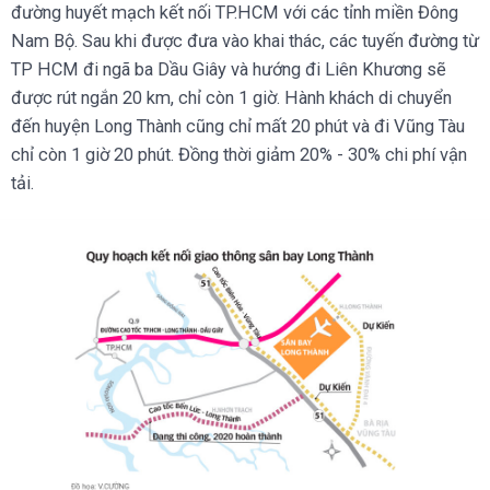
đường huyết mạch kết nối TP.HCM với các tỉnh miền Đông
Nam Bộ. Sau khi được đưa vào khai thác, các tuyến đường từ
TP HCM đi ngã ba Dầu Giây và hướng đi Liên Khương sẽ
được rút ngắn 20 km, chỉ còn 1 giờ. Hành khách di chuyển
đến huyện Long Thành cũng chỉ mất 20 phút và đi Vũng Tàu
chỉ còn 1 giờ 20 phút. Đồng thời giảm 20% - 30% chi phí vận
tải.