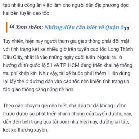
tạo nhiều công ăn việc làm cho người dân địa phương dọc
hai bên tuyến cao tốc.
Xem thêm:
Những điều cần biết về Quận 2
Tuy nhiên, hiện nay người tham gia giao thông phải đối mặt
với tình trạng kẹt xe nhiều giờ trên tuyến cao tốc Long Thành
Dầu Giây, nhất là vào những ngày cuối tuần. Ngoài ra, ở
hướng đi từ quốc lộ 51 về TP HCM đang triển khai hệ thống
thu phí khép kín. Như vậy, tài xế buộc phải thêm 1 lần dừng
lại lấy thẻ ở đường dẫn vào cao tốc nên khiến tình trạng ùn
tắc giao thông càng nặng nề hơn.
Theo các chuyên gia cho biết, nhà đầu tư đã không lường
trước được sự phát triển nhanh chóng của tuyến đường này,
dẫn đến tình trạng quá tải sớm như hiện nay, đường ùn tắc,
kẹt xe thường xuyên.