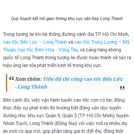
Quy hoạch kết nối giao thông khu vực sân bay Long Thành
Trong tương lai khi hệ thống đường vành đai TP. Hồ Chí Minh,
cao tốc Bến Lức – Long Thành
và
cao tốc Trung Lương – Mỹ
Thuận
,
cao tốc Biên Hòa - Vũng Tàu
, và cảng hàng không
quốc tế Long Thành trong tương lai được hoàn thành sẽ tạo ra
hiệu ứng lan tỏa phát triển kinh tế trong khu vực.
Xem thêm:
Tiến độ thi công cao tốc Bến Lức
- Long Thành
Bên cạnh đó, việc vận hành tuyến cao tốc còn có tác động
thúc đẩy sự phát triển thị trường bất động sản dọc tuyến
đường như: khu vực Quận 9, Quận 2 (TP. Hồ Chí Minh), huyện
Nhơn Trạch, Long Thành (Đồng Nai) với việc mở ra nhiều dự
án mới có quy mô, góp phần tăng giá trị đất đai, đồng thời