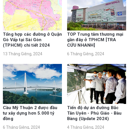
Tổng hợp các đường ở Quận
TOP Trung tâm thương mại
Gò Vấp tại Sài Gòn
gần đây ở TPHCM [TRA
(TPHCM) chi tiết 2024
CỨU NHANH]
13 Tháng Giêng, 2024
6 Tháng Giêng, 2024
Cầu Mỹ Thuận 2 được đầu
Tiến độ dự án đường Bắc
tư xây dựng hơn 5.000 tỷ
Tân Uyên - Phú Giáo - Bàu
đồng
Bàng (Update 2024)
6 Tháng Giêng, 2024
4 Tháng Giêng, 2024