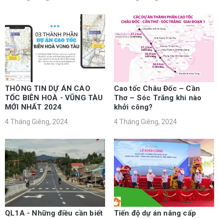
THÔNG TIN DỰ ÁN CAO
Cao tốc Châu Đốc – Cần
TỐC BIÊN HOÀ - VŨNG TÀU
Thơ – Sóc Trăng khi nào
MỚI NHẤT 2024
khởi công?
4 Tháng Giêng, 2024
4 Tháng Giêng, 2024
QL1A - Những điều cần biết
Tiến độ dự án nâng cấp