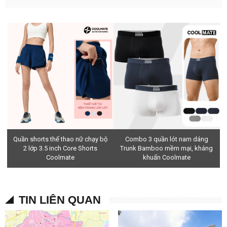
Quần shorts thể thao nữ chạy bộ
Combo 3 quần lót nam dáng
2 lớp 3.5 inch Core Shorts
Trunk Bamboo mềm mại, kháng
Coolmate
khuẩn Coolmate
TIN LIÊN QUAN