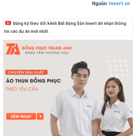
Nguồn:
Invert.vn
Đăng ký theo dõi kênh Bất Động Sản Invert để nhận thông
tin các dự án mới nhất.