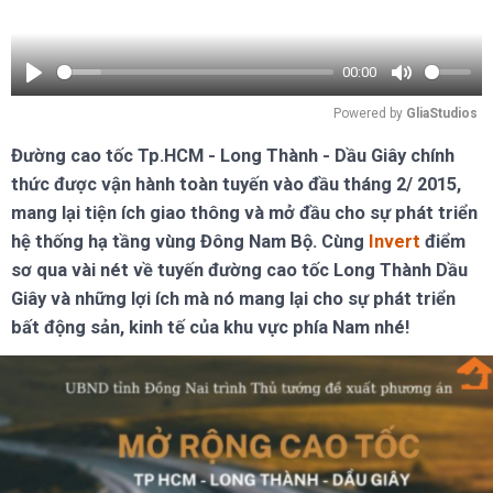
00:00
Play
Mute
Powered by 
GliaStudios
Đường cao tốc Tp.HCM - Long Thành - Dầu Giây chính
thức được vận hành toàn tuyến vào đầu tháng 2/ 2015,
mang lại tiện ích giao thông và mở đầu cho sự phát triển
hệ thống hạ tầng vùng Đông Nam Bộ. Cùng
Invert
điểm
sơ qua vài nét về tuyến đường cao tốc Long Thành Dầu
Giây và những lợi ích mà nó mang lại cho sự phát triển
bất động sản, kinh tế của khu vực phía Nam nhé!