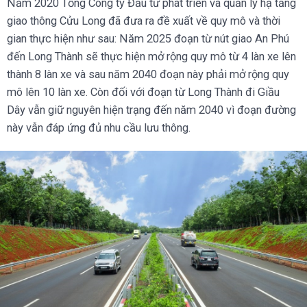
Năm 2020 Tổng Công ty Đầu tư phát triển và quản lý hạ tầng
giao thông Cửu Long đã đưa ra đề xuất về quy mô và thời
gian thực hiện như sau: Năm 2025 đoạn từ nút giao An Phú
đến Long Thành sẽ thực hiện mở rộng quy mô từ 4 làn xe lên
thành 8 làn xe và sau năm 2040 đoạn này phải mở rộng quy
mô lên 10 làn xe. Còn đối với đoạn từ Long Thành đi Giầu
Dây vẫn giữ nguyên hiện trạng đến năm 2040 vì đoạn đường
này vẫn đáp ứng đủ nhu cầu lưu thông.