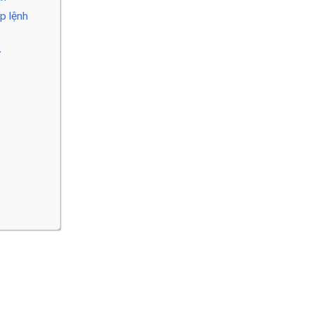
áp lệnh