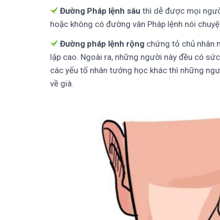
Đường Pháp lệnh sâu
thì dễ được mọi ngườ
hoặc không có đường vân Pháp lệnh nói chuyệ
Đường pháp lệnh rộng
chứng tỏ chủ nhân n
lập cao. Ngoài ra, những người này đều có sức
các yếu tố nhân tướng học khác thì những ng
về già.