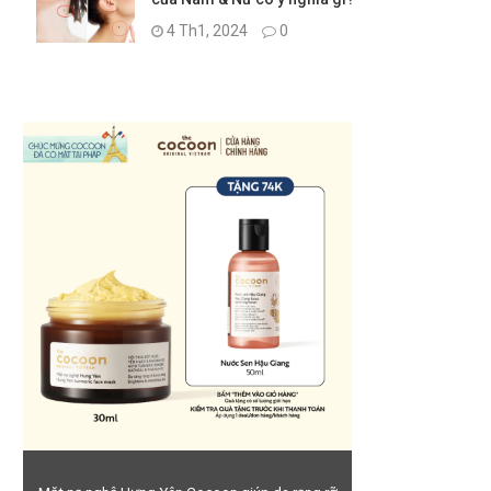
4 Th1, 2024
0