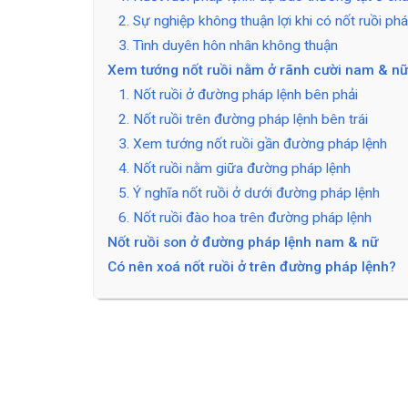
2. Sự nghiệp không thuận lợi khi có nốt ruồi ph
3. Tình duyên hôn nhân không thuận
Xem tướng nốt ruồi nằm ở rãnh cười nam & nữ
1. Nốt ruồi ở đường pháp lệnh bên phải
2. Nốt ruồi trên đường pháp lệnh bên trái
3. Xem tướng nốt ruồi gần đường pháp lệnh
4. Nốt ruồi nằm giữa đường pháp lệnh
5. Ý nghĩa nốt ruồi ở dưới đường pháp lệnh
6. Nốt ruồi đào hoa trên đường pháp lệnh
Nốt ruồi son ở đường pháp lệnh nam & nữ
Có nên xoá nốt ruồi ở trên đường pháp lệnh?