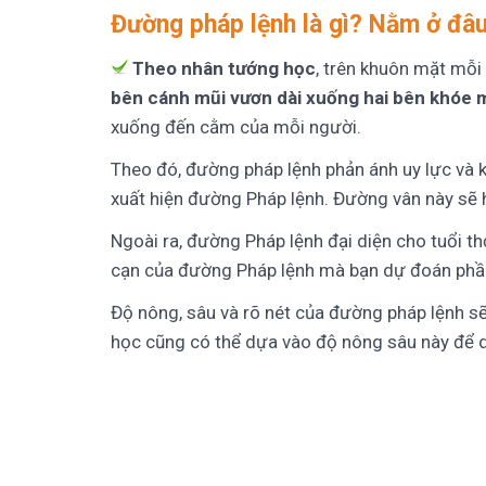
Đường pháp lệnh là gì? Nằm ở đâ
Theo nhân tướng học
, trên khuôn mặt mỗi
bên cánh mũi vươn dài xuống hai bên khóe 
xuống đến cằm của mỗi người.
Theo đó, đường pháp lệnh phản ánh uy lực và 
xuất hiện đường Pháp lệnh. Đường vân này sẽ hi
Ngoài ra, đường Pháp lệnh đại diện cho tuổi th
cạn của đường Pháp lệnh mà bạn dự đoán phần
Độ nông, sâu và rõ nét của đường pháp lệnh s
học cũng có thể dựa vào độ nông sâu này để d