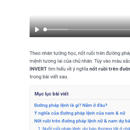
Play
Theo nhân tướng học, nốt ruồi trên đường phá
mệnh tương lai của chủ nhân. Tùy vào màu sắc, v
INVERT
tìm hiểu về ý nghĩa
nốt ruồi trên đườ
trong bài viết sau.
Mục lục bài viết
Đường pháp lệnh là gì? Nằm ở đâu?
Ý nghĩa của đường pháp lệnh của nam & nữ
Nốt ruồi trên đường pháp lệnh nữ & nam dự bá
1. Nuốt ruồi pháp lệnh: dự báo thương tật ở ch