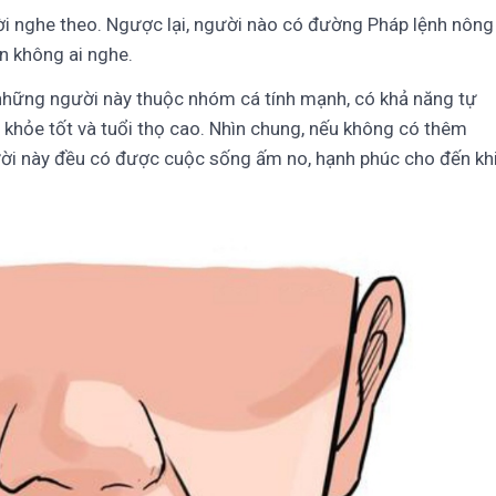
i nghe theo. Ngược lại, người nào có đường Pháp lệnh nông
n không ai nghe.
hững người này thuộc nhóm cá tính mạnh, có khả năng tự
 khỏe tốt và tuổi thọ cao. Nhìn chung, nếu không có thêm
ười này đều có được cuộc sống ấm no, hạnh phúc cho đến kh