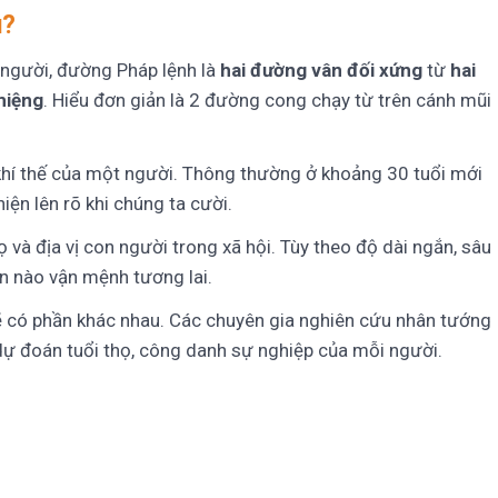
u?
 người, đường Pháp lệnh là
hai đường vân đối xứng
từ
hai
miệng
. Hiểu đơn giản là 2 đường cong chạy từ trên cánh mũi
khí thế của một người. Thông thường ở khoảng 30 tuổi mới
ện lên rõ khi chúng ta cười.
ọ và địa vị con người trong xã hội. Tùy theo độ dài ngắn, sâu
 nào vận mệnh tương lai.
ẽ có phần khác nhau. Các chuyên gia nghiên cứu nhân tướng
ự đoán tuổi thọ, công danh sự nghiệp của mỗi người.