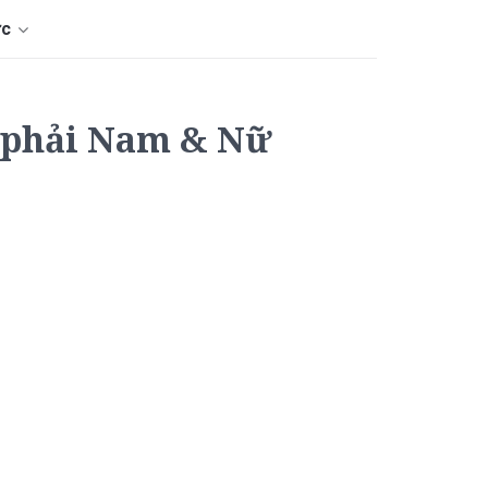
ức
, phải Nam & Nữ