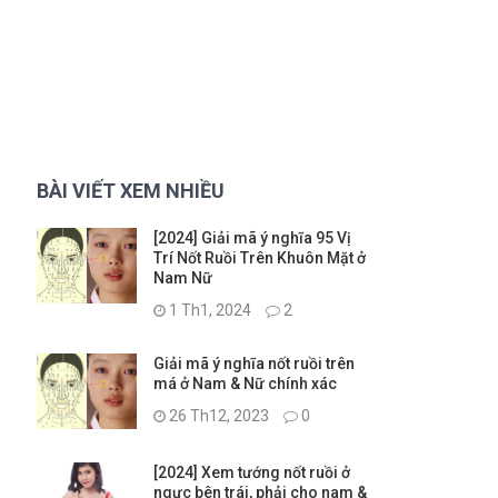
BÀI VIẾT XEM NHIỀU
[2024] Giải mã ý nghĩa 95 Vị
Trí Nốt Ruồi Trên Khuôn Mặt ở
Nam Nữ
1 Th1, 2024
2
Giải mã ý nghĩa nốt ruồi trên
má ở Nam & Nữ chính xác
26 Th12, 2023
0
[2024] Xem tướng nốt ruồi ở
ngực bên trái, phải cho nam &