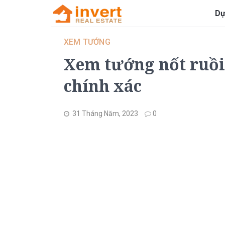
Dự
XEM TƯỚNG
Xem tướng nốt ruồi
chính xác
31 Tháng Năm, 2023
0