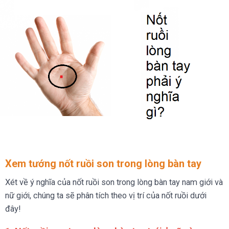
Xem tướng nốt ruồi son trong lòng bàn tay
Xét về ý nghĩa của nốt ruồi son trong lòng bàn tay nam giới và
nữ giới, chúng ta sẽ phân tích theo vị trí của nốt ruồi dưới
đây!