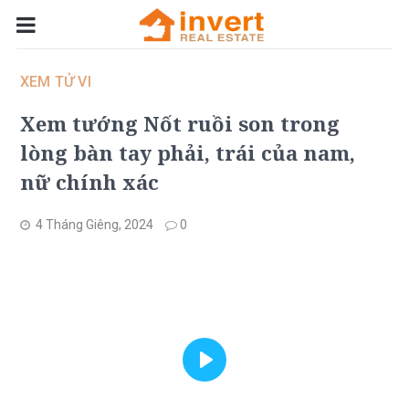
XEM TỬ VI
Xem tướng Nốt ruồi son trong
lòng bàn tay phải, trái của nam,
nữ chính xác
4 Tháng Giêng, 2024
0
Play