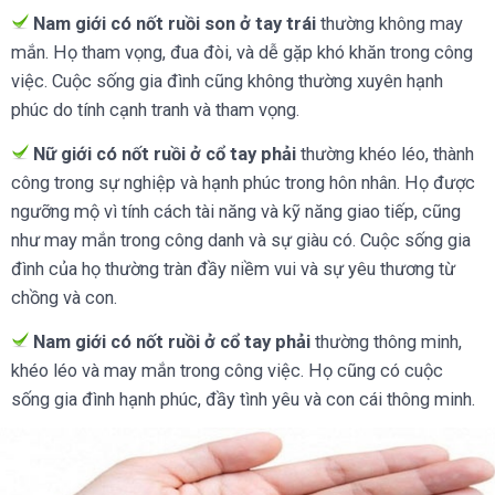
Nam giới có nốt ruồi son ở tay trái
thường không may
mắn. Họ tham vọng, đua đòi, và dễ gặp khó khăn trong công
việc. Cuộc sống gia đình cũng không thường xuyên hạnh
phúc do tính cạnh tranh và tham vọng.
Nữ giới có nốt ruồi ở cổ tay phải
thường khéo léo, thành
công trong sự nghiệp và hạnh phúc trong hôn nhân. Họ được
ngưỡng mộ vì tính cách tài năng và kỹ năng giao tiếp, cũng
như may mắn trong công danh và sự giàu có. Cuộc sống gia
đình của họ thường tràn đầy niềm vui và sự yêu thương từ
chồng và con.
Nam giới có nốt ruồi ở cổ tay phải
thường thông minh,
khéo léo và may mắn trong công việc. Họ cũng có cuộc
sống gia đình hạnh phúc, đầy tình yêu và con cái thông minh.