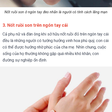
Nốt ruồi son ở ngón tay đeo nhẫn là người có tính cách lãng mạn
3. Nốt ruồi son trên ngón tay cái
Cả phụ nữ và đàn ông khi sở hữu nốt ruồi đỏ trên ngón tay cái
đều là những người có tướng hưởng vinh hoa phú quý, con cái
có thể được hưởng nhờ phúc của cha mẹ. Nhìn chung, cuộc
sống của họ thường không gặp quá nhiều khó khăn, con
đường sự nghiệp ổn định.