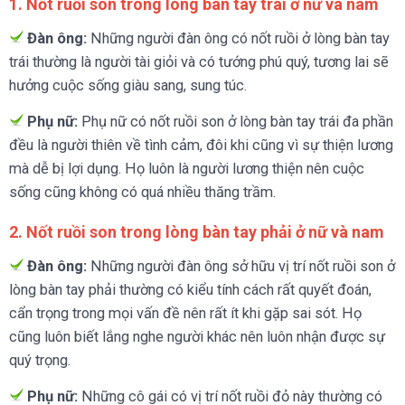
1. Nốt ruồi son trong lòng bàn tay trái ở nữ và nam
Đàn ông:
Những người đàn ông có nốt ruồi ở lòng bàn tay
trái thường là người tài giỏi và có tướng phú quý, tương lai sẽ
hưởng cuộc sống giàu sang, sung túc.
Phụ nữ:
Phụ nữ có nốt ruồi son ở lòng bàn tay trái đa phần
đều là người thiên về tình cảm, đôi khi cũng vì sự thiện lương
mà dễ bị lợi dụng. Họ luôn là người lương thiện nên cuộc
sống cũng không có quá nhiều thăng trầm.
2. Nốt ruồi son trong lòng bàn tay phải ở nữ và nam
Đàn ông:
Những người đàn ông sở hữu vị trí nốt ruồi son ở
lòng bàn tay phải thường có kiểu tính cách rất quyết đoán,
cẩn trọng trong mọi vấn đề nên rất ít khi gặp sai sót. Họ
cũng luôn biết lắng nghe người khác nên luôn nhận được sự
quý trọng.
Phụ nữ:
Những cô gái có vị trí nốt ruồi đỏ này thường có