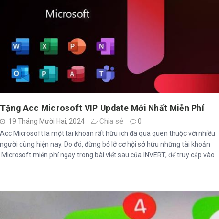
Tặng Acc Microsoft VIP Update Mới Nhất Miễn Phí
Chia sẻ
19 Tháng Mười Hai, 2024
0
Acc Microsoft là một tài khoản rất hữu ích đã quá quen thuộc với nhiều
người dùng hiện nay. Do đó, đừng bỏ lỡ cơ hội sở hữu những tài khoản
Microsoft miễn phí ngay trong bài viết sau của INVERT, để truy cập vào
nhiều dịch vụ hữu ích bạn nhé!