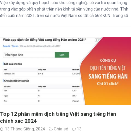
Việc xây dựng và quy hoạch các khu công nghiệp có vai trò quan trọng
trong việc góp phần phát triển nền kinh tế bền vững của nước nhà. Tính
đến cuối năm 2021, trên cả nước Việt Nam có tất cả 563 KCN. Trong số
đó phải kể đến các khu công nghiệp tiêu biểu như KCN Hòa Bình tại Hòa
...
Top 12 phần mềm dịch tiếng Việt sang tiếng Hàn
chính xác 2024
Chia sẻ
13 Tháng Giêng, 2024
13