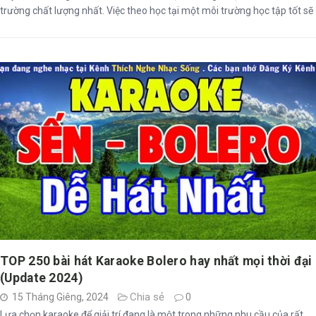
trường chất lượng nhất. Việc theo học tại một môi trường học tập tốt sẽ
giúp các bạn trẻ có thể phát triển được toàn diện về tích cách, khả năng,
trình ...
TOP 250 bài hát Karaoke Bolero hay nhất mọi thời đại
(Update 2024)
Chia sẻ
15 Tháng Giêng, 2024
0
Lựa chọn karaoke để giải trí đang là một trong những nhu cầu của rất