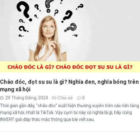
Cháo đóc, đọt su su là gì? Nghĩa đen, nghĩa bóng trên
mạng xã hội
Chia sẻ
29 Tháng Giêng, 2024
0
Thời gian gần đây, "cháo đóc" xuất hiện thường xuyên trên các nền tảng
mạng xã hội, nhất là TikTok. Vậy cụm từ này có nghĩa là gì, hãy cùng
INVERT giải đáp thắc mắc thông qua bài viết sau.