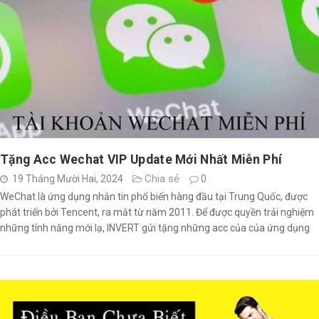
Tặng Acc Wechat VIP Update Mới Nhất Miễn Phí
Chia sẻ
19 Tháng Mười Hai, 2024
0
WeChat là ứng dụng nhắn tin phổ biến hàng đầu tại Trung Quốc, được
phát triển bởi Tencent, ra mắt từ năm 2011. Để được quyền trải nghiệm
những tính năng mới lạ, INVERT gửi tặng những acc của của ứng dụng
này ngay trong bài viết sau.