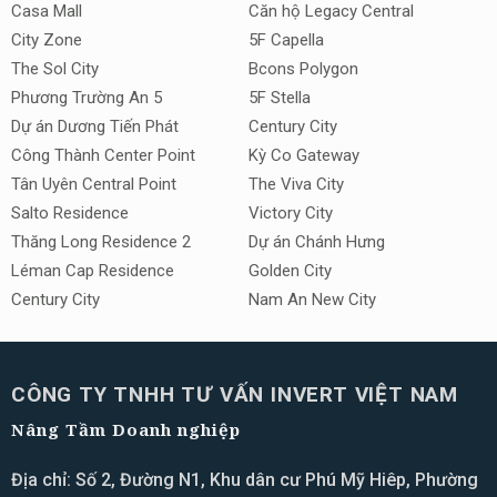
Casa Mall
Căn hộ Legacy Central
City Zone
5F Capella
The Sol City
Bcons Polygon
Phương Trường An 5
5F Stella
Dự án Dương Tiến Phát
Century City
Công Thành Center Point
Kỳ Co Gateway
Tân Uyên Central Point
The Viva City
Salto Residence
Victory City
Thăng Long Residence 2
Dự án Chánh Hưng
Léman Cap Residence
Golden City
Century City
Nam An New City
CÔNG TY TNHH TƯ VẤN INVERT VIỆT NAM
Nâng Tầm Doanh nghiệp
Địa chỉ: Số 2, Đường N1, Khu dân cư Phú Mỹ Hiêp, Phường