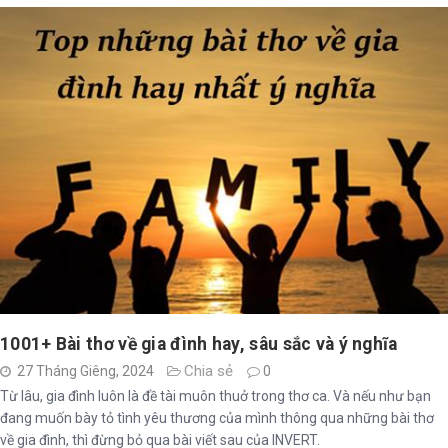
1001+ Bài thơ về gia đình hay, sâu sắc và ý nghĩa
Chia sẻ
27 Tháng Giêng, 2024
0
Từ lâu, gia đình luôn là đề tài muôn thuở trong thơ ca. Và nếu như bạn
đang muốn bày tỏ tình yêu thương của mình thông qua những bài thơ
về gia đình, thì đừng bỏ qua bài viết sau của INVERT.