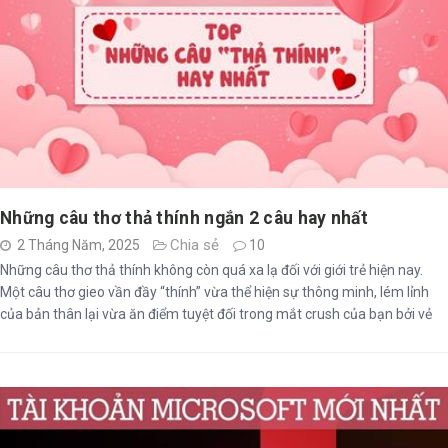
Những câu thơ thả thính ngắn 2 câu hay nhất
Chia sẻ
2 Tháng Năm, 2025
10
Những câu thơ thả thính không còn quá xa lạ đối với giới trẻ hiện nay.
Một câu thơ gieo vần đầy “thính” vừa thể hiện sự thông minh, lém lỉnh
của bản thân lại vừa ăn điểm tuyệt đối trong mắt crush của bạn bởi vẻ
duyên dáng, đáng yêu đấy nhé.