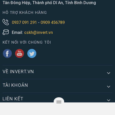
Tân Đông Hiệp, Thành phố Dĩ An, Tỉnh Bình Dương
HỖ TRỢ KHÁCH HÀNG
0937 091 291
-
0909 456789
Email:
cskh@invert.vn
KẾT NỐI VỚI CHÚNG TÔI
VỀ INVERT.VN
TÀI KHOẢN
LIÊN KẾT