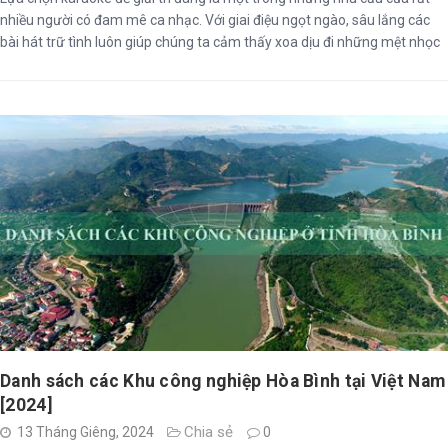
nhiều người có đam mê ca nhạc. Với giai điệu ngọt ngào, sâu lắng các
bài hát trữ tình luôn giúp chúng ta cảm thấy xoa dịu đi những mệt nhọc
sau ngày làm việc căng thẳng, mệt mỏi.
Danh sách các Khu công nghiệp Hòa Bình tại Việt Nam
[2024]
Chia sẻ
13 Tháng Giêng, 2024
0