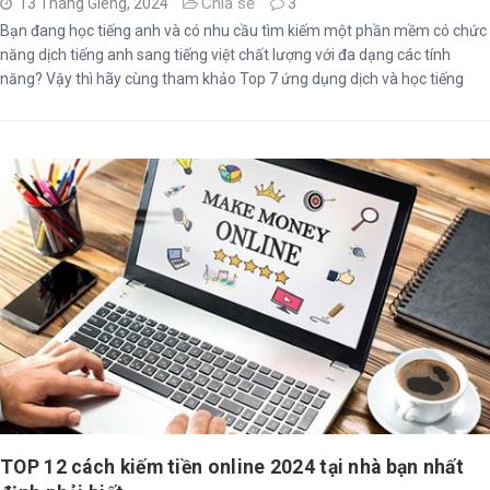
Chia sẻ
13 Tháng Giêng, 2024
3
Bạn đang học tiếng anh và có nhu cầu tìm kiếm một phần mềm có chức
năng dịch tiếng anh sang tiếng việt chất lượng với đa dạng các tính
năng? Vậy thì hãy cùng tham khảo Top 7 ứng dụng dịch và học tiếng
anh chất lượng tốt nhất miễn phí, bạn có thể thao tác cho điện thoại và
máy ...
TOP 12 cách kiếm tiền online 2024 tại nhà bạn nhất