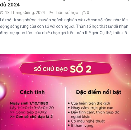
đủ 2024
Thần số học
18 Tháng Giêng, 2024
0
Là một trong những chuyên ngành nghiên cứu về con số cũng như tác
động sóng rung của con số với con người. Thần số học thật sự đã nhận
được sự quan tâm của nhiều học giả trên toàn thế giới. Cụ thể, thần số
học là gì? Cùng đội ngũ Invert khám phá những thông tin về thần số học
...