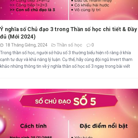
Ý nghĩa số Chủ đạo 3 trong Thần số học chi tiết & Đầy
đủ (Mới 2024)
Thần số học
18 Tháng Giêng, 2024
0
Trong thần số học, người sở hữu số 3 thường biểu hiện rõ ràng ở khía
cạnh tư duy và khả năng lý luận. Cụ thể, hãy cùng đội ngũ Invert tham
khảo những thông tin về ý nghĩa thần số học số 3 ngay trong bài viết
sau: