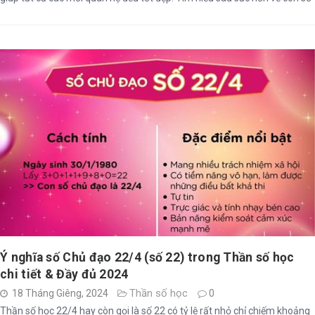
33 có ảnh hưởng gì đến cuộc sống, vận mệnh của bạn.
Ý nghĩa số Chủ đạo 22/4 (số 22) trong Thần số học
chi tiết & Đầy đủ 2024
Thần số học
18 Tháng Giêng, 2024
0
Thần số học 22/4 hay còn gọi là số 22 có tỷ lệ rất nhỏ chỉ chiếm khoảng