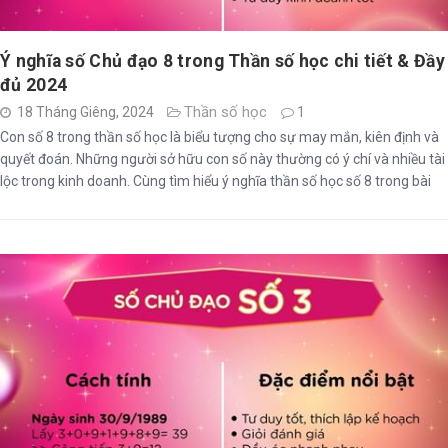
Ý nghĩa số Chủ đạo 8 trong Thần số học chi tiết & Đầy
đủ 2024
Thần số học
18 Tháng Giêng, 2024
1
Con số 8 trong thần số học là biểu tượng cho sự may mắn, kiên định và
quyết đoán. Những người sở hữu con số này thường có ý chí và nhiều tài
lộc trong kinh doanh. Cùng tìm hiểu ý nghĩa thần số học số 8 trong bài
viết dưới đây.