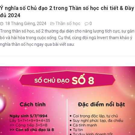
Ý nghĩa số Chủ đạo 2 trong Thần số học chi tiết & Đầy
đủ 2024
Thần số học
18 Tháng Giêng, 2024
0
Trong thần số học, số 2 thường đại diện cho năng lượng tích cực, sự gắn
bó và hài hòa trong cuộc sống. Cụ thể, cùng đội ngũ Invert tham khảo ý
nghĩa thần số học ngay qua bài viết sau: