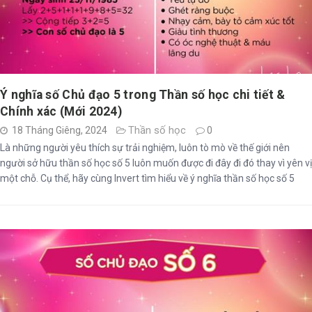
Ý nghĩa số Chủ đạo 5 trong Thần số học chi tiết &
Chính xác (Mới 2024)
Thần số học
18 Tháng Giêng, 2024
0
Là những người yêu thích sự trải nghiệm, luôn tò mò về thế giới nên
người sở hữu thần số học số 5 luôn muốn được đi đây đi đó thay vì yên vị
một chỗ. Cụ thể, hãy cùng Invert tìm hiểu về ý nghĩa thần số học số 5
ngay qua những nội dung sau: