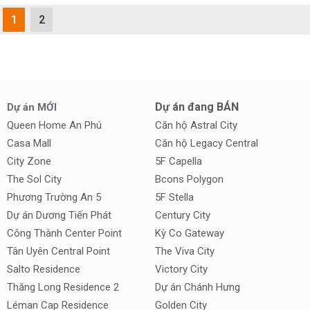
1
2
Dự án đang BÁN
Dự án MỚI
Queen Home An Phú
Căn hộ Astral City
Casa Mall
Căn hộ Legacy Central
City Zone
5F Capella
The Sol City
Bcons Polygon
Phương Trường An 5
5F Stella
Dự án Dương Tiến Phát
Century City
Công Thành Center Point
Kỳ Co Gateway
Tân Uyên Central Point
The Viva City
Salto Residence
Victory City
Thăng Long Residence 2
Dự án Chánh Hưng
Léman Cap Residence
Golden City