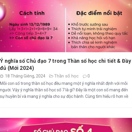
Ý nghĩa số Chủ đạo 7 trong Thần số học chi tiết & Đầy
đủ (Mới 2024)
Thần số học
18 Tháng Giêng, 2024
0
Mỗi con số trong thần số học đều mang một ý nghĩa nhất định với mỗi
người. Vậy ý nghĩa thần số học số 7 là gì? Đây là một con số mang đến
sự huyền bí và mang ý nghĩa cho sự độc hành. Cùng tìm hiểu rõ hơn về
những điều kỳ bí của con số này trong bài viết sau đây.