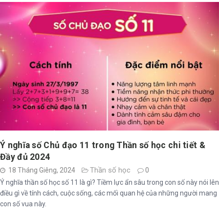
Ý nghĩa số Chủ đạo 11 trong Thần số học chi tiết &
Đầy đủ 2024
Thần số học
18 Tháng Giêng, 2024
0
Ý nghĩa thần số học số 11 là gì? Tiềm lực ẩn sâu trong con số này nói lên
điều gì về tính cách, cuộc sống, các mối quan hệ của những người mang
con số vua này.