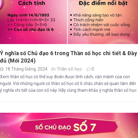
Ý nghĩa số Chủ đạo 6 trong Thần số học chi tiết & Đầy
đủ (Mới 2024)
Thần số học
18 Tháng Giêng, 2024
0
Xem thần số học có thể suy đoán được tính cách, vận mệnh của con
người. Với những người có thần số học số 6 chắc chắn sẽ quan tâm đến
ý nghĩa chi tiết của con số này. Hãy cùng tham khảo ý nghĩa thần số học
số 6 trong bài viết dưới đây.