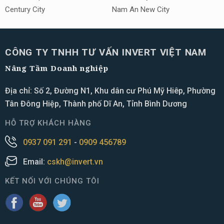
Century City
Nam An New City
CÔNG TY TNHH TƯ VẤN INVERT VIỆT NAM
Nâng Tầm Doanh nghiệp
Địa chỉ: Số 2, Đường N1, Khu dân cư Phú Mỹ Hiêp, Phường
Tân Đông Hiệp, Thành phố Dĩ An, Tỉnh Bình Dương
HỖ TRỢ KHÁCH HÀNG
0937 091 291
-
0909 456789
Email:
cskh@invert.vn
KẾT NỐI VỚI CHÚNG TÔI